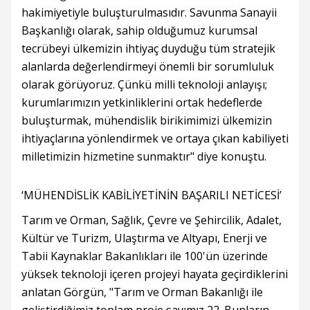
hakimiyetiyle buluşturulmasıdır. Savunma Sanayii
Başkanlığı olarak, sahip olduğumuz kurumsal
tecrübeyi ülkemizin ihtiyaç duyduğu tüm stratejik
alanlarda değerlendirmeyi önemli bir sorumluluk
olarak görüyoruz. Çünkü milli teknoloji anlayışı;
kurumlarımızın yetkinliklerini ortak hedeflerde
buluşturmak, mühendislik birikimimizi ülkemizin
ihtiyaçlarına yönlendirmek ve ortaya çıkan kabiliyeti
milletimizin hizmetine sunmaktır" diye konuştu.
‘MÜHENDİSLİK KABİLİYETİNİN BAŞARILI NETİCESİ’
Tarım ve Orman, Sağlık, Çevre ve Şehircilik, Adalet,
Kültür ve Turizm, Ulaştırma ve Altyapı, Enerji ve
Tabii Kaynaklar Bakanlıkları ile 100'ün üzerinde
yüksek teknoloji içeren projeyi hayata geçirdiklerini
anlatan Görgün, "Tarım ve Orman Bakanlığı ile