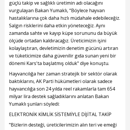
güçlü takip ve sağlıklı üretimin adı olacağını
vurgulayan Bakan Yumaklı, “Böylece hayvan
hastalıklarına çok daha hızlı müdahale edebileceğiz.
Salgın risklerini daha etkin yöneteceğiz. Aynı
zamanda sahte ve kayıp küpe sorununu da büyük
ölçüde ortadan kaldıracağız. Üreticimizin işini
kolaylaştıran, devletimizin denetim gücünü artıran
ve tüketicimize daha güvenilir gıda sunan yeni bir
dönemi Kars'ta başlatmış olduk" diye konuştu.
Hayvancılığa her zaman stratejik bir sektör olarak
baktıklarını, AK Parti hükümetleri olarak sadece
hayvancılığa son 24 yılda reel rakamlarla tam 654
milyar lira destek sağladıklarını anlatan Bakan
Yumaklı şunları söyledi:
ELEKTRONİK KİMLİK SİSTEMİYLE DİJİTAL TAKİP
"Bizlerin desteği, üreticilerimizin alın teri ve emeği