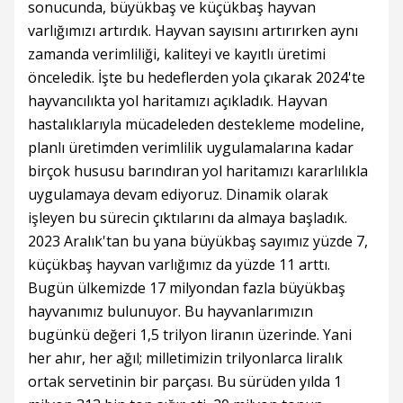
sonucunda, büyükbaş ve küçükbaş hayvan
varlığımızı artırdık. Hayvan sayısını artırırken aynı
zamanda verimliliği, kaliteyi ve kayıtlı üretimi
önceledik. İşte bu hedeflerden yola çıkarak 2024'te
hayvancılıkta yol haritamızı açıkladık. Hayvan
hastalıklarıyla mücadeleden destekleme modeline,
planlı üretimden verimlilik uygulamalarına kadar
birçok hususu barındıran yol haritamızı kararlılıkla
uygulamaya devam ediyoruz. Dinamik olarak
işleyen bu sürecin çıktılarını da almaya başladık.
2023 Aralık'tan bu yana büyükbaş sayımız yüzde 7,
küçükbaş hayvan varlığımız da yüzde 11 arttı.
Bugün ülkemizde 17 milyondan fazla büyükbaş
hayvanımız bulunuyor. Bu hayvanlarımızın
bugünkü değeri 1,5 trilyon liranın üzerinde. Yani
her ahır, her ağıl; milletimizin trilyonlarca liralık
ortak servetinin bir parçası. Bu sürüden yılda 1