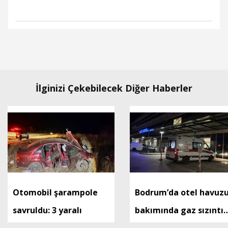
İlginizi Çekebilecek Diğer Haberler
Otomobil şarampole
Bodrum’da otel havuz
savruldu: 3 yaralı
bakımında gaz sızıntıs