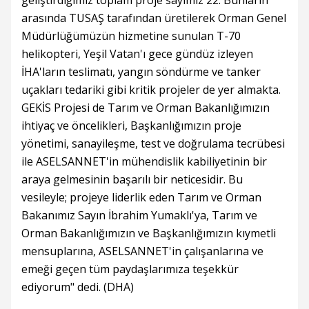
geliştirdiğimiz toplam proje sayımız 22. Bunların
arasında TUSAŞ tarafından üretilerek Orman Genel
Müdürlüğümüzün hizmetine sunulan T-70
helikopteri, Yeşil Vatan'ı gece gündüz izleyen
İHA'ların teslimatı, yangın söndürme ve tanker
uçakları tedariki gibi kritik projeler de yer almakta.
GEKİS Projesi de Tarım ve Orman Bakanlığımızın
ihtiyaç ve öncelikleri, Başkanlığımızın proje
yönetimi, sanayileşme, test ve doğrulama tecrübesi
ile ASELSANNET'in mühendislik kabiliyetinin bir
araya gelmesinin başarılı bir neticesidir. Bu
vesileyle; projeye liderlik eden Tarım ve Orman
Bakanımız Sayın İbrahim Yumaklı'ya, Tarım ve
Orman Bakanlığımızın ve Başkanlığımızın kıymetli
mensuplarına, ASELSANNET'in çalışanlarına ve
emeği geçen tüm paydaşlarımıza teşekkür
ediyorum" dedi. (DHA)