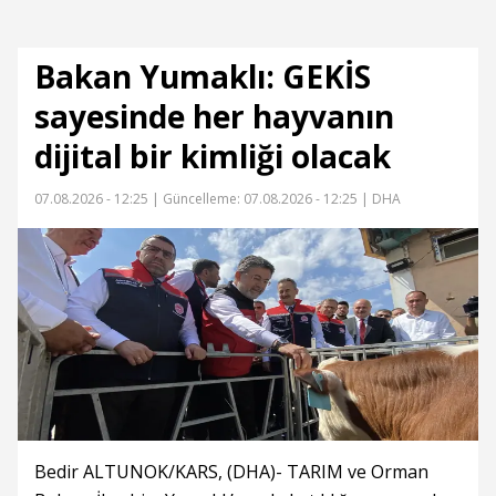
Bakan Yumaklı: GEKİS
sayesinde her hayvanın
dijital bir kimliği olacak
07.08.2026 - 12:25 |
Güncelleme: 07.08.2026 - 12:25
| DHA
Bedir ALTUNOK/KARS, (DHA)- TARIM ve Orman