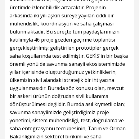
üretimde izlenebilirlik artacaktır. Projenin
arkasında iki yılı aşkın süreye yayılan ciddi bir
mühendislik, koordinasyon ve saha çalışması
bulunmaktadır. Bu süreçte tüm paydaşlarımızın
katılımıyla 46 proje gözden geçirme toplantısı
gerçekleştirilmiş; geliştirilen prototipler gerçek
saha koşullarında test edilmiştir. GEKİS'in bir başka
önemli yönü de savunma sanayii ekosistemimizde
yıllar içerisinde oluşturduğumuz yetkinliklerin,
ülkemizin sivil alandaki stratejik bir ihtiyacına
uygulanmasıdır. Burada söz konusu olan, mevcut
bir askeri ürünün doğrudan sivil kullanıma
dönüştürülmesi değildir. Burada asıl kıymetli olan;
savunma sanayiimizde geliştirdiğimiz proje
yönetimi, sistem mühendisliği, test, doğrulama ve
saha entegrasyonu tecrübesinin, Tarım ve Orman
Bakanlığımızın sektörel birikimi ve saha