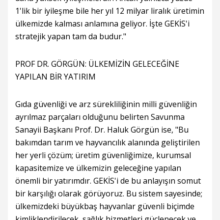
1'lik bir iyileşme bile her yıl 12 milyar liralık üretimin
ülkemizde kalması anlamına geliyor. İşte GEKİS'i
stratejik yapan tam da budur."
PROF DR. GÖRGÜN: ÜLKEMİZİN GELECEĞİNE
YAPILAN BİR YATIRIM
Gıda güvenliği ve arz sürekliliğinin milli güvenliğin
ayrılmaz parçaları olduğunu belirten Savunma
Sanayii Başkanı Prof. Dr. Haluk Görgün ise, "Bu
bakımdan tarım ve hayvancılık alanında geliştirilen
her yerli çözüm; üretim güvenliğimize, kurumsal
kapasitemize ve ülkemizin geleceğine yapılan
önemli bir yatırımdır. GEKİS'i de bu anlayışın somut
bir karşılığı olarak görüyoruz. Bu sistem sayesinde;
ülkemizdeki büyükbaş hayvanlar güvenli biçimde
kimliklendirilecek, sağlık hizmetleri güçlenecek ve