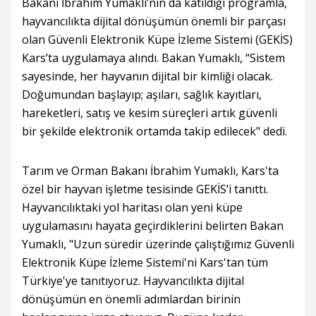
Bakanı İbrahim Yumaklı’nın da katıldığı programla,
hayvancılıkta dijital dönüşümün önemli bir parçası
olan Güvenli Elektronik Küpe İzleme Sistemi (GEKİS)
Kars’ta uygulamaya alındı. Bakan Yumaklı, “Sistem
sayesinde, her hayvanın dijital bir kimliği olacak.
Doğumundan başlayıp; aşıları, sağlık kayıtları,
hareketleri, satış ve kesim süreçleri artık güvenli
bir şekilde elektronik ortamda takip edilecek" dedi.
Tarım ve Orman Bakanı İbrahim Yumaklı, Kars'ta
özel bir hayvan işletme tesisinde GEKİS’i tanıttı.
Hayvancılıktaki yol haritası olan yeni küpe
uygulamasını hayata geçirdiklerini belirten Bakan
Yumaklı, "Uzun süredir üzerinde çalıştığımız Güvenli
Elektronik Küpe İzleme Sistemi'ni Kars'tan tüm
Türkiye'ye tanıtıyoruz. Hayvancılıkta dijital
dönüşümün en önemli adımlardan birinin