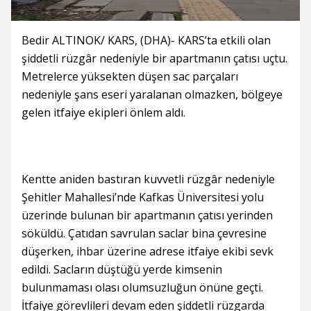
Bedir ALTINOK/ KARS, (DHA)- KARS’ta etkili olan
şiddetli rüzgâr nedeniyle bir apartmanın çatısı uçtu.
Metrelerce yüksekten düşen sac parçaları
nedeniyle şans eseri yaralanan olmazken, bölgeye
gelen itfaiye ekipleri önlem aldı.
Kentte aniden bastıran kuvvetli rüzgâr nedeniyle
Şehitler Mahallesi’nde Kafkas Üniversitesi yolu
üzerinde bulunan bir apartmanın çatısı yerinden
söküldü. Çatıdan savrulan saclar bina çevresine
düşerken, ihbar üzerine adrese itfaiye ekibi sevk
edildi. Sacların düştüğü yerde kimsenin
bulunmaması olası olumsuzluğun önüne geçti.
İtfaiye görevlileri devam eden şiddetli rüzgarda