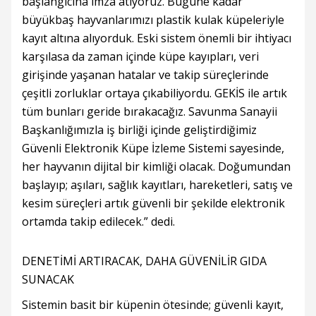
başlangıcına imza atıyoruz. Bugüne kadar
büyükbaş hayvanlarımızı plastik kulak küpeleriyle
kayıt altına alıyorduk. Eski sistem önemli bir ihtiyacı
karşılasa da zaman içinde küpe kayıpları, veri
girişinde yaşanan hatalar ve takip süreçlerinde
çeşitli zorluklar ortaya çıkabiliyordu. GEKİS ile artık
tüm bunları geride bırakacağız. Savunma Sanayii
Başkanlığımızla iş birliği içinde geliştirdiğimiz
Güvenli Elektronik Küpe İzleme Sistemi sayesinde,
her hayvanın dijital bir kimliği olacak. Doğumundan
başlayıp; aşıları, sağlık kayıtları, hareketleri, satış ve
kesim süreçleri artık güvenli bir şekilde elektronik
ortamda takip edilecek.” dedi.
DENETİMİ ARTIRACAK, DAHA GÜVENİLİR GIDA
SUNACAK
Sistemin basit bir küpenin ötesinde; güvenli kayıt,