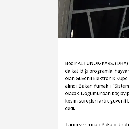
Bedir ALTUNOK/KARS, (DHA)-
da katıldığı programla, hayvan
olan Güvenli Elektronik Küpe 
alındı. Bakan Yumaklı, “Sistem 
olacak. Doğumundan başlayıp; aş
kesim süreçleri artık güvenli 
dedi.
Tarım ve Orman Bakanı İbrahi