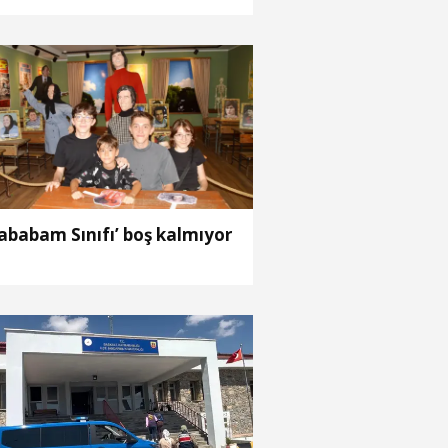
ababam Sınıfı’ boş kalmıyor