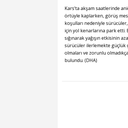
Kars’ta akşam saatlerinde ani
örtüyle kaplarken, görüş mes
koşulları nedeniyle sürücüler
için yol kenarlarına park etti.
sığınarak yağışın etkisinin az
sürücüler ilerlemekte güçlük ç
olmaları ve zorunlu olmadıkç
bulundu. (DHA)