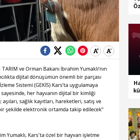
Öz
 TARIM ve Orman Bakanı İbrahim Yumaklı’nın
cılıkta dijital dönüşümün önemli bir parçası
Ha
İzleme Sistemi (GEKİS) Kars’ta uygulamaya
kü
sayesinde, her hayvanın dijital bir kimliği
ıları, sağlık kayıtları, hareketleri, satış ve
bir şekilde elektronik ortamda takip edilecek"
m Yumaklı, Kars'ta özel bir hayvan işletme