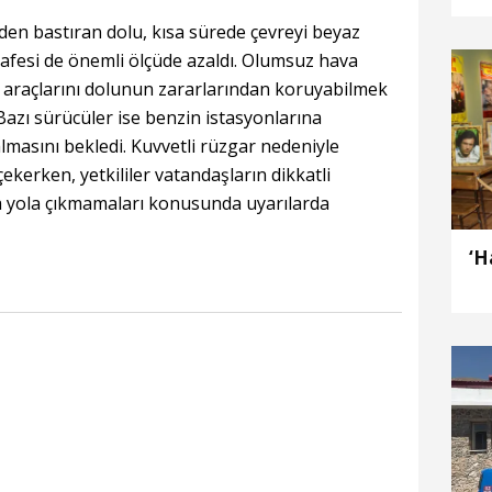
den bastıran dolu, kısa sürede çevreyi beyaz
afesi de önemli ölçüde azaldı. Olumsuz hava
, araçlarını dolunun zararlarından koruyabilmek
 Bazı sürücüler ise benzin istasyonlarına
almasını bekledi. Kuvvetli rüzgar nedeniyle
ekerken, yetkililer vatandaşların dikkatli
a yola çıkmamaları konusunda uyarılarda
‘H