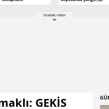
Sıradaki Haber
GÜ
maklı: GEKİS