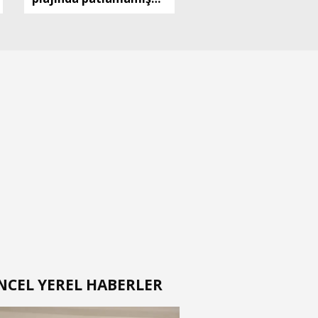
top mermisi bulundu
NCEL YEREL HABERLER