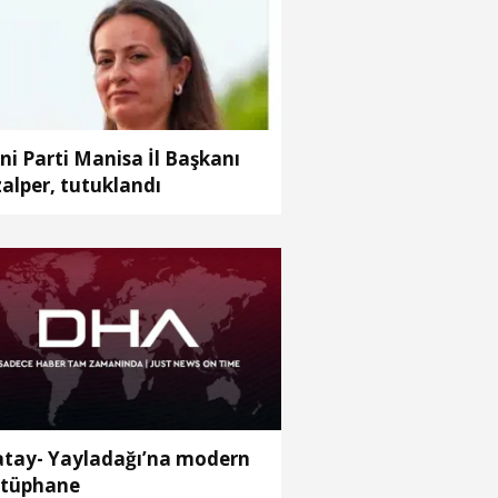
ni Parti Manisa İl Başkanı
alper, tutuklandı
tay- Yayladağı’na modern
tüphane