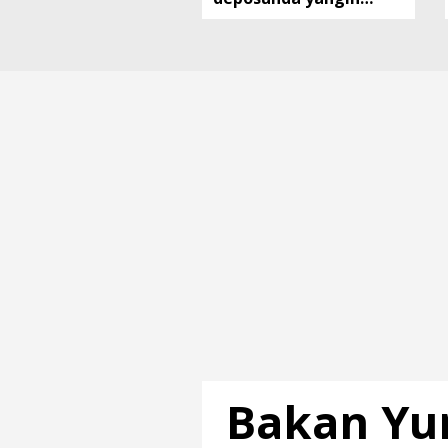
kontrol altında
Bakan Yu