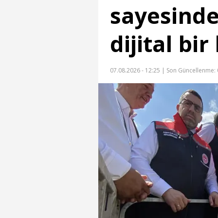
sayesinde
dijital bi
07.08.2026 - 12:25 |
Son Güncellenme: 