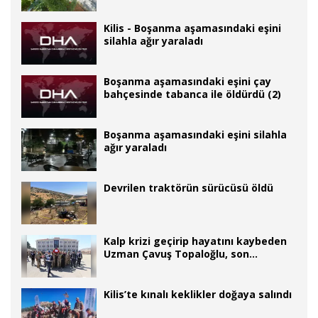
Kilis - Boşanma aşamasındaki eşini
silahla ağır yaraladı
Boşanma aşamasındaki eşini çay
bahçesinde tabanca ile öldürdü (2)
Boşanma aşamasındaki eşini silahla
ağır yaraladı
Devrilen traktörün sürücüsü öldü
Kalp krizi geçirip hayatını kaybeden
Uzman Çavuş Topaloğlu, son
yolculuğuna uğurlandı
Kilis’te kınalı keklikler doğaya salındı