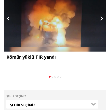
Kömür yüklü TIR yandı
ŞEHIR SEÇINIZ
ŞEHIR SEÇINIZ