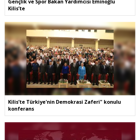
Gençlik ve Spor Bakan Yardımcısı Eminoğlu
Kilis’te
Kilis’te Türkiye'nin Demokrasi Zaferi" konulu
konferans