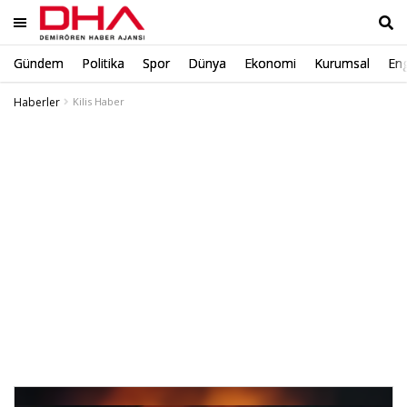
Gündem
Politika
Spor
Dünya
Ekonomi
Kurumsal
Eng
Ara
Haberler
Kilis Haber