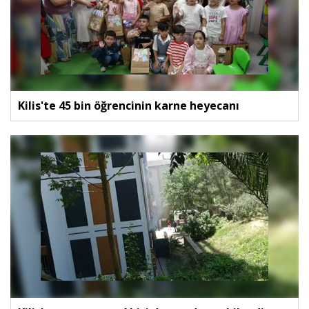
Kilis'te 45 bin öğrencinin karne heyecanı