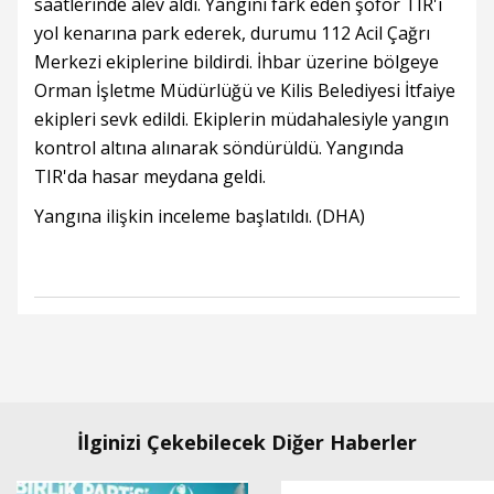
saatlerinde alev aldı. Yangını fark eden şoför TIR'ı
yol kenarına park ederek, durumu 112 Acil Çağrı
Merkezi ekiplerine bildirdi. İhbar üzerine bölgeye
Orman İşletme Müdürlüğü ve Kilis Belediyesi İtfaiye
ekipleri sevk edildi. Ekiplerin müdahalesiyle yangın
kontrol altına alınarak söndürüldü. Yangında
TIR'da hasar meydana geldi.
Yangına ilişkin inceleme başlatıldı. (DHA)
İlginizi Çekebilecek Diğer Haberler