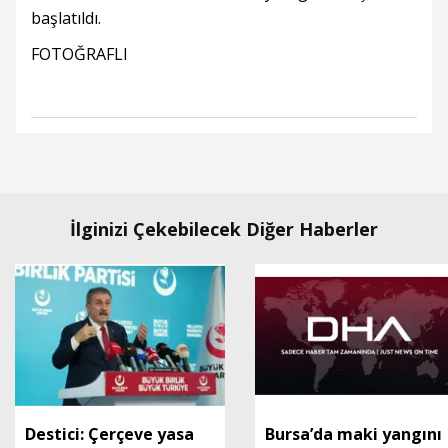
başlatıldı.
FOTOĞRAFLI
İlginizi Çekebilecek Diğer Haberler
Destici: Çerçeve yasa
Bursa’da maki yangını