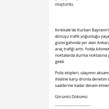
oluşturdu.
Kırıkkale'de Kurban Bayramı’
dönüşü trafik yoğunluğu yaşan
güzergahında yer alan Ankara
araç trafiği arttı. Yolda kilom
noktalarda durma noktasına g
geldi.
Polis ekipleri, ulaşımın aksam
ihlaline karşı dronla denetim
saatlerine kadar devam etmes
Görüntü Dökümü
------------------------