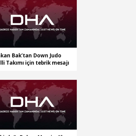
kan Bak’tan Down Judo
lli Takımı için tebrik mesajı