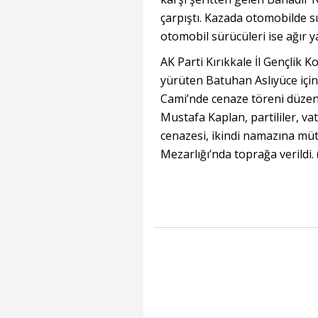
çarpıştı. Kazada otomobilde s
otomobil sürücüleri ise ağır y
AK Parti Kırıkkale İl Gençlik 
yürüten Batuhan Aslıyüce içi
Cami’nde cenaze töreni düzenle
Mustafa Kaplan, partililer, vat
cenazesi, ikindi namazına mü
Mezarlığı’nda toprağa verildi.