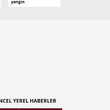
yangın
NCEL YEREL HABERLER