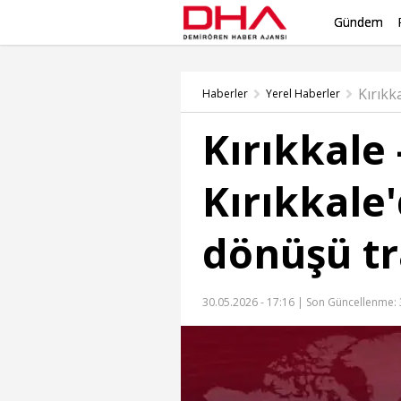
Gündem
Haberler
Yerel Haberler
Kırıkkale 
Kırıkkale
dönüşü tr
30.05.2026 - 17:16 |
Son Güncellenme: 