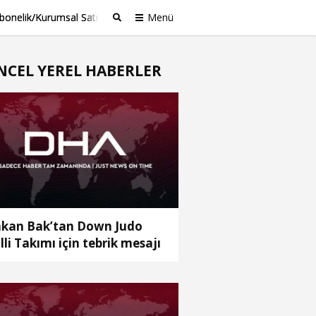
bonelik/Kurumsal Satış
Menü
Ara
NCEL YEREL HABERLER
kan Bak’tan Down Judo
lli Takımı için tebrik mesajı