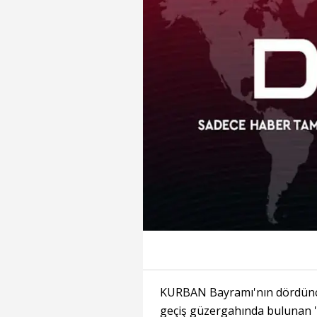
KURBAN Bayramı'nın dördüncü
geçiş güzergahında bulunan 'ki