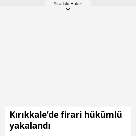
Sıradaki Haber
anlar kamerada
Kırıkkale’de firari hükümlü
yakalandı