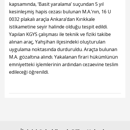
kapsamında, ‘Basit yaralama’ suçundan 5 yıl
kesinleşmiş hapis cezası bulunan M.A.’nın, 16 U
0032 plakalı araçla Ankara’dan Kırıkkale
istikametine seyir halinde olduğu tespit edildi.
Yapılan KGYS çalışması ile teknik ve fiziki takibe
alınan araç, Yahşihan ilçesindeki oluşturulan
uygulama noktasında durduruldu. Araçta bulunan
M.A. gözaltına alındı. Yakalanan firari hükümlünün
emniyetteki işlemlerinin ardından cezaevine teslim
edileceği öğrenildi.