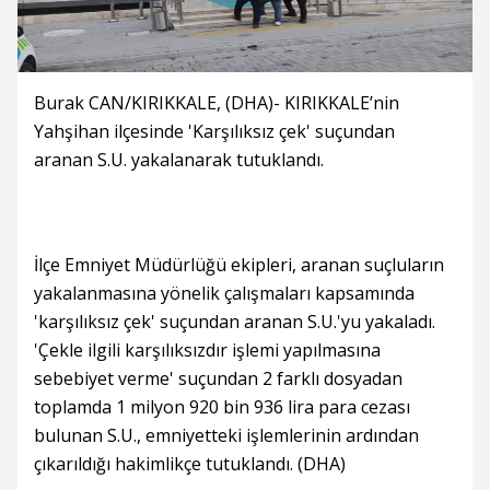
Burak CAN/KIRIKKALE, (DHA)- KIRIKKALE’nin
Yahşihan ilçesinde 'Karşılıksız çek' suçundan
aranan S.U. yakalanarak tutuklandı.
İlçe Emniyet Müdürlüğü ekipleri, aranan suçluların
yakalanmasına yönelik çalışmaları kapsamında
'karşılıksız çek' suçundan aranan S.U.'yu yakaladı.
'Çekle ilgili karşılıksızdır işlemi yapılmasına
sebebiyet verme' suçundan 2 farklı dosyadan
toplamda 1 milyon 920 bin 936 lira para cezası
bulunan S.U., emniyetteki işlemlerinin ardından
çıkarıldığı hakimlikçe tutuklandı. (DHA)