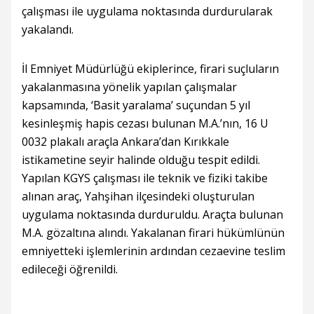
çalışması ile uygulama noktasında durdurularak
yakalandı.
İl Emniyet Müdürlüğü ekiplerince, firari suçluların
yakalanmasına yönelik yapılan çalışmalar
kapsamında, ‘Basit yaralama’ suçundan 5 yıl
kesinleşmiş hapis cezası bulunan M.A.’nın, 16 U
0032 plakalı araçla Ankara’dan Kırıkkale
istikametine seyir halinde olduğu tespit edildi.
Yapılan KGYS çalışması ile teknik ve fiziki takibe
alınan araç, Yahşihan ilçesindeki oluşturulan
uygulama noktasında durduruldu. Araçta bulunan
M.A. gözaltına alındı. Yakalanan firari hükümlünün
emniyetteki işlemlerinin ardından cezaevine teslim
edileceği öğrenildi.