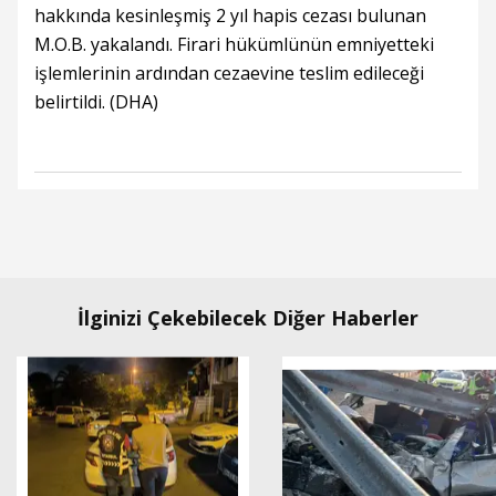
hakkında kesinleşmiş 2 yıl hapis cezası bulunan
M.O.B. yakalandı. Firari hükümlünün emniyetteki
işlemlerinin ardından cezaevine teslim edileceği
belirtildi. (DHA)
İlginizi Çekebilecek Diğer Haberler