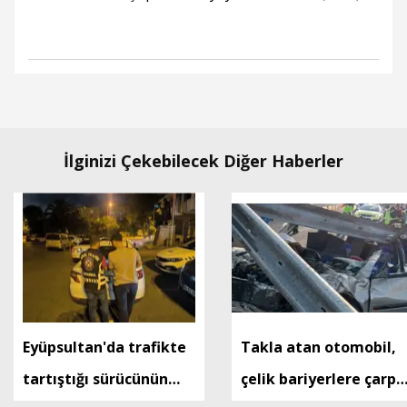
İlginizi Çekebilecek Diğer Haberler
Eyüpsultan'da trafikte
Takla atan otomobil,
tartıştığı sürücünün
çelik bariyerlere çarptı