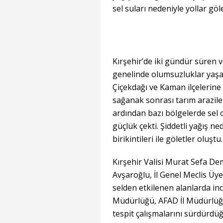
sel suları nedeniyle yollar gö
Kırşehir’de iki gündür süren
genelinde olumsuzluklar yaş
Çiçekdağı ve Kaman ilçelerine 
sağanak sonrası tarım arazileri
ardından bazı bölgelerde sel 
güçlük çekti. Şiddetli yağış n
birikintileri ile göletler oluştu.
Kırşehir Valisi Murat Sefa De
Avşaroğlu, İl Genel Meclis Üye
selden etkilenen alanlarda in
Müdürlüğü, AFAD İl Müdürlüğü
tespit çalışmalarını sürdürdüğ