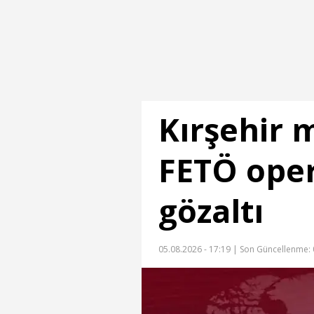
Kırşehir m
FETÖ ope
gözaltı
05.08.2026 - 17:19 |
Son Güncellenme: 