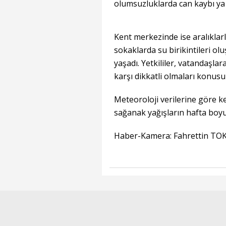
olumsuzluklarda can kaybı ya 
Kent merkezinde ise aralıklarl
sokaklarda su birikintileri olu
yaşadı. Yetkililer, vatandaşla
karşı dikkatli olmaları konusu
Meteoroloji verilerine göre 
sağanak yağışların hafta boyun
Haber-Kamera: Fahrettin TOK