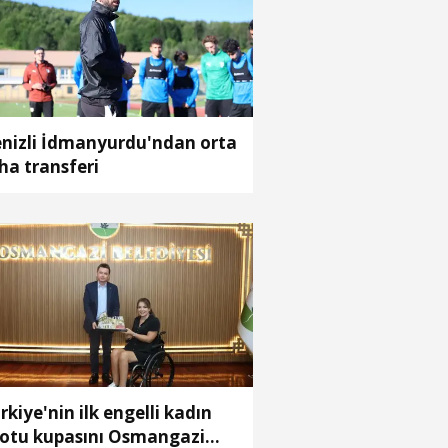
nizli İdmanyurdu'ndan orta
ha transferi
rkiye'nin ilk engelli kadın
lotu kupasını Osmangazi