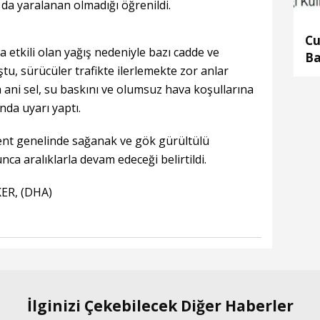
da yaralanan olmadığı öğrenildi.
Cu
a etkili olan yağış nedeniyle bazı cadde ve
Ba
ştu, sürücüler trafikte ilerlemekte zor anlar
ra ani sel, su baskını ve olumsuz hava koşullarına
nda uyarı yaptı.
kent genelinde sağanak ve gök gürültülü
ca aralıklarla devam edeceği belirtildi.
ER, (DHA)
İlginizi Çekebilecek Diğer Haberler