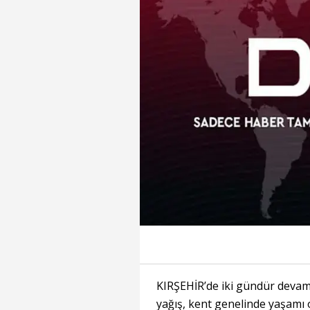
KIRŞEHİR’de iki gündür deva
yağış, kent genelinde yaşamı o