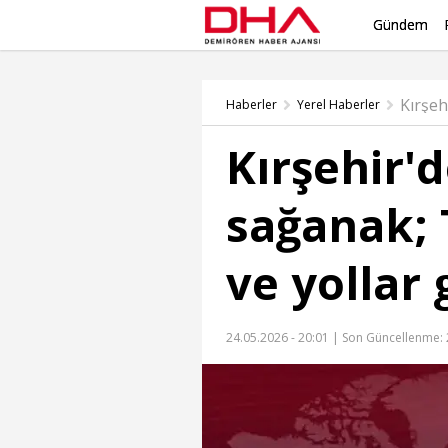
Gündem
Haberler
Yerel Haberler
Kırşehir'd
sağanak; 
ve yollar
24.05.2026 - 20:01 |
Son Güncellenme: 