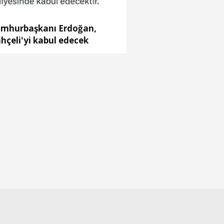
mhurbaşkanı Erdoğan,
hçeli'yi kabul edecek