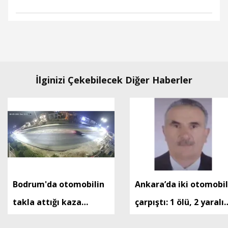
İlginizi Çekebilecek Diğer Haberler
Bodrum'da otomobilin
Ankara’da iki otomobil
takla attığı kaza
çarpıştı: 1 ölü, 2 yaralı 
kamerada: 2 yaralı
Ek fotoğraf