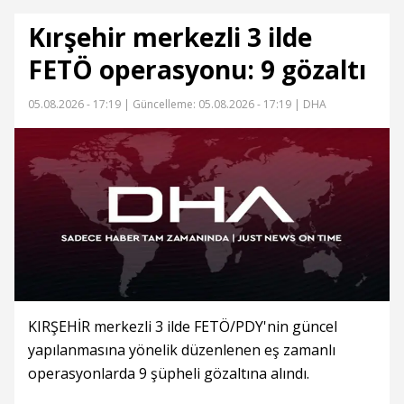
Kırşehir merkezli 3 ilde
FETÖ operasyonu: 9 gözaltı
05.08.2026 - 17:19 |
Güncelleme: 05.08.2026 - 17:19
| DHA
KIRŞEHİR merkezli 3 ilde FETÖ/PDY'nin güncel
yapılanmasına yönelik düzenlenen eş zamanlı
operasyonlarda 9 şüpheli gözaltına alındı.