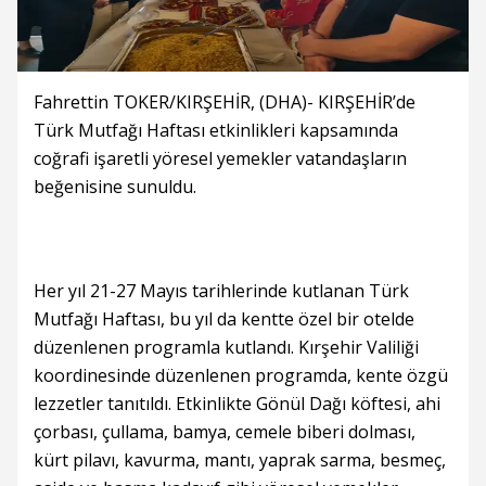
Fahrettin TOKER/KIRŞEHİR, (DHA)- KIRŞEHİR’de
Türk Mutfağı Haftası etkinlikleri kapsamında
coğrafi işaretli yöresel yemekler vatandaşların
beğenisine sunuldu.
Her yıl 21-27 Mayıs tarihlerinde kutlanan Türk
Mutfağı Haftası, bu yıl da kentte özel bir otelde
düzenlenen programla kutlandı. Kırşehir Valiliği
koordinesinde düzenlenen programda, kente özgü
lezzetler tanıtıldı. Etkinlikte Gönül Dağı köftesi, ahi
çorbası, çullama, bamya, cemele biberi dolması,
kürt pilavı, kavurma, mantı, yaprak sarma, besmeç,