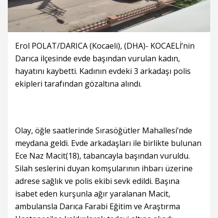
Erol POLAT/DARICA (Kocaeli), (DHA)- KOCAELİ’nin
Darıca ilçesinde evde başından vurulan kadın,
hayatını kaybetti. Kadının evdeki 3 arkadaşı polis
ekipleri tarafından gözaltına alındı.
Olay, öğle saatlerinde Sırasöğütler Mahallesi’nde
meydana geldi. Evde arkadaşları ile birlikte bulunan
Ece Naz Macit(18), tabancayla başından vuruldu.
Silah seslerini duyan komşularının ihbarı üzerine
adrese sağlık ve polis ekibi sevk edildi. Başına
isabet eden kurşunla ağır yaralanan Macit,
ambulansla Darıca Farabi Eğitim ve Araştırma