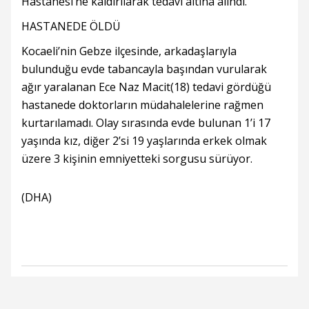
Hastanesi’ne kaldırılarak tedavi altına alındı.
HASTANEDE ÖLDÜ
Kocaeli’nin Gebze ilçesinde, arkadaşlarıyla
bulunduğu evde tabancayla başından vurularak
ağır yaralanan Ece Naz Macit(18) tedavi gördüğü
hastanede doktorların müdahalelerine rağmen
kurtarılamadı. Olay sırasında evde bulunan 1’i 17
yaşında kız, diğer 2’si 19 yaşlarında erkek olmak
üzere 3 kişinin emniyetteki sorgusu sürüyor.
(DHA)