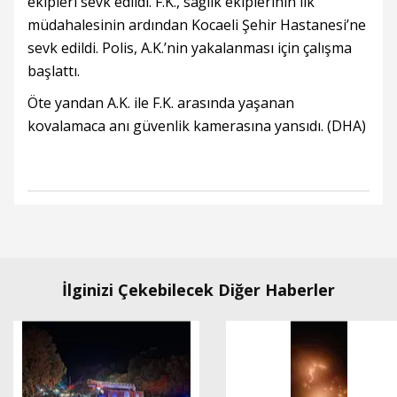
ekipleri sevk edildi. F.K., sağlık ekiplerinin ilk
müdahalesinin ardından Kocaeli Şehir Hastanesi’ne
sevk edildi. Polis, A.K.’nin yakalanması için çalışma
başlattı.
Öte yandan A.K. ile F.K. arasında yaşanan
kovalamaca anı güvenlik kamerasına yansıdı. (DHA)
İlginizi Çekebilecek Diğer Haberler