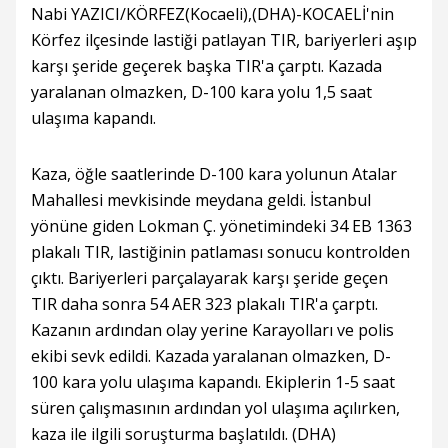
Nabi YAZICI/KÖRFEZ(Kocaeli),(DHA)-KOCAELİ'nin
Körfez ilçesinde lastiği patlayan TIR, bariyerleri aşıp
karşı şeride geçerek başka TIR'a çarptı. Kazada
yaralanan olmazken, D-100 kara yolu 1,5 saat
ulaşıma kapandı.
Kaza, öğle saatlerinde D-100 kara yolunun Atalar
Mahallesi mevkisinde meydana geldi. İstanbul
yönüne giden Lokman Ç. yönetimindeki 34 EB 1363
plakalı TIR, lastiğinin patlaması sonucu kontrolden
çıktı. Bariyerleri parçalayarak karşı şeride geçen
TIR daha sonra 54 AER 323 plakalı TIR'a çarptı.
Kazanın ardından olay yerine Karayolları ve polis
ekibi sevk edildi. Kazada yaralanan olmazken, D-
100 kara yolu ulaşıma kapandı. Ekiplerin 1-5 saat
süren çalışmasının ardından yol ulaşıma açılırken,
kaza ile ilgili soruşturma başlatıldı. (DHA)