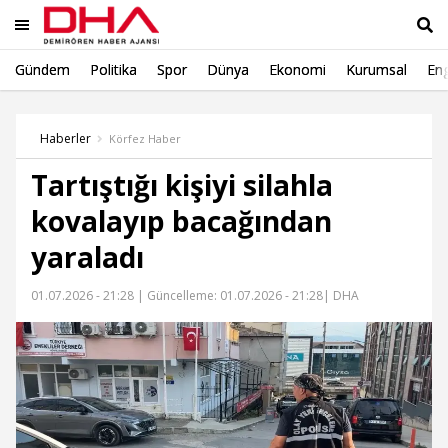
Gündem
Politika
Spor
Dünya
Ekonomi
Kurumsal
Eng
Ara
Haberler
Körfez Haber
Tartıştığı kişiyi silahla
kovalayıp bacağından
yaraladı
01.07.2026 - 21:28 |
Güncelleme: 01.07.2026 - 21:28
| DHA