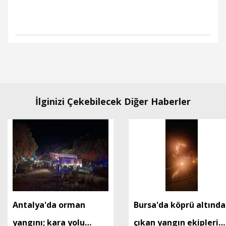
İlginizi Çekebilecek Diğer Haberler
Antalya'da orman
Bursa'da köprü altında
yangını; kara yolu
çıkan yangın ekiplerin