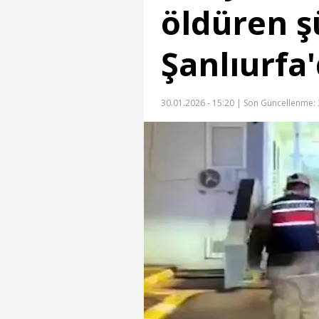
öldüren ş
Şanlıurfa
30.01.2026 - 15:20 |
Son Güncellenme: 