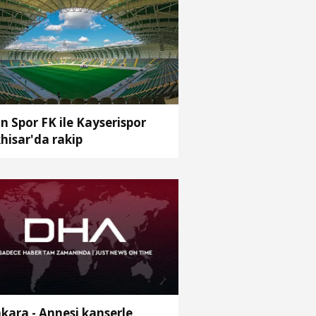
n Spor FK ile Kayserispor
hisar'da rakip
kara - Annesi kanserle