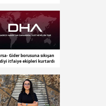
rtuldu
rsa- Gider borusuna sıkışan
diyi itfaiye ekipleri kurtardı