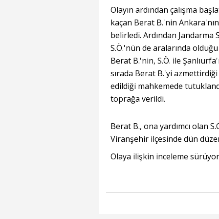
Olayın ardından çalışma başla
kaçan Berat B.'nin Ankara'nın
belirledi. Ardından Jandarma 
S.Ö.'nün de aralarında olduğ
Berat B.'nin, S.Ö. ile Şanlıurfa
sırada Berat B.'yi azmettirdiği 
edildiği mahkemede tutuklandı
toprağa verildi.
Berat B., ona yardımcı olan S.Ö
Viranşehir ilçesinde dün düze
Olaya ilişkin inceleme sürüyo