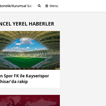
bonelik/Kurumsal Satış
Menü
Ara
NCEL YEREL HABERLER
n Spor FK ile Kayserispor
hisar'da rakip