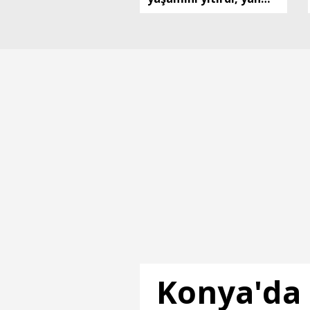
yana defnedildi
Konya'da 