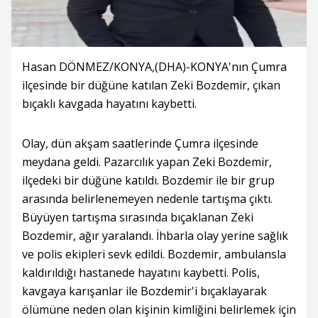
Hasan DÖNMEZ/KONYA,(DHA)-KONYA'nın Çumra
ilçesinde bir düğüne katılan Zeki Bozdemir, çıkan
bıçaklı kavgada hayatını kaybetti.
Olay, dün akşam saatlerinde Çumra ilçesinde
meydana geldi. Pazarcılık yapan Zeki Bozdemir,
ilçedeki bir düğüne katıldı. Bozdemir ile bir grup
arasında belirlenemeyen nedenle tartışma çıktı.
Büyüyen tartışma sırasında bıçaklanan Zeki
Bozdemir, ağır yaralandı. İhbarla olay yerine sağlık
ve polis ekipleri sevk edildi. Bozdemir, ambulansla
kaldırıldığı hastanede hayatını kaybetti. Polis,
kavgaya karışanlar ile Bozdemir'i bıçaklayarak
ölümüne neden olan kişinin kimliğini belirlemek için