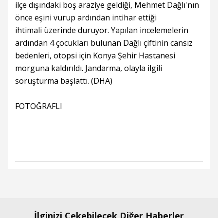
ilçe dışındaki boş araziye geldiği, Mehmet Dağlı'nın
önce eşini vurup ardından intihar ettiği
ihtimali üzerinde duruyor. Yapılan incelemelerin
ardından 4 çocukları bulunan Dağlı çiftinin cansız
bedenleri, otopsi için Konya Şehir Hastanesi
morguna kaldırıldı. Jandarma, olayla ilgili
soruşturma başlattı. (DHA)
FOTOĞRAFLI
İlginizi Çekebilecek Diğer Haberler