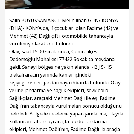
Salih BÜYÜKSAMANCI- Melih İlhan GÜN/ KONYA,
(DHA)- KONYA'da, 4 çocukları olan Fadime (42) ve
Mehmet (42) Dağlı çifti, otomobilde tabancayla
vurulmuş olarak ölü bulundu.
Olay, saat 15.00 sıralarında, Çumra ilçesi
Dedemoğlu Mahallesi 77422 Sokak'ta meydana
geldi. Sanayi bölgesine yakın alanda, 42 J 5415
plakalı aracın yanında kanlar içindeki
kişiyi görenler, jandarmaya ihbarda bulundu. Olay
yerine jandarma ve sağlık ekipleri, sevk edildi.
Sağlıkçılar, araçtaki Mehmet Dağlı ile eşi Fadime
Dağlı'nın tabancayla vurulmaları sonucu öldüğünü
belirledi. Bölgede inceleme yapan jandarma, olayda
kullanılan tabancayı araçta buldu. Jandarma
ekipleri, Mehmet Dağlı'nın, Fadime Dağlı ile araçla