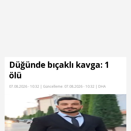
Düğünde bıçaklı kavga: 1
ölü
07.08.2026 - 10:32 |
Güncelleme: 07.08.2026 - 10:32
| DHA