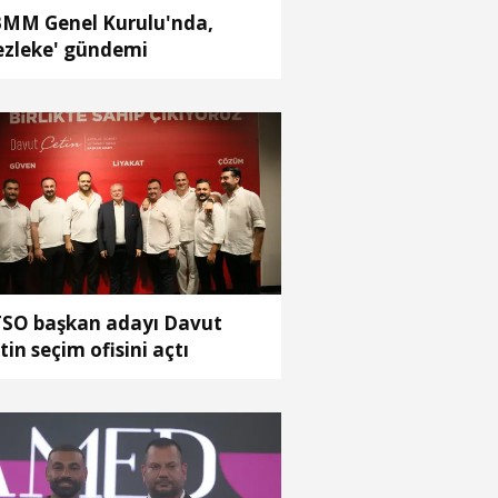
MM Genel Kurulu'nda,
ezleke' gündemi
SO başkan adayı Davut
tin seçim ofisini açtı