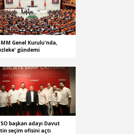
MM Genel Kurulu'nda,
ezleke' gündemi
SO başkan adayı Davut
tin seçim ofisini açtı