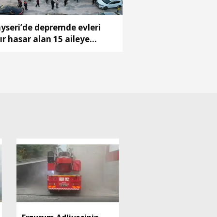
yseri’de depremde evleri
ır hasar alan 15 aileye
ahtar teslim töreni