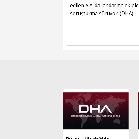
edilen A.A. da jandarma ekipler
soruşturma sürüyor. (DHA)