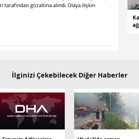
i tarafından gözaltına alındı. Olaya ilişkin
Ka
ağ
an
İlginizi Çekebilecek Diğer Haberler