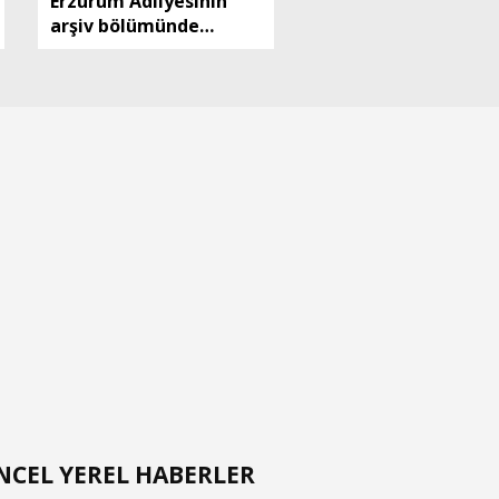
Erzurum Adliyesinin
arşiv bölümünde
yangın
NCEL YEREL HABERLER