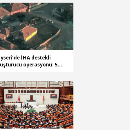
yseri'de İHA destekli
uşturucu operasyonu: 5
tuklama