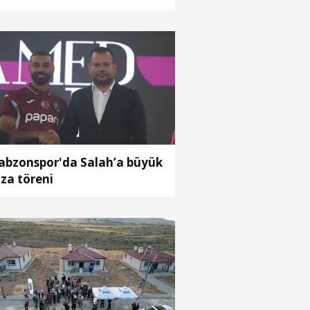
abzonspor'da Salah’a büyük
za töreni