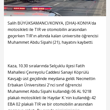
Salih BÜYÜKSAMANCI/KONYA, (DHA)-KONYA'da
motosikleti ile TIR ve otomobilin arasından
geçerken TIR'ın altında kalan üniversite öğrencisi
Muhammet Abdu Sipahi (21), hayatını kaybetti.
Kaza, 10.30 sıralarında Selçuklu ilçesi Fatih
Mahallesi Çevreyolu Caddesi Sanayi Köprülü
Kavşağı üst geçidinde meydana geldi. Necmettin
Erbakan Üniversitesi 2'nci sınıf öğrencisi
Muhammet Abdu Sipahi kullandığı 06 AL 9218
plakalı motosikleti ile Haydar K.'nin kullandığı 42
EBA 02 plakalı TIR ve bir otomobilin arasından