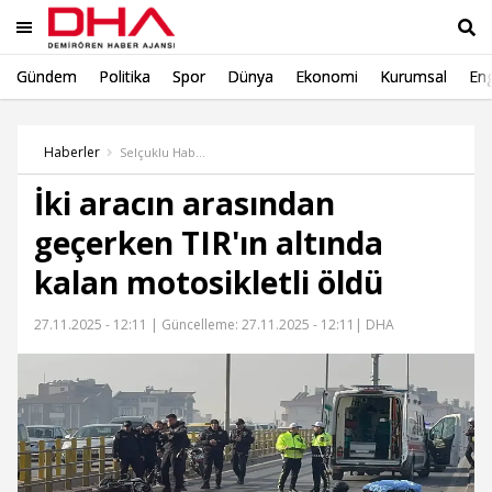
Gündem
Politika
Spor
Dünya
Ekonomi
Kurumsal
Eng
Ara
Haberler
Selçuklu Haber
İki aracın arasından
geçerken TIR'ın altında
kalan motosikletli öldü
27.11.2025 - 12:11 |
Güncelleme: 27.11.2025 - 12:11
| DHA