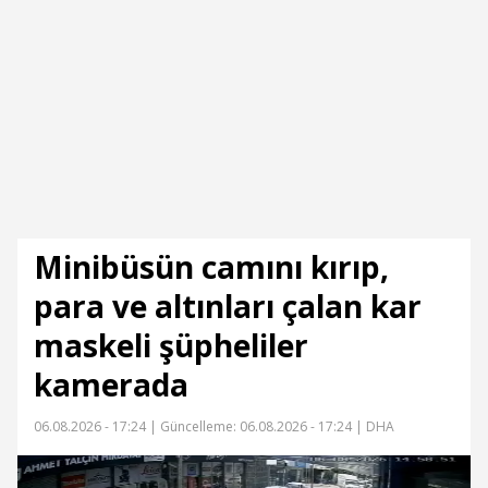
Minibüsün camını kırıp,
para ve altınları çalan kar
maskeli şüpheliler
kamerada
06.08.2026 - 17:24 |
Güncelleme: 06.08.2026 - 17:24
| DHA