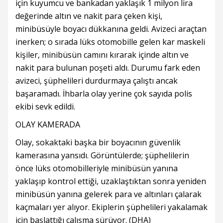
için kuyumcu ve bankadan yaklaşık 1 milyon lira
değerinde altın ve nakit para çeken kişi,
minibüsüyle boyacı dükkanına geldi. Avizeci araçtan
inerken; o sırada lüks otomobille gelen kar maskeli
kişiler, minibüsün camını kırarak içinde altın ve
nakit para bulunan poşeti aldı. Durumu fark eden
avizeci, şüphelileri durdurmaya çalıştı ancak
başaramadı. İhbarla olay yerine çok sayıda polis
ekibi sevk edildi.
OLAY KAMERADA
Olay, sokaktaki başka bir boyacının güvenlik
kamerasına yansıdı. Görüntülerde; şüphelilerin
önce lüks otomobilleriyle minibüsün yanına
yaklaşıp kontrol ettiği, uzaklaştıktan sonra yeniden
minibüsün yanına gelerek para ve altınları çalarak
kaçmaları yer alıyor. Ekiplerin şüphelileri yakalamak
için başlattığı çalışma sürüyor. (DHA)