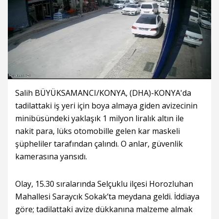
Salih BÜYÜKSAMANCI/KONYA, (DHA)-KONYA'da
tadilattaki iş yeri için boya almaya giden avizecinin
minibüsündeki yaklaşık 1 milyon liralık altın ile
nakit para, lüks otomobille gelen kar maskeli
şüpheliler tarafından çalındı. O anlar, güvenlik
kamerasına yansıdı.
Olay, 15.30 sıralarında Selçuklu ilçesi Horozluhan
Mahallesi Saraycık Sokak’ta meydana geldi. İddiaya
göre; tadilattaki avize dükkanına malzeme almak