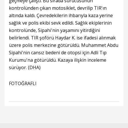
geçmeye çalıştı. Bu sırada sürücüsünün
kontrolünden çıkan motosiklet, devrilip TIR'ın
altında kaldı. Çevredekilerin ihbarıyla kaza yerine
sağlık ve polis ekibi sevk edildi. Sağlık ekiplerinin
kontrolünde, Sipahi'nin yaşamını yitirdiğini
belirlendi. TIR şoförü Haydar K. ise ifadesi alınmak
üzere polis merkezine götürüldü. Muhammet Abdu
Sipahi'nin cansız bedeni de otopsi için Adli Tıp
Kurumu'na götürüldü. Kazaya ilişkin inceleme
sürüyor. (DHA)
FOTOĞRAFLI