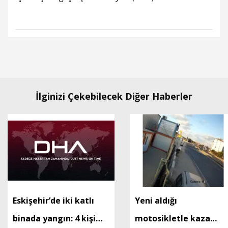
İlginizi Çekebilecek Diğer Haberler
Eskişehir’de iki katlı
Yeni aldığı
binada yangın: 4 kişi
motosikletle kaza