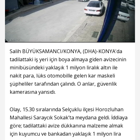
Salih BÜYÜKSAMANCI/KONYA, (DHA)-KONYA'da
tadilattaki iş yeri için boya almaya giden avizecinin
minibüsündeki yaklaşık 1 milyon liralık altın ile
nakit para, lüks otomobille gelen kar maskeli
şüpheliler tarafından çalındı. O anlar, güvenlik
kamerasına yansıdı.
Olay, 15.30 sıralarında Selçuklu ilçesi Horozluhan
Mahallesi Saraycık Sokak’ta meydana geldi. İddiaya
göre; tadilattaki avize dükkanına malzeme almak
için kuyumcu ve bankadan yaklaşık 1 milyon lira