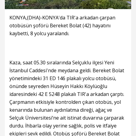
KONYA,(DHA)-KONYA'da TIR'a arkadan çarpan
otobüsün şoförü Bereket Bolat (42) hayatını
kaybetti, 8 yolcu yaralandı.
Kaza, saat 05.30 sıralarında Selçuklu ilçesi Yeni
İstanbul Caddesi'nde meydana geldi. Bereket Bolat
yönetimindeki 31 ED 146 plakalı yolcu otobüsü,
önünde seyreden Hüseyin Hakkı Köylüoğlu
idaresindeki 42 E 5248 plakalı TIR'a arkadan çarptı.
Çarpmanın etkisiyle kontrolden çıkan otobüs, yol
kenarında bulunan aydınlatma direği, ağaç ve
Selçuk Üniversitesi’ne ait istinat duvarına çarparak
durdu. İhbarla olay yerine sağlık, polis ve itfaiye
ekipleri sevk edildi. Otobüs şoförü Bereket Bolat