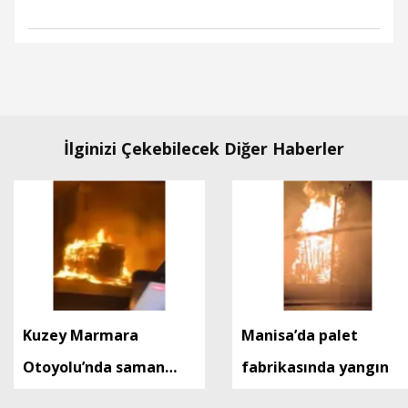
İlginizi Çekebilecek Diğer Haberler
Kuzey Marmara
Manisa’da palet
Otoyolu’nda saman
fabrikasında yangın
yüklü TIR'ın dorsesi