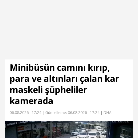
Minibüsün camını kırıp,
para ve altınları çalan kar
maskeli şüpheliler
kamerada
06.08.2026 - 17:24 |
Güncelleme: 06.08.2026 - 17:24
| DHA