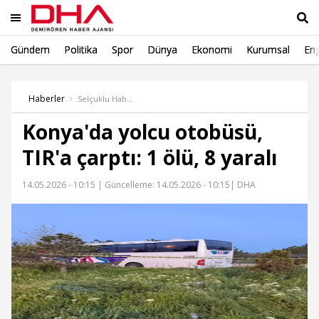
Gündem
Politika
Spor
Dünya
Ekonomi
Kurumsal
Eng
Ara
Haberler
Selçuklu Haber
Konya'da yolcu otobüsü,
TIR'a çarptı: 1 ölü, 8 yaralı
14.05.2026 - 10:15 |
Güncelleme: 14.05.2026 - 10:15
| DHA