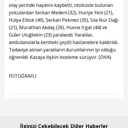
olay yerinde hayatını kaybetti, otobüste bulunan
yolculardan Serkan Medeni (32), Huriye Yeni (21),
Hülya Elitok (49), Serkan Pekmez (35), Sıla Nur Dağı
(21), Murathan Akdaş (26), Hüsne Irgat (44) ve
Güler Uluğtekin (23) yaralandı. Yaralılar,
ambulanslarla kentteki çeşitli hastanelere kaldırıldı.
Tedaviye alınan yaralıların durumlarının iyi olduğu
öğrenildi. Kazaya ilişkin inceleme sürüyor. (DHA)
FOTOĞRAFLI
İlginizi Çekebilecek Diğer Haberler