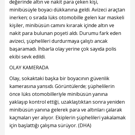
değerinde altın ve nakit para çeken kişi,
minibüsüyle boyacı dükkanına geldi. Avizeci araçtan
inerken; o sırada lüks otomobille gelen kar maskeli
kişiler, minibüsün camını kırarak içinde altın ve
nakit para bulunan poşeti aldı. Durumu fark eden
avizeci, şüphelileri durdurmaya çalıştı ancak
başaramadı. İhbarla olay yerine çok sayıda polis
ekibi sevk edildi.
OLAY KAMERADA
Olay, sokaktaki başka bir boyacının güvenlik
kamerasına yansıdı. Görüntülerde; şüphelilerin
önce lüks otomobilleriyle minibüsün yanına
yaklaşıp kontrol ettiği, uzaklaştıktan sonra yeniden
minibüsün yanına gelerek para ve altınları çalarak
kaçmaları yer alıyor. Ekiplerin şüphelileri yakalamak
için başlattığı çalışma sürüyor. (DHA)