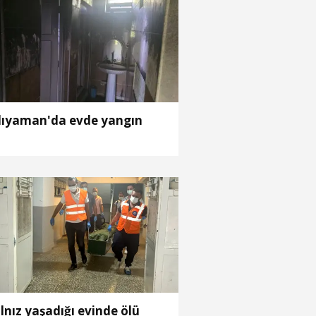
ıyaman'da evde yangın
lnız yaşadığı evinde ölü