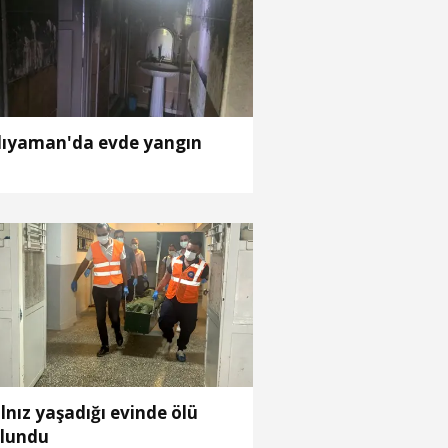
ıyaman'da evde yangın
lnız yaşadığı evinde ölü
lundu