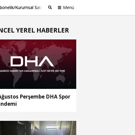
bonelik/Kurumsal Satış
Menü
Ara
NCEL YEREL HABERLER
Ağustos Perşembe DHA Spor
ündemi