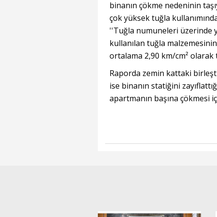
binanın çökme nedeninin taşıy
çok yüksek tuğla kullanımından
''Tuğla numuneleri üzerinde 
kullanılan tuğla malzemesini
ortalama 2,90 km/cm² olarak te
Raporda zemin kattaki birleştir
ise binanın statiğini zayıflatt
apartmanın başına çökmesi için