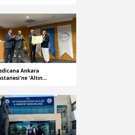
dicana Ankara
stanesi'ne 'Altın
reditasyon Belgesi'