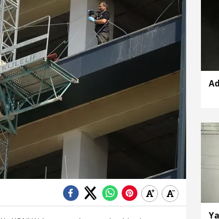
Ad
Ya