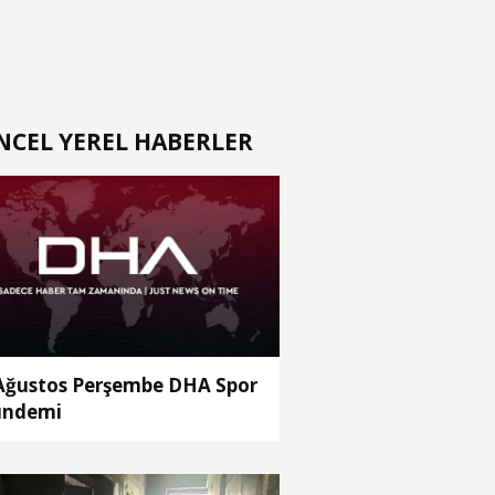
NCEL YEREL HABERLER
Ağustos Perşembe DHA Spor
ündemi