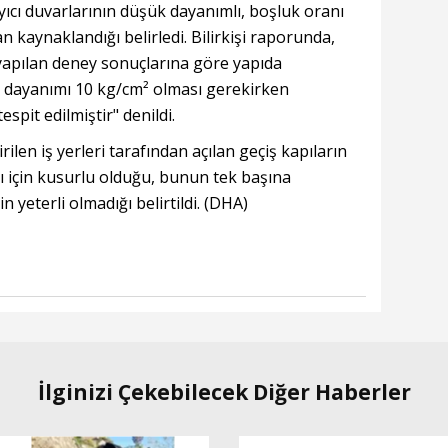
ıcı duvarlarının düşük dayanımlı, boşluk oranı
 kaynaklandığı belirledi. Bilirkişi raporunda,
yapılan deney sonuçlarına göre yapıda
n dayanımı 10 kg/cm² olması gerekirken
spit edilmiştir" denildi.
ilen iş yerleri tarafından açılan geçiş kapıların
ığı için kusurlu olduğu, bunun tek başına
 yeterli olmadığı belirtildi. (DHA)
İlginizi Çekebilecek Diğer Haberler