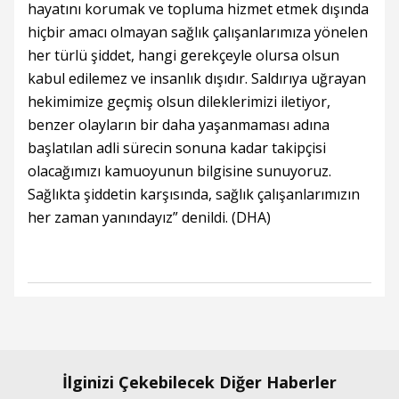
hayatını korumak ve topluma hizmet etmek dışında
hiçbir amacı olmayan sağlık çalışanlarımıza yönelen
her türlü şiddet, hangi gerekçeyle olursa olsun
kabul edilemez ve insanlık dışıdır. Saldırıya uğrayan
hekimimize geçmiş olsun dileklerimizi iletiyor,
benzer olayların bir daha yaşanmaması adına
başlatılan adli sürecin sonuna kadar takipçisi
olacağımızı kamuoyunun bilgisine sunuyoruz.
Sağlıkta şiddetin karşısında, sağlık çalışanlarımızın
her zaman yanındayız” denildi. (DHA)
İlginizi Çekebilecek Diğer Haberler