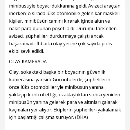
minibüsüyle boyacı dükkanına geldi. Avizeci araçtan
inerken; o sırada lüks otomobille gelen kar maskeli
kişiler, minibüsün camını kırarak içinde altın ve
nakit para bulunan poşeti aldı. Durumu fark eden
avizeci, şüphelileri durdurmaya çalıştı ancak
başaramadı. İhbarla olay yerine çok sayıda polis
ekibi sevk edildi.
OLAY KAMERADA
Olay, sokaktaki başka bir boyacının güvenlik
kamerasına yansıdı. Görüntülerde; şüphelilerin
önce lüks otomobilleriyle minibüsün yanına
yaklaşıp kontrol ettiği, uzaklaştıktan sonra yeniden
minibüsün yanına gelerek para ve altınları çalarak
kaçmaları yer alıyor. Ekiplerin şüphelileri yakalamak
için başlattığı çalışma sürüyor. (DHA)