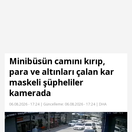
Minibüsün camını kırıp,
para ve altınları çalan kar
maskeli şüpheliler
kamerada
06.08.2026 - 17:24 |
Güncelleme: 06.08.2026 - 17:24
| DHA