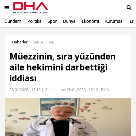
Gündem
Politika
Spor
Dünya
Ekonomi
Kurumsal
Eng
Ara
Haberler
Selçuklu Haber
Müezzinin, sıra yüzünden
aile hekimini darbettiği
iddiası
28.01.2026 - 12:12 |
Güncelleme: 28.01.2026 - 12:12
| DHA