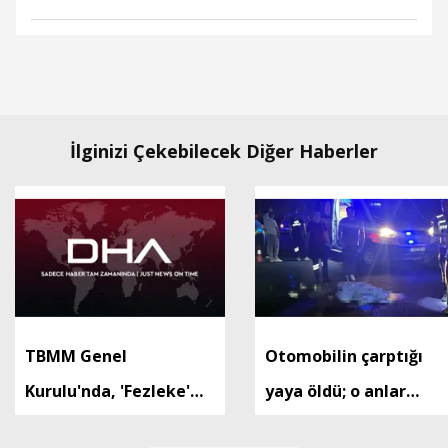
İlginizi Çekebilecek Diğer Haberler
TBMM Genel
Otomobilin çarptığı
Kurulu'nda, 'Fezleke'
yaya öldü; o anlar
gündemi (2)
kamerada