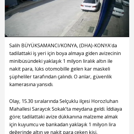
Salih BÜYÜKSAMANCI/KONYA, (DHA)-KONYA'da
tadilattaki iş yeri için boya almaya giden avizecinin
minibüsündeki yaklaşık 1 milyon liralık altın ile
nakit para, lüks otomobille gelen kar maskeli
şüpheliler tarafından çalındı. O anlar, güvenlik
kamerasına yansıdı.
Olay, 15.30 sıralarında Selçuklu ilçesi Horozluhan
Mahallesi Saraycık Sokak’ta meydana geldi. İddiaya
göre; tadilattaki avize dükkanına malzeme almak
için kuyumcu ve bankadan yaklaşık 1 milyon lira
değerinde altın ve nakit para çeken kişi,