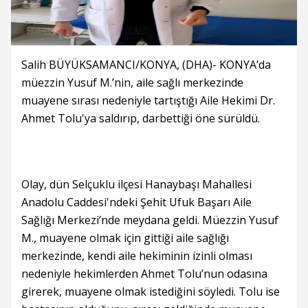
Salih BÜYÜKSAMANCI/KONYA, (DHA)- KONYA’da
müezzin Yusuf M.’nin, aile sağlı merkezinde
muayene sırası nedeniyle tartıştığı Aile Hekimi Dr.
Ahmet Tolu'ya saldırıp, darbettiği öne sürüldü.
Olay, dün Selçuklu ilçesi Hanaybaşı Mahallesi
Anadolu Caddesi'ndeki Şehit Ufuk Başarı Aile
Sağlığı Merkezi’nde meydana geldi. Müezzin Yusuf
M., muayene olmak için gittiği aile sağlığı
merkezinde, kendi aile hekiminin izinli olması
nedeniyle hekimlerden Ahmet Tolu’nun odasına
girerek, muayene olmak istediğini söyledi. Tolu ise