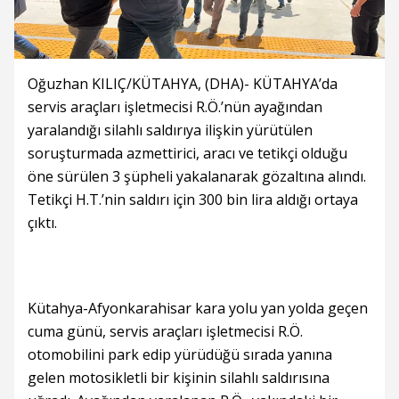
Oğuzhan KILIÇ/KÜTAHYA, (DHA)- KÜTAHYA’da
servis araçları işletmecisi R.Ö.’nün ayağından
yaralandığı silahlı saldırıya ilişkin yürütülen
soruşturmada azmettirici, aracı ve tetikçi olduğu
öne sürülen 3 şüpheli yakalanarak gözaltına alındı.
Tetikçi H.T.’nin saldırı için 300 bin lira aldığı ortaya
çıktı.
Kütahya-Afyonkarahisar kara yolu yan yolda geçen
cuma günü, servis araçları işletmecisi R.Ö.
otomobilini park edip yürüdüğü sırada yanına
gelen motosikletli bir kişinin silahlı saldırısına