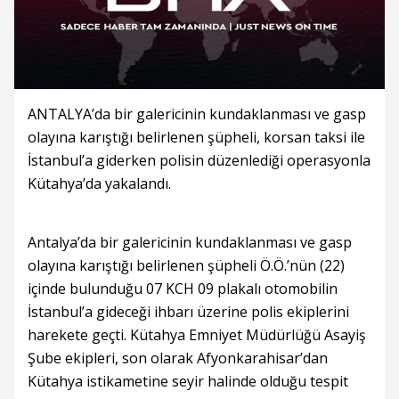
ANTALYA’da bir galericinin kundaklanması ve gasp
olayına karıştığı belirlenen şüpheli, korsan taksi ile
İstanbul’a giderken polisin düzenlediği operasyonla
Kütahya’da yakalandı.
Antalya’da bir galericinin kundaklanması ve gasp
olayına karıştığı belirlenen şüpheli Ö.Ö.’nün (22)
içinde bulunduğu 07 KCH 09 plakalı otomobilin
İstanbul’a gideceği ihbarı üzerine polis ekiplerini
harekete geçti. Kütahya Emniyet Müdürlüğü Asayiş
Şube ekipleri, son olarak Afyonkarahisar’dan
Kütahya istikametine seyir halinde olduğu tespit