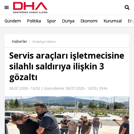
Gündem
Politika
Spor
Dünya
Ekonomi
Kurumsal
Eng
Ara
Haberler
Kütahya Haber
Servis araçları işletmecisine
silahlı saldırıya ilişkin 3
gözaltı
06.07.2026 - 16:55 |
Güncelleme: 06.07.2026 - 16:55
| DHA