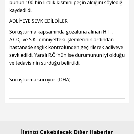
bunun 100 bin liralık kısmını peşin aldığını söylediği
kaydedildi.
ADLİYEYE SEVK EDİLDİLER
Soruşturma kapsamında gözaltına alınan H.T.,
A.O.Ç. ve S.K., emniyetteki işlemlerinin ardından
hastanede sağlık kontrolünden geçirilerek adliyeye
sevk edildi. Yaralı R.Ö.’nün ise durumunun iyi olduğu
ve tedavisinin sürdüğü belirtildi.
Soruşturma sürüyor. (DHA)
İlginizi Çekebilecek Diğer Haberler