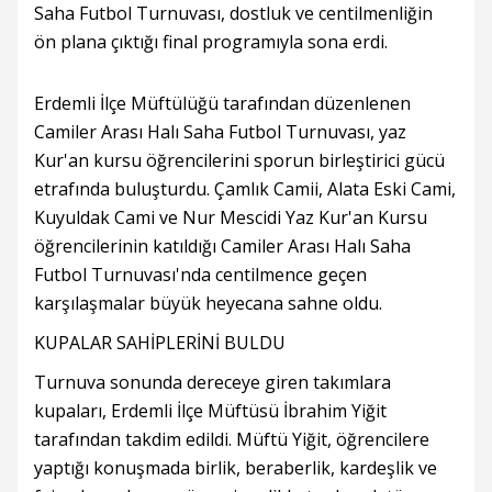
Saha Futbol Turnuvası, dostluk ve centilmenliğin
ön plana çıktığı final programıyla sona erdi.
Erdemli İlçe Müftülüğü tarafından düzenlenen
Camiler Arası Halı Saha Futbol Turnuvası, yaz
Kur'an kursu öğrencilerini sporun birleştirici gücü
etrafında buluşturdu. Çamlık Camii, Alata Eski Cami,
Kuyuldak Cami ve Nur Mescidi Yaz Kur'an Kursu
öğrencilerinin katıldığı Camiler Arası Halı Saha
Futbol Turnuvası'nda centilmence geçen
karşılaşmalar büyük heyecana sahne oldu.
KUPALAR SAHİPLERİNİ BULDU
Turnuva sonunda dereceye giren takımlara
kupaları, Erdemli İlçe Müftüsü İbrahim Yiğit
tarafından takdim edildi. Müftü Yiğit, öğrencilere
yaptığı konuşmada birlik, beraberlik, kardeşlik ve