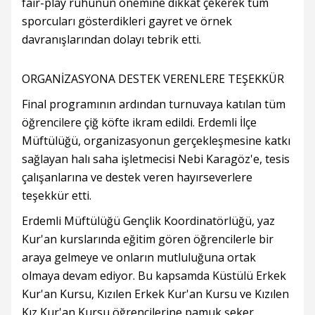
fair-play ruhunun önemine dikkat çekerek tüm
sporcuları gösterdikleri gayret ve örnek
davranışlarından dolayı tebrik etti.
ORGANİZASYONA DESTEK VERENLERE TEŞEKKÜR
Final programının ardından turnuvaya katılan tüm
öğrencilere çiğ köfte ikram edildi. Erdemli İlçe
Müftülüğü, organizasyonun gerçekleşmesine katkı
sağlayan halı saha işletmecisi Nebi Karagöz'e, tesis
çalışanlarına ve destek veren hayırseverlere
teşekkür etti.
Erdemli Müftülüğü Gençlik Koordinatörlüğü, yaz
Kur'an kurslarında eğitim gören öğrencilerle bir
araya gelmeye ve onların mutluluğuna ortak
olmaya devam ediyor. Bu kapsamda Küstülü Erkek
Kur'an Kursu, Kızılen Erkek Kur'an Kursu ve Kızılen
Kız Kur'an Kursu öğrencilerine pamuk şeker