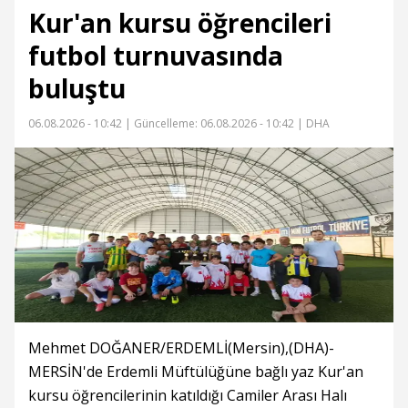
Kur'an kursu öğrencileri
futbol turnuvasında
buluştu
06.08.2026 - 10:42 |
Güncelleme: 06.08.2026 - 10:42
| DHA
Mehmet DOĞANER/ERDEMLİ(Mersin),(DHA)-
MERSİN'de Erdemli Müftülüğüne bağlı yaz Kur'an
kursu öğrencilerinin katıldığı Camiler Arası Halı