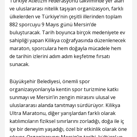
Türkiye Atletizm Federasyonu takviminde yer alan
ve uluslararası nitelik taşıyan organizasyon, farklı
ülkelerden ve Türkiye’nin çeşitli illerinden toplam
882 sporcuyu 9 Mayıs günü Mersin’de
buluşturacak. Tarih boyunca birçok medeniyete ev
sahipliği yapan Kilikya coğrafyasında düzenlenecek
maraton, sporculara hem doğayla mücadele hem
de tarihin izlerini adım adım keşfetme fırsatı
sunacak.
Büyükşehir Belediyesi, önemli spor
organizasyonlarıyla kentin spor turizmine katkı
sunmayı ve Mersin’in zengin mirasını ulusal ve
uluslararası alanda tanıtmayı sürdürüyor. Kilikya
Ultra Maratonu, diğer yarışlardan farklı olarak
katılımcıların fiziksel sınırlarını zorladığı, doğa ile iç
içe bir deneyim yaşadığı, özel bir etkinlik olarak öne