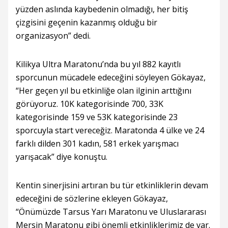
yüzden aslında kaybedenin olmadığı, her bitiş
çizgisini geçenin kazanmış olduğu bir
organizasyon” dedi.
Kilikya Ultra Maratonu’nda bu yıl 882 kayıtlı
sporcunun mücadele edeceğini söyleyen Gökayaz,
“Her geçen yıl bu etkinliğe olan ilginin arttığını
görüyoruz. 10K kategorisinde 700, 33K
kategorisinde 159 ve 53K kategorisinde 23
sporcuyla start vereceğiz. Maratonda 4 ülke ve 24
farklı dilden 301 kadın, 581 erkek yarışmacı
yarışacak” diye konuştu.
Kentin sinerjisini artıran bu tür etkinliklerin devam
edeceğini de sözlerine ekleyen Gökayaz,
“Önümüzde Tarsus Yarı Maratonu ve Uluslararası
Mersin Maratonu gibi önemli etkinliklerimiz de var.