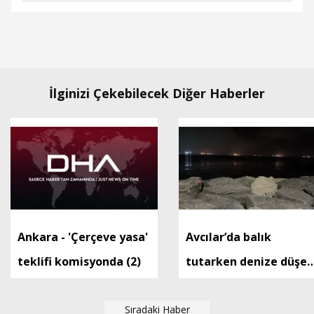
İlginizi Çekebilecek Diğer Haberler
Ankara - 'Çerçeve yasa'
Avcılar’da balık
teklifi komisyonda (2)
tutarken denize düşen
kişi hayatını kaybetti
Sıradaki Haber