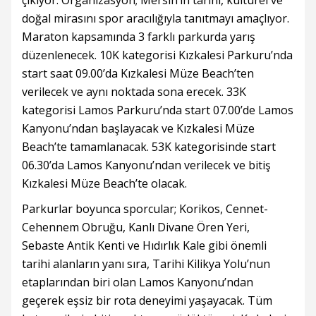
çıkıyor. Organizasyon; Mersin’in tarihi, kültürel ve
doğal mirasını spor aracılığıyla tanıtmayı amaçlıyor.
Maraton kapsamında 3 farklı parkurda yarış
düzenlenecek. 10K kategorisi Kızkalesi Parkuru’nda
start saat 09.00’da Kızkalesi Müze Beach’ten
verilecek ve aynı noktada sona erecek. 33K
kategorisi Lamos Parkuru’nda start 07.00’de Lamos
Kanyonu’ndan başlayacak ve Kızkalesi Müze
Beach’te tamamlanacak. 53K kategorisinde start
06.30’da Lamos Kanyonu’ndan verilecek ve bitiş
Kızkalesi Müze Beach’te olacak.
Parkurlar boyunca sporcular; Korikos, Cennet-
Cehennem Obruğu, Kanlı Divane Ören Yeri,
Sebaste Antik Kenti ve Hıdırlık Kale gibi önemli
tarihi alanların yanı sıra, Tarihi Kilikya Yolu’nun
etaplarından biri olan Lamos Kanyonu’ndan
geçerek eşsiz bir rota deneyimi yaşayacak. Tüm