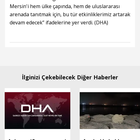
Mersin'i hem ülke çapında, hem de uluslararası
arenada tanıtmak için, bu tür etkinliklerimiz artarak
devam edecek” ifadelerine yer verdi. (DHA)
İlginizi Çekebilecek Diğer Haberler