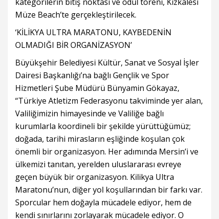
kategorilerin bitiş noktası ve ödül töreni, Kızkalesi
Müze Beach’te gerçekleştirilecek.
‘KİLİKYA ULTRA MARATONU, KAYBEDENİN
OLMADIĞI BİR ORGANİZASYON’
Büyükşehir Belediyesi Kültür, Sanat ve Sosyal İşler
Dairesi Başkanlığı’na bağlı Gençlik ve Spor
Hizmetleri Şube Müdürü Bünyamin Gökayaz,
“Türkiye Atletizm Federasyonu takviminde yer alan,
Valiliğimizin himayesinde ve Valiliğe bağlı
kurumlarla koordineli bir şekilde yürüttüğümüz;
doğada, tarihi mirasların eşliğinde koşulan çok
önemli bir organizasyon. Her adımında Mersin’i ve
ülkemizi tanıtan, yerelden uluslararası evreye
geçen büyük bir organizasyon. Kilikya Ultra
Maratonu’nun, diğer yol koşullarından bir farkı var.
Sporcular hem doğayla mücadele ediyor, hem de
kendi sınırlarını zorlayarak mücadele ediyor. O