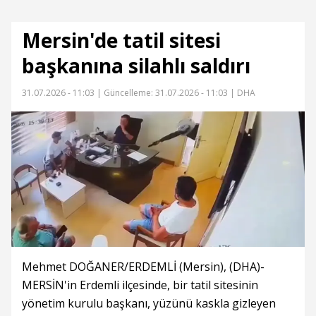
Mersin'de tatil sitesi
başkanına silahlı saldırı
31.07.2026 - 11:03 |
Güncelleme: 31.07.2026 - 11:03
| DHA
Mehmet DOĞANER/ERDEMLİ (Mersin), (DHA)-
MERSİN'in Erdemli ilçesinde, bir tatil sitesinin
yönetim kurulu başkanı, yüzünü kaskla gizleyen