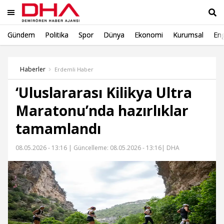
Gündem
Politika
Spor
Dünya
Ekonomi
Kurumsal
Eng
Ara
Haberler
Erdemli Haber
‘Uluslararası Kilikya Ultra
Maratonu’nda hazırlıklar
tamamlandı
08.05.2026 - 13:16 |
Güncelleme: 08.05.2026 - 13:16
| DHA