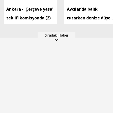
Ankara - 'Çerçeve yasa'
Avcılar’da balık
teklifi komisyonda (2)
tutarken denize düşen
kişi hayatını kaybetti
Sıradaki Haber