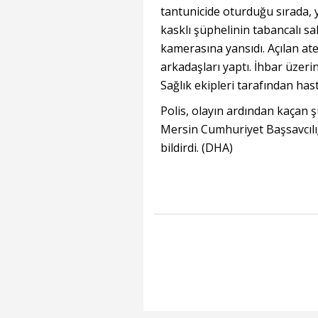
tantunicide oturduğu sırada,
kasklı şüphelinin tabancalı sal
kamerasına yansıdı. Açılan at
arkadaşları yaptı. İhbar üzerin
Sağlık ekipleri tarafından hast
Polis, olayın ardından kaçan 
Mersin Cumhuriyet Başsavcılığı
bildirdi. (DHA)