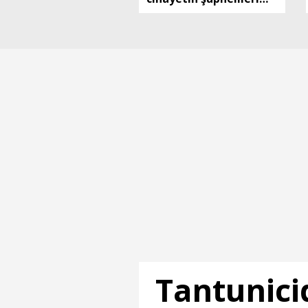
yakalandı
Tantunici