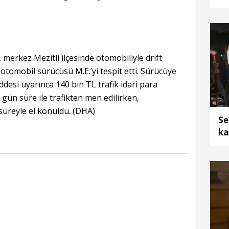
 merkez Mezitli ilçesinde otomobiliyle drift
 otomobil sürücüsü M.E.’yi tespit etti. Sürücüye
desi uyarınca 140 bin TL trafik idari para
gün süre ile trafikten men edilirken,
süreyle el konuldu. (DHA)
Se
ka