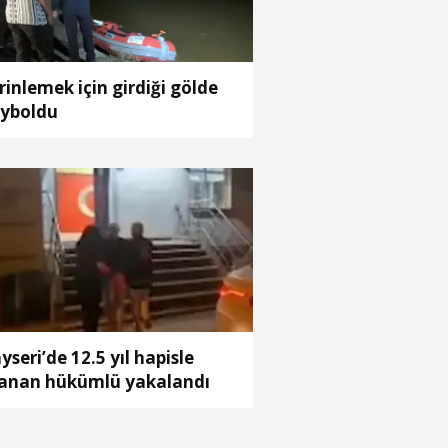
rinlemek için girdiği gölde
yboldu
yseri’de 12.5 yıl hapisle
anan hükümlü yakalandı