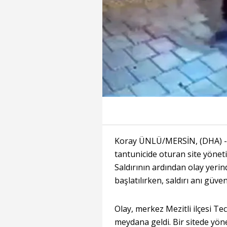
Koray ÜNLÜ/MERSİN, (DHA) - ME
tantunicide oturan site yöneti
Saldırının ardından olay yeri
başlatılırken, saldırı anı güve
Olay, merkez Mezitli ilçesi T
meydana geldi. Bir sitede yönet