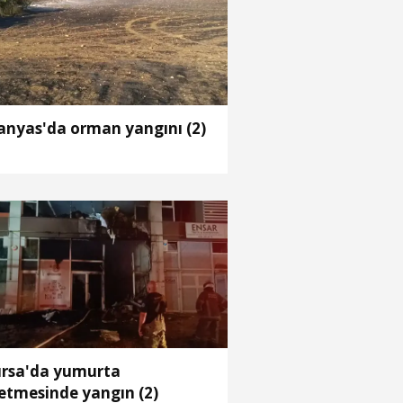
nyas'da orman yangını (2)
rsa'da yumurta
letmesinde yangın (2)