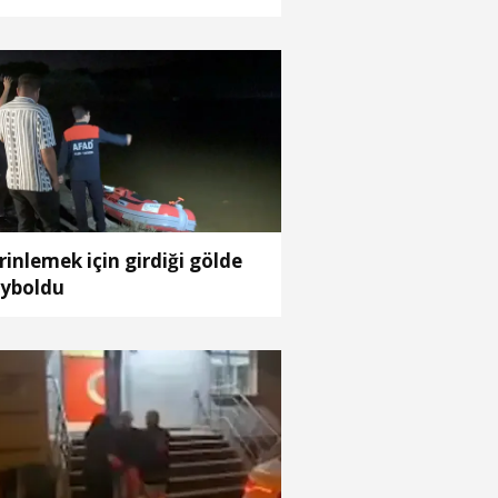
rinlemek için girdiği gölde
yboldu