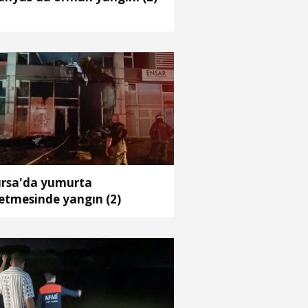
rsa'da yumurta
letmesinde yangın (2)