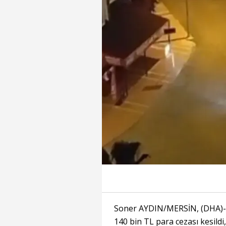
Soner AYDIN/MERSİN, (DHA)- 
140 bin TL para cezası kesild