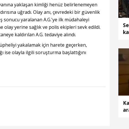
 yanına yaklaşan kimliği henüz belirlenemeyen
dırısına uğradı. Olay anı, çevredeki bir güvenlik
eş sonucu yaralanan A.G.'ye ilk müdahaleyi
Se
e olay yerine sağlık ve polis ekipleri sevk edildi.
ka
aneye kaldırılan A.G. tedaviye alındı.
şüpheliyi yakalamak için harete geçerken,
 ise olayla ilgili soruşturma başlattığını
Ka
ar