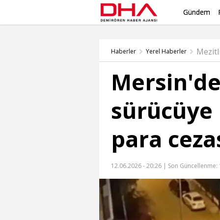
Gündem
Mezitl
Haberler
Yerel Haberler
Mersin'de
sürücüye 
para ceza
12.06.2026 - 20:26 |
Son Güncellenme: 