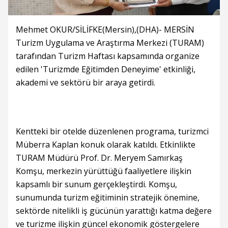
Mehmet OKUR/SİLİFKE(Mersin),(DHA)- MERSİN
Turizm Uygulama ve Araştırma Merkezi (TURAM)
tarafından Turizm Haftası kapsamında organize
edilen 'Turizmde Eğitimden Deneyime' etkinliği,
akademi ve sektörü bir araya getirdi.
Kentteki bir otelde düzenlenen programa, turizmci
Müberra Kaplan konuk olarak katıldı. Etkinlikte
TURAM Müdürü Prof. Dr. Meryem Samırkaş
Komşu, merkezin yürüttüğü faaliyetlere ilişkin
kapsamlı bir sunum gerçekleştirdi. Komşu,
sunumunda turizm eğitiminin stratejik önemine,
sektörde nitelikli iş gücünün yarattığı katma değere
ve turizme ilişkin güncel ekonomik göstergelere