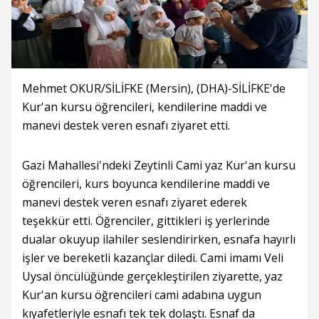
Mehmet OKUR/SİLİFKE (Mersin), (DHA)-SİLİFKE'de
Kur'an kursu öğrencileri, kendilerine maddi ve
manevi destek veren esnafı ziyaret etti.
Gazi Mahallesi'ndeki Zeytinli Cami yaz Kur'an kursu
öğrencileri, kurs boyunca kendilerine maddi ve
manevi destek veren esnafı ziyaret ederek
teşekkür etti. Öğrenciler, gittikleri iş yerlerinde
dualar okuyup ilahiler seslendirirken, esnafa hayırlı
işler ve bereketli kazançlar diledi. Cami imamı Veli
Uysal öncülüğünde gerçekleştirilen ziyarette, yaz
Kur'an kursu öğrencileri cami adabına uygun
kıyafetleriyle esnafı tek tek dolaştı. Esnaf da