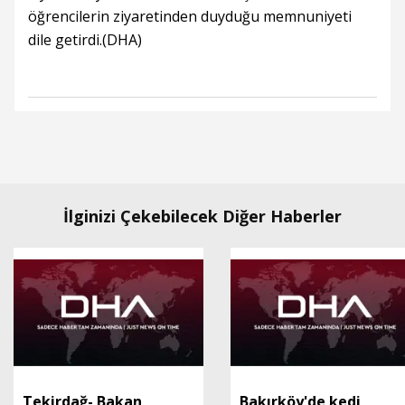
öğrencilerin ziyaretinden duyduğu memnuniyeti
dile getirdi.(DHA)
İlginizi Çekebilecek Diğer Haberler
Tekirdağ- Bakan
Bakırköy'de kedi