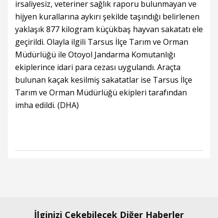
irsaliyesiz, veteriner sağlık raporu bulunmayan ve
hijyen kurallarına aykırı şekilde taşındığı belirlenen
yaklaşık 877 kilogram küçükbaş hayvan sakatatı ele
geçirildi. Olayla ilgili Tarsus İlçe Tarım ve Orman
Müdürlüğü ile Otoyol Jandarma Komutanlığı
ekiplerince idari para cezası uygulandı. Araçta
bulunan kaçak kesilmiş sakatatlar ise Tarsus İlçe
Tarım ve Orman Müdürlüğü ekipleri tarafından
imha edildi. (DHA)
İlginizi Çekebilecek Diğer Haberler