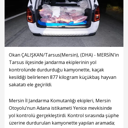
Okan ÇALIŞKAN/Tarsus(Mersin), (DHA) - MERSİN’in
Tarsus ilçesinde jandarma ekiplerinin yol
kontrolünde durdurduğu kamyonette, kaçak
kesildiği belirlenen 877 kilogram küçükbaş hayvan
sakatatı ele geçirildi.
Mersin İl Jandarma Komutanlığı ekipleri, Mersin
Otoyolu’nun Adana istikameti Yenice mevkisinde
yol kontrolü gerçekleştirdi. Kontrol sırasında şüphe
üzerine durdurulan kamyonette yapılan aramada;