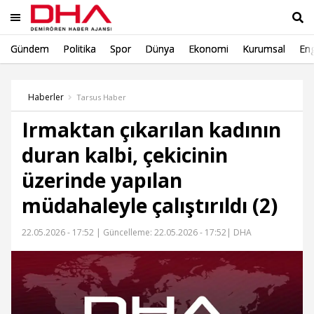
Gündem
Politika
Spor
Dünya
Ekonomi
Kurumsal
Eng
Ara
Haberler
Tarsus Haber
Irmaktan çıkarılan kadının
duran kalbi, çekicinin
üzerinde yapılan
müdahaleyle çalıştırıldı (2)
22.05.2026 - 17:52 |
Güncelleme: 22.05.2026 - 17:52
| DHA