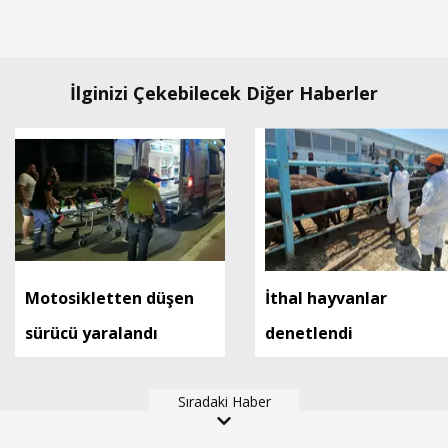
İlginizi Çekebilecek Diğer Haberler
Motosikletten düşen
İthal hayvanlar
sürücü yaralandı
denetlendi
Sıradaki Haber