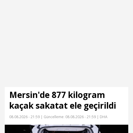
Mersin'de 877 kilogram
kaçak sakatat ele geçirildi
08.08.2026 - 21:59 |
Güncelleme: 08.08.2026 - 21:59
| DHA