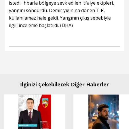
istedi. İhbarla bölgeye sevk edilen itfaiye ekipleri,
yangını söndürdü. Demir yığınına dönen TIR,
kullanılamaz hale geldi. Yangının çıkış sebebiyle
ilgili inceleme başlatıldı. (DHA)
İlginizi Çekebilecek Diğer Haberler