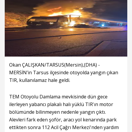
Okan ÇALIŞKAN/TARSUS(Mersin),(DHA) -
MERSİN’in Tarsus ilçesinde otoyolda yangın çıkan
TIR, kullanılamaz hale geldi.
TEM Otoyolu Damlama mevkisinde dün gece
ilerleyen yabancı plakalı halı yüklü TIR'ın motor
bölümünde bilinmeyen nedenle yangın çıktı.
Alevleri fark eden şoför, aracı yol kenarında park
ettikten sonra 112 Acil Çağrı Merkezi'nden yardım