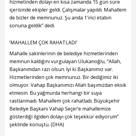
hizmetinden dolayı en kısa zamanda 15 gün süre
içerisinde ekipler geldi. Çalışmalar yapıldı. Mahallem
de bizler de memnunuz. Şu anda 1'inci etabın
sonuna geldik” dedi.
‘MAHALLEM ÇOK RAHATLADI’
Mahalle sakinlerinin de belediye hizmetlerinden
memnun kaldığını vurgulayan Ulukanoğlu, “Allah,
Başkanımdan razı olsun. İyi ki Başkanımız var.
Hizmetlerinden çok memnunuz. Bir dediğimiz iki
olmuyor. Vahap Başkanımızı Allah başımızdan eksik
etmesin. Bu yağmurda herhangi bir suya
rastlanmadı. Mahallem çok rahatladı. Büyükşehir
Belediye Başkanı Vahap Seçer’e mahallemize
gösterdiği ilgiden dolayı çok teşekkür ediyorum”
şeklinde konuştu. (DHA)