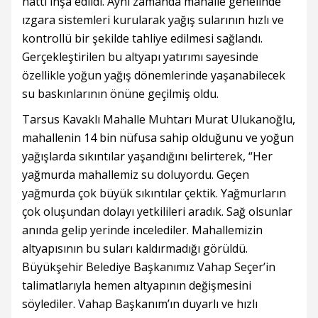
hattı inşa edildi. Aynı zamanda mahalle genelinde
ızgara sistemleri kurularak yağış sularının hızlı ve
kontrollü bir şekilde tahliye edilmesi sağlandı.
Gerçekleştirilen bu altyapı yatırımı sayesinde
özellikle yoğun yağış dönemlerinde yaşanabilecek
su baskınlarının önüne geçilmiş oldu.
Tarsus Kavaklı Mahalle Muhtarı Murat Ulukanoğlu,
mahallenin 14 bin nüfusa sahip olduğunu ve yoğun
yağışlarda sıkıntılar yaşandığını belirterek, “Her
yağmurda mahallemiz su doluyordu. Geçen
yağmurda çok büyük sıkıntılar çektik. Yağmurların
çok oluşundan dolayı yetkilileri aradık. Sağ olsunlar
anında gelip yerinde incelediler. Mahallemizin
altyapısının bu suları kaldırmadığı görüldü.
Büyükşehir Belediye Başkanımız Vahap Seçer’in
talimatlarıyla hemen altyapının değişmesini
söylediler. Vahap Başkanım’ın duyarlı ve hızlı