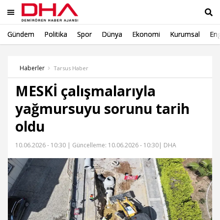
Gündem
Politika
Spor
Dünya
Ekonomi
Kurumsal
Eng
Ara
Haberler
Tarsus Haber
MESKİ çalışmalarıyla
yağmursuyu sorunu tarih
oldu
10.06.2026 - 10:30 |
Güncelleme: 10.06.2026 - 10:30
| DHA