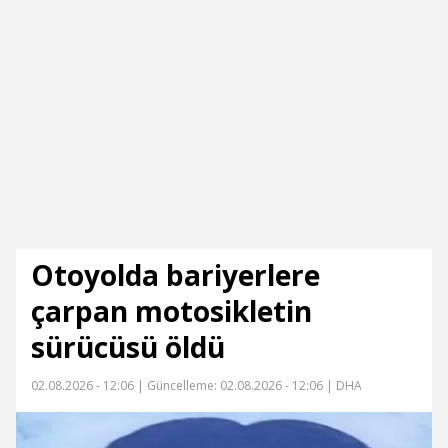
Otoyolda bariyerlere
çarpan motosikletin
sürücüsü öldü
02.08.2026 - 12:06 |
Güncelleme: 02.08.2026 - 12:06
| DHA