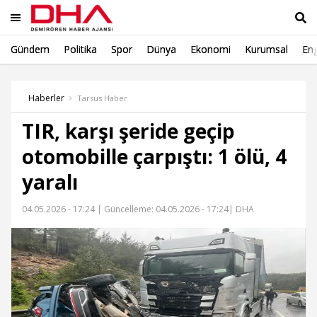
Gündem
Politika
Spor
Dünya
Ekonomi
Kurumsal
Eng
Ara
Haberler
Tarsus Haber
TIR, karşı şeride geçip
otomobille çarpıştı: 1 ölü, 4
yaralı
04.05.2026 - 17:24 |
Güncelleme: 04.05.2026 - 17:24
| DHA