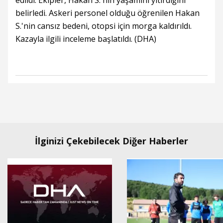
edildi. Ekipler, Hakan S.'nin yaşamını yitirdiğini
belirledi. Askeri personel olduğu öğrenilen Hakan
S.'nin cansız bedeni, otopsi için morga kaldırıldı.
Kazayla ilgili inceleme başlatıldı. (DHA)
İlginizi Çekebilecek Diğer Haberler