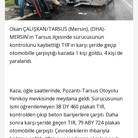
Okan ÇALIŞKAN/TARSUS (Mersin), (DHA)-
MERSİN'in Tarsus ilçesinde sürücüsünün
kontrolünü kaybettiği TIR'ın karşı şeride geçip
otomobille çarpıştığı kazada 1 kişi göldü, 4 kişi de
yaralandı.
Kaza, öğle saatlerinde, Pozantı-Tarsus Otoyolu
Yeniköy mevkisinde meydana geldi. Sürücüsünün
ismi öğrenilemeyen 38 DY 460 plakalı TIR,
kontrolden çıkıp beton bariyerlere çarptı. Daha
sonra karşı şeride geçen TIR, 79 ABY 724 plakalı
otomobille çarpıştı. Çevredekilerin ihbarıyla