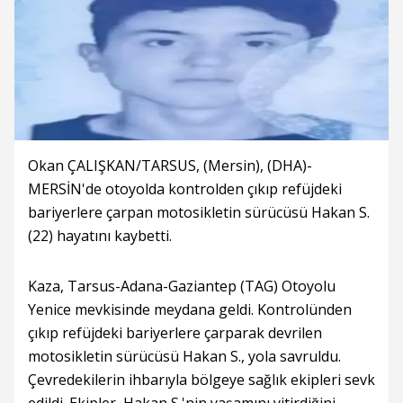
Okan ÇALIŞKAN/TARSUS, (Mersin), (DHA)-
MERSİN'de otoyolda kontrolden çıkıp refüjdeki
bariyerlere çarpan motosikletin sürücüsü Hakan S.
(22) hayatını kaybetti.
Kaza, Tarsus-Adana-Gaziantep (TAG) Otoyolu
Yenice mevkisinde meydana geldi. Kontrolünden
çıkıp refüjdeki bariyerlere çarparak devrilen
motosikletin sürücüsü Hakan S., yola savruldu.
Çevredekilerin ihbarıyla bölgeye sağlık ekipleri sevk