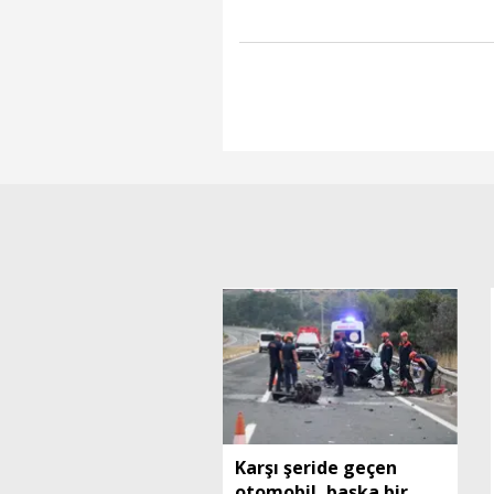
Karşı şeride geçen
otomobil, başka bir