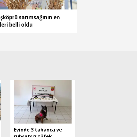
şköprü sarımsağının en
leri belli oldu
Evinde 3 tabanca ve
ruhsatsız tüfek