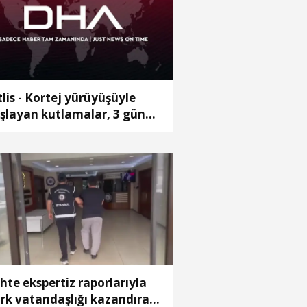
tlis - Kortej yürüyüşüyle
şlayan kutlamalar, 3 gün
recek
hte ekspertiz raporlarıyla
rk vatandaşlığı kazandıran