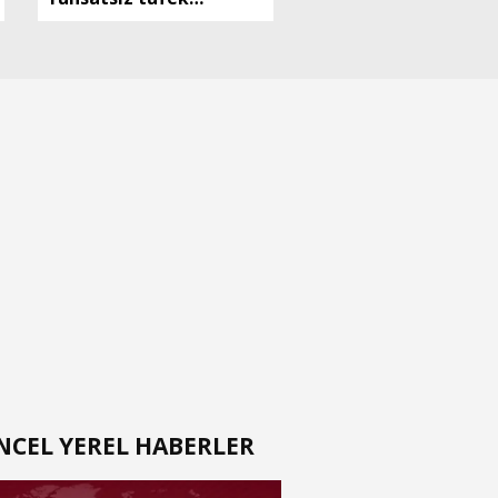
bulunan şüpheli
tutuklandı
NCEL YEREL HABERLER