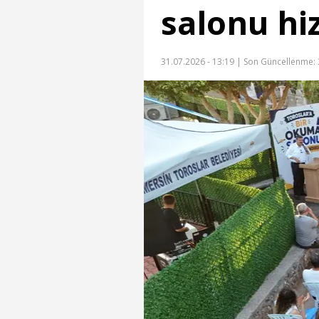
salonu hi
31.07.2026 - 13:19 |
Son Güncellenme: 