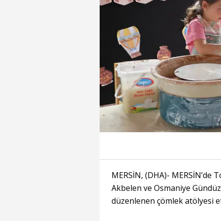
MERSİN, (DHA)- MERSİN’de To
Akbelen ve Osmaniye Gündüz
düzenlenen çömlek atölyesi etk