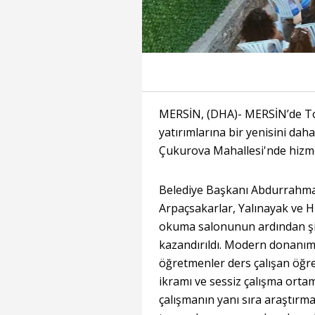
MERSİN, (DHA)- MERSİN’de Tor
yatırımlarına bir yenisini da
Çukurova Mahallesi'nde hizme
Belediye Başkanı Abdurrahman
Arpaçsakarlar, Yalınayak ve H
okuma salonunun ardından şi
kazandırıldı. Modern donanım
öğretmenler ders çalışan öğre
ikramı ve sessiz çalışma orta
çalışmanın yanı sıra araştırma