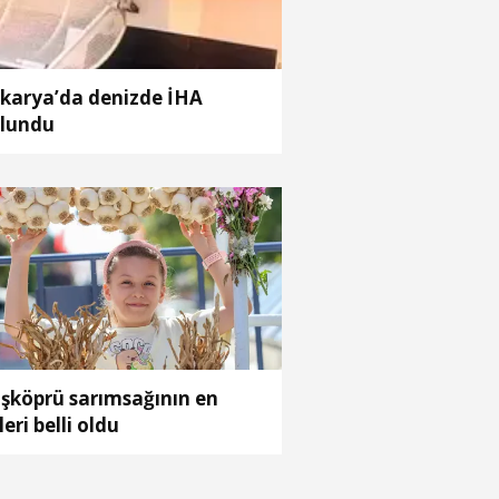
karya’da denizde İHA
lundu
şköprü sarımsağının en
leri belli oldu