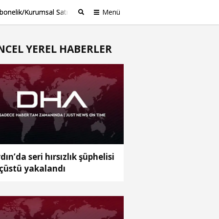
bonelik/Kurumsal Satış
Menü
Ara
NCEL YEREL HABERLER
dın’da seri hırsızlık şüphelisi
çüstü yakalandı