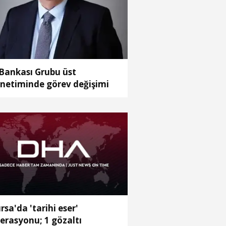
 Bankası Grubu üst
netiminde görev değişimi
rsa'da 'tarihi eser'
erasyonu; 1 gözaltı