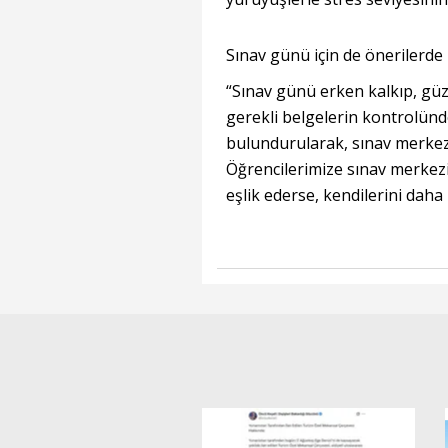
Sınav günü için de önerilerde 
“Sınav günü erken kalkıp, güzel
gerekli belgelerin kontrolünd
bulundurularak, sınav merkez
Öğrencilerimize sınav merkezin
eşlik ederse, kendilerini daha