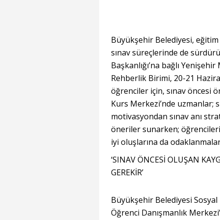
Büyükşehir Belediyesi, eğitim 
sınav süreçlerinde de sürdür
Başkanlığı’na bağlı Yenişehir
Rehberlik Birimi, 20-21 Hazir
öğrenciler için, sınav öncesi
Kurs Merkezi’nde uzmanlar; 
motivasyondan sınav anı strat
öneriler sunarken; öğrencileri
iyi oluşlarına da odaklanmalar
‘SINAV ÖNCESİ OLUŞAN KAY
GEREKİR’
Büyükşehir Belediyesi Sosyal 
Öğrenci Danışmanlık Merkezi