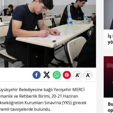
İş
yö
yükşehir Belediyesine bağlı Yenişehir MERCİ
manlık ve Rehberlik Birimi, 20-21 Haziran
kseköğretim Kurumları Sınavı’na (YKS) girecek
Bu
önemli tavsiyelerde bulundu.
op