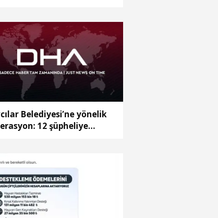
cılar Belediyesi’ne yönelik
erasyon: 12 şüpheliye
tuklama talebi