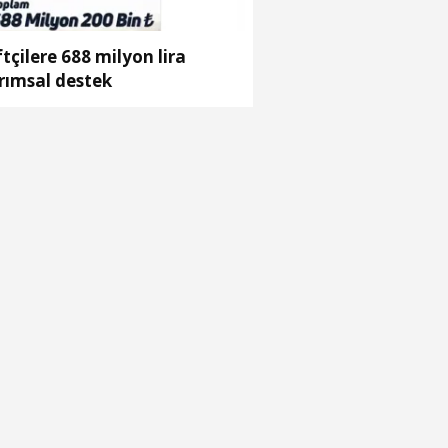
ftçilere 688 milyon lira
rımsal destek