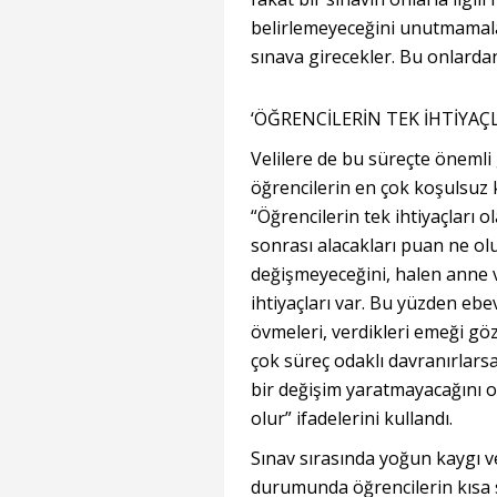
belirlemeyeceğini unutmamala
sınava girecekler. Bu onlarda
‘ÖĞRENCİLERİN TEK İHTİYAÇ
Velilere de bu süreçte öneml
öğrencilerin en çok koşulsuz
“Öğrencilerin tek ihtiyaçları 
sonrası alacakları puan ne olur
değişmeyeceğini, halen anne 
ihtiyaçları var. Bu yüzden ebe
övmeleri, verdikleri emeği g
çok süreç odaklı davranırlarsa 
bir değişim yaratmayacağını on
olur” ifadelerini kullandı.
Sınav sırasında yoğun kaygı v
durumunda öğrencilerin kısa 