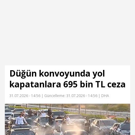
Düğün konvoyunda yol
kapatanlara 695 bin TL ceza
31.07.2026 - 14:56 |
Güncelleme: 31.07.2026 - 14:56
| DHA