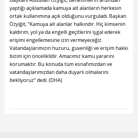
Başkanı Abdullah Özyiğit, denetimlerin ardından
yaptığı açıklamada kamuya ait alanların herkesin
ortak kullanımına açık olduğunu vurguladı. Başkan
Özyiğit, “Kamuya ait alanlar halkındır. Hiç kimsenin
kaldırım, yol ya da engelli geçitlerini işgal ederek
erişimi engellemesine izin vermeyeceğiz.
Vatandaşlarımızın huzuru, güvenliği ve erişim hakkı
bizim için önceliklidir. Amacımız kamu yararını
korumaktır. Bu konuda tüm esnafımızdan ve
vatandaşlarımızdan daha duyarlı olmalarını
bekliyoruz" dedi. (DHA)