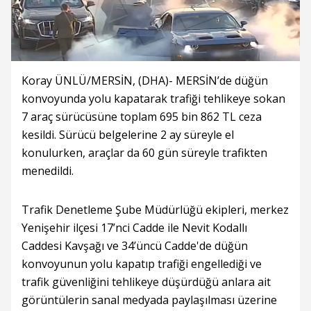
Koray ÜNLÜ/MERSİN, (DHA)- MERSİN’de düğün
konvoyunda yolu kapatarak trafiği tehlikeye sokan
7 araç sürücüsüne toplam 695 bin 862 TL ceza
kesildi. Sürücü belgelerine 2 ay süreyle el
konulurken, araçlar da 60 gün süreyle trafikten
menedildi.
Trafik Denetleme Şube Müdürlüğü ekipleri, merkez
Yenişehir ilçesi 17’nci Cadde ile Nevit Kodallı
Caddesi Kavşağı ve 34’üncü Cadde'de düğün
konvoyunun yolu kapatıp trafiği engellediği ve
trafik güvenliğini tehlikeye düşürdüğü anlara ait
görüntülerin sanal medyada paylaşılması üzerine