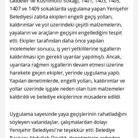
caddeler ile Kushimoto Sokağı, 1401, 1403, 1405,
1407 ve 1409 sokaklarda uygulama yapan Yenişehir
Belediyesi zabıta ekipleri engelli geçiş yolları,
kaldırımlar ve yol üzerindeki çeşitli malzemelerin,
yayaların ve araçların geçişini engellediğini tespit
etti. Ekipler tarafından daha önce yapılan
incelemeler sonucu, iş yeri yetkililerine işgallerin
kaldırılması için gerekli uyarılar yapılmıştı. Ancak,
uyarılara rağmen işgallerin devam etmesi üzerine
harekete geçen ekipler, yerinde uygulama yaptı.
Yapılan denetimlerde, engelli yolları, kaldırımlar ve
yollar üzerinde işgale neden olan tüm malzemeler
kaldırıldı ve belediye ekiplerince müsadere edildi.
Uygulama sayesinde yaya geçişlerinin rahatladığını
söyleyen vatandaşlar, çalışmalardan dolayı
Yenişehir Belediyesi'ne teşekkür etti. Belediye