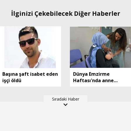
İlginizi Çekebilecek Diğer Haberler
Başına şaft isabet eden
Dünya Emzirme
işçi öldü
Haftası'nda anne
adaylarına uygulamalı
eğitim
Sıradaki Haber