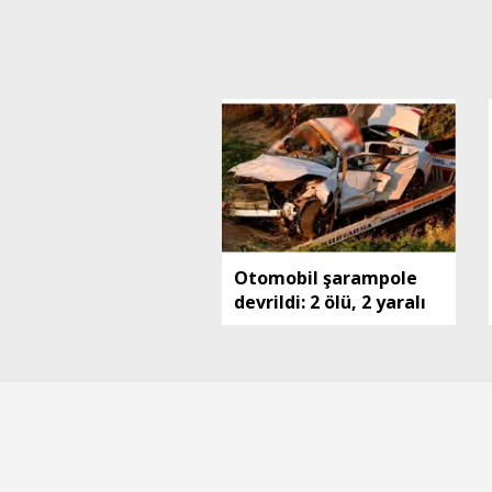
Otomobil şarampole
devrildi: 2 ölü, 2 yaralı