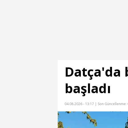
Datça'da
başladı
04.08.2026 - 13:17 |
Son Güncellenme: 