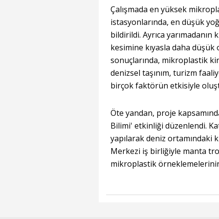
Çalışmada en yüksek mikropl
istasyonlarında, en düşük yo
bildirildi. Ayrıca yarımadanın 
kesimine kıyasla daha düşük ol
sonuçlarında, mikroplastik kirl
denizsel taşınım, turizm faaliy
birçok faktörün etkisiyle oluş
Öte yandan, proje kapsamında 
Bilimi' etkinliği düzenlendi. Ka
yapılarak deniz ortamındaki ki
Merkezi iş birliğiyle manta tr
mikroplastik örneklemelerinin