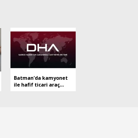
Batman'da kamyonet
ile hafif ticari araç
çarpıştı: 7 yaralı