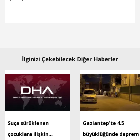
İlginizi Çekebilecek Diğer Haberler
Suça sürüklenen
Gaziantep'te 4.5
çocuklara ilişkin
büyüklüğünde deprem