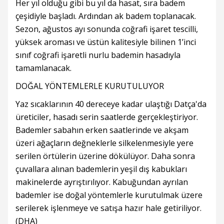
Her yıl olduğu gibi bu yıl da hasat, sıra badem
çeşidiyle başladı. Ardından ak badem toplanacak.
Sezon, ağustos ayı sonunda coğrafi işaret tescilli,
yüksek aroması ve üstün kalitesiyle bilinen 1’inci
sınıf coğrafi işaretli nurlu bademin hasadıyla
tamamlanacak.
DOĞAL YÖNTEMLERLE KURUTULUYOR
Yaz sıcaklarının 40 dereceye kadar ulaştığı Datça'da
üreticiler, hasadı serin saatlerde gerçekleştiriyor.
Bademler sabahın erken saatlerinde ve akşam
üzeri ağaçların değneklerle silkelenmesiyle yere
serilen örtülerin üzerine dökülüyor. Daha sonra
çuvallara alınan bademlerin yeşil dış kabukları
makinelerde ayrıştırılıyor. Kabuğundan ayrılan
bademler ise doğal yöntemlerle kurutulmak üzere
serilerek işlenmeye ve satışa hazır hale getiriliyor.
(DHA)