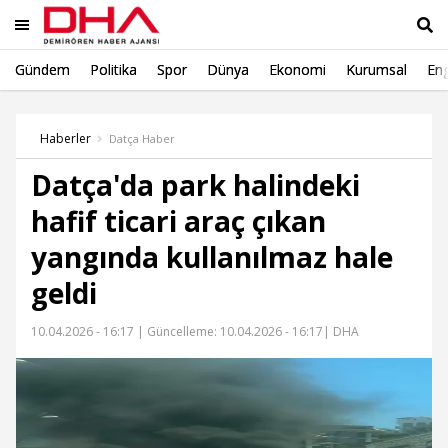
Gündem
Politika
Spor
Dünya
Ekonomi
Kurumsal
Eng
Ara
Haberler
Datça Haber
Datça'da park halindeki
hafif ticari araç çıkan
yangında kullanılmaz hale
geldi
10.04.2026 - 16:17 |
Güncelleme: 10.04.2026 - 16:17
| DHA