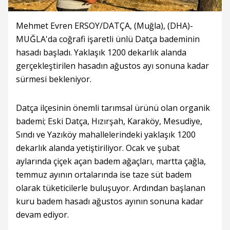
Mehmet Evren ERSOY/DATÇA, (Muğla), (DHA)-
MUĞLA'da coğrafi işaretli ünlü Datça bademinin
hasadı başladı. Yaklaşık 1200 dekarlık alanda
gerçekleştirilen hasadın ağustos ayı sonuna kadar
sürmesi bekleniyor.
Datça ilçesinin önemli tarımsal ürünü olan organik
bademi; Eski Datça, Hızırşah, Karaköy, Mesudiye,
Sındı ve Yazıköy mahallelerindeki yaklaşık 1200
dekarlık alanda yetiştiriliyor. Ocak ve şubat
aylarında çiçek açan badem ağaçları, martta çağla,
temmuz ayının ortalarında ise taze süt badem
olarak tüketicilerle buluşuyor. Ardından başlanan
kuru badem hasadı ağustos ayının sonuna kadar
devam ediyor.