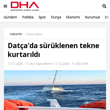
Gündem
Politika
Spor
Dünya
Ekonomi
Kurumsal
Eng
Ara
Haberler
Datça Haber
Datça'da sürüklenen tekne
kurtarıldı
17.12.2025 - 11:28 |
Güncelleme: 17.12.2025 - 11:28
| DHA