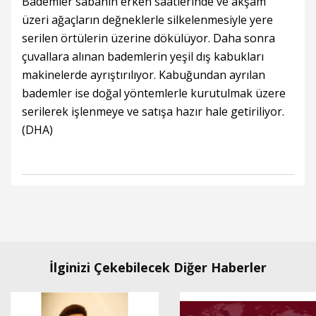
Bademler sabahın erken saatlerinde ve akşam
üzeri ağaçların değneklerle silkelenmesiyle yere
serilen örtülerin üzerine dökülüyor. Daha sonra
çuvallara alınan bademlerin yeşil dış kabukları
makinelerde ayrıştırılıyor. Kabuğundan ayrılan
bademler ise doğal yöntemlerle kurutulmak üzere
serilerek işlenmeye ve satışa hazır hale getiriliyor.
(DHA)
İlginizi Çekebilecek Diğer Haberler