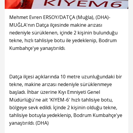
Mehmet Evren ERSOY/DATÇA (Muğla), (DHA)-
MUĞLA'nın Datça ilçesinde makine arızası
nedeniyle sürüklenen, içinde 2 kişinin bulunduğu
tekne, hızlı tahlisiye botu ile yedeklenip, Bodrum
Kumbahçe'ye yanaştırıldı.
Datça ilçesi açıklarında 10 metre uzunluğundaki bir
tekne, makine arızası nedeniyle sürüklenmeye
başladı. İhbar üzerine Kıyı Emniyeti Genel
Müdürlüğü'ne ait 'KIYEM-6' hızlı tahlisiye botu,
bölgeye sevk edildi. İçinde 2 kişinin olduğu tekne,
tahlisiye botuyla yedeklenip, Bodrum Kumbahçe'ye
yanaştırıldı. (DHA)