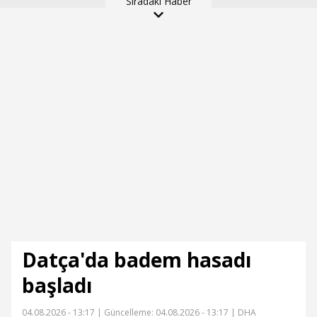
Sıradaki Haber
Datça'da badem hasadı
başladı
04.08.2026 - 13:17 |
Güncelleme: 04.08.2026 - 13:17
| DHA