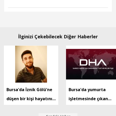
İlginizi Çekebilecek Diğer Haberler
Bursa'da İznik Gölü'ne
Bursa'da yumurta
düşen bir kişi hayatını
işletmesinde çıkan
kaybetti
yangın kontrol altında