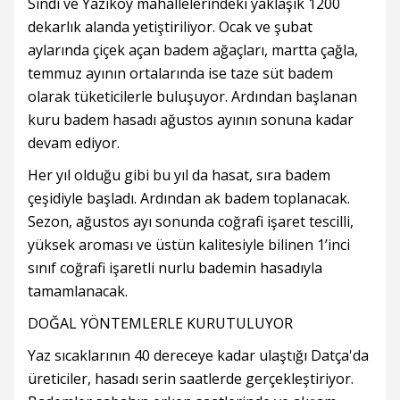
Sındı ve Yazıköy mahallelerindeki yaklaşık 1200
dekarlık alanda yetiştiriliyor. Ocak ve şubat
aylarında çiçek açan badem ağaçları, martta çağla,
temmuz ayının ortalarında ise taze süt badem
olarak tüketicilerle buluşuyor. Ardından başlanan
kuru badem hasadı ağustos ayının sonuna kadar
devam ediyor.
Her yıl olduğu gibi bu yıl da hasat, sıra badem
çeşidiyle başladı. Ardından ak badem toplanacak.
Sezon, ağustos ayı sonunda coğrafi işaret tescilli,
yüksek aroması ve üstün kalitesiyle bilinen 1’inci
sınıf coğrafi işaretli nurlu bademin hasadıyla
tamamlanacak.
DOĞAL YÖNTEMLERLE KURUTULUYOR
Yaz sıcaklarının 40 dereceye kadar ulaştığı Datça'da
üreticiler, hasadı serin saatlerde gerçekleştiriyor.