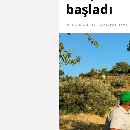
başladı
04.08.2026 - 13:17 |
Son Güncellenme: 