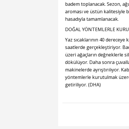
badem toplanacak. Sezon, ağus
aroması ve üstün kalitesiyle bi
hasadıyla tamamlanacak.
DOĞAL YÖNTEMLERLE KUR
Yaz sıcaklarının 40 dereceye k
saatlerde gerçekleştiriyor. 
üzeri ağaçların değneklerle si
dökülüyor. Daha sonra çuvalla
makinelerde ayrıştırılıyor. K
yöntemlerle kurutulmak üzere 
getiriliyor. (DHA)