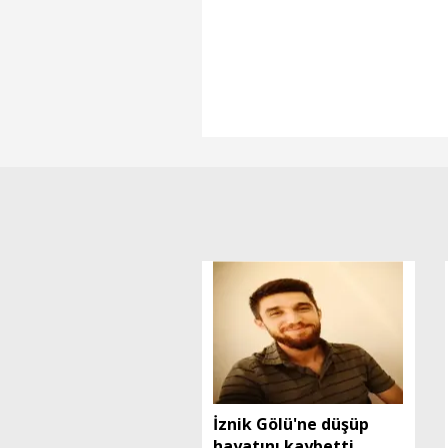
İznik Gölü'ne düşüp
hayatını kaybetti