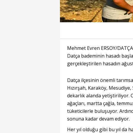
Mehmet Evren ERSOY/DATÇA, (
Datça bademinin hasadı başlad
gerçekleştirilen hasadın ağus
Datça ilçesinin önemli tarıms
Hızırşah, Karaköy, Mesudiye, 
dekarlık alanda yetiştiriliyor
ağaçları, martta çağla, temmu
tüketicilerle buluşuyor. Ard
sonuna kadar devam ediyor.
Her yıl olduğu gibi bu yıl da 