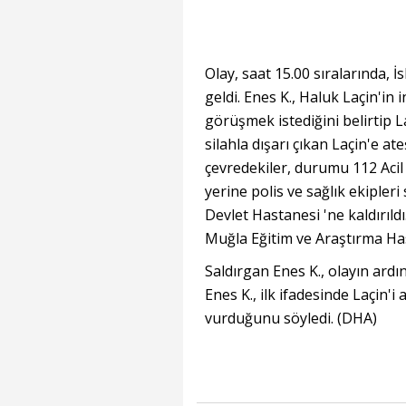
Olay, saat 15.00 sıralarında,
geldi. Enes K., Haluk Laçin'in 
görüşmek istediğini belirtip Laç
silahla dışarı çıkan Laçin'e at
çevredekiler, durumu 112 Acil 
yerine polis ve sağlık ekipler
Devlet Hastanesi 'ne kaldırıld
Muğla Eğitim ve Araştırma Has
Saldırgan Enes K., olayın ardın
Enes K., ilk ifadesinde Laçin'i
vurduğunu söyledi. (DHA)