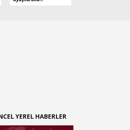
operasyonu: 5
tutuklama
NCEL YEREL HABERLER