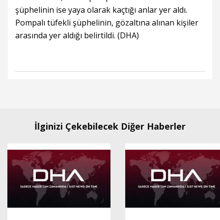
şüphelinin ise yaya olarak kaçtığı anlar yer aldı.
Pompalı tüfekli şüphelinin, gözaltına alınan kişiler
arasında yer aldığı belirtildi. (DHA)
İlginizi Çekebilecek Diğer Haberler