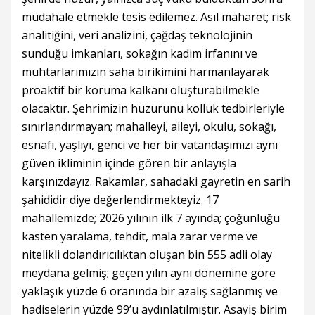
müdahale etmekle tesis edilemez. Asıl maharet; risk
analitiğini, veri analizini, çağdaş teknolojinin
sunduğu imkanları, sokağın kadim irfanını ve
muhtarlarımızın saha birikimini harmanlayarak
proaktif bir koruma kalkanı oluşturabilmekle
olacaktır. Şehrimizin huzurunu kolluk tedbirleriyle
sınırlandırmayan; mahalleyi, aileyi, okulu, sokağı,
esnafı, yaşlıyı, genci ve her bir vatandaşımızı aynı
güven ikliminin içinde gören bir anlayışla
karşınızdayız. Rakamlar, sahadaki gayretin en sarih
şahididir diye değerlendirmekteyiz. 17
mahallemizde; 2026 yılının ilk 7 ayında; çoğunluğu
kasten yaralama, tehdit, mala zarar verme ve
nitelikli dolandırıcılıktan oluşan bin 555 adli olay
meydana gelmiş; geçen yılın aynı dönemine göre
yaklaşık yüzde 6 oranında bir azalış sağlanmış ve
hadiselerin yüzde 99’u aydınlatılmıştır. Asayiş birim