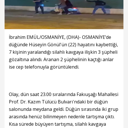
İbrahim EMÜL/OSMANİYE, (DHA)- OSMANİYE’de
düğünde Hüseyin Gönül'ün (22) hayatını kaybettiği,
7 kişinin yaralandığı silahlı kavgaya ilişkin 3 şüpheli
gözaltına alındı. Aranan 2 şüphelinin kaçtığı anlar
ise cep telefonuyla görüntülendi.
Olay, dün saat 23.00 sıralarında Fakıuşağı Mahallesi
Prof. Dr. Kazım Tülücü Bulvarı'ndaki bir düğün
salonunda meydana geldi. Düğün sırasında iki grup
arasında henüz bilinmeyen nedenle tartışma çıktı.
Kısa sürede büyüyen tartışma, silahlı kavgaya