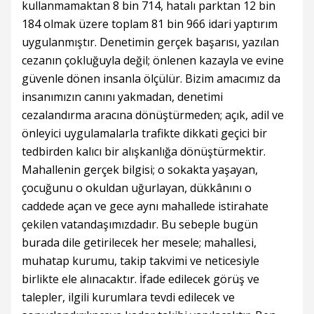
kullanmamaktan 8 bin 714, hatalı parktan 12 bin
184 olmak üzere toplam 81 bin 966 idari yaptırım
uygulanmıştır. Denetimin gerçek başarısı, yazılan
cezanın çokluğuyla değil; önlenen kazayla ve evine
güvenle dönen insanla ölçülür. Bizim amacımız da
insanımızın canını yakmadan, denetimi
cezalandırma aracına dönüştürmeden; açık, adil ve
önleyici uygulamalarla trafikte dikkati geçici bir
tedbirden kalıcı bir alışkanlığa dönüştürmektir.
Mahallenin gerçek bilgisi; o sokakta yaşayan,
çocuğunu o okuldan uğurlayan, dükkânını o
caddede açan ve gece aynı mahallede istirahate
çekilen vatandaşımızdadır. Bu sebeple bugün
burada dile getirilecek her mesele; mahallesi,
muhatap kurumu, takip takvimi ve neticesiyle
birlikte ele alınacaktır. İfade edilecek görüş ve
talepler, ilgili kurumlara tevdi edilecek ve