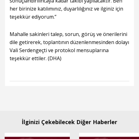
sonuçlandırılıncaya kadar takibi yapılacaktır. Ben
her birinize katılımınız, duyarlılığınız ve ilginiz için
teşekkür ediyorum.”
Mahalle sakinleri talep, sorun, görüş ve önerilerini
dile getirerek, toplantının düzenlenmesinden dolayı
Vali Serdengeçti ve protokol mensuplarına
teşekkür ettiler. (DHA)
İlginizi Çekebilecek Diğer Haberler