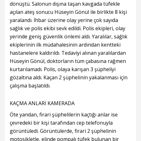
dönüştü. Salonun dışına taşan kavgada tüfekle
açılan ateş sonucu Hüseyin Gönül ile birlikte 8 kişi
yaralandı. İhbar üzerine olay yerine çok sayıda
sağlık ve polis ekibi sevk edildi. Polis ekipleri, olay
yerinde geniş güvenlik önlemi aldı. Yaralılar, sağlık
ekiplerinin ilk müdahalesinin ardından kentteki
hastanelere kaldırıldı. Tedaviyi alınan yaralılardan
Hüseyin Gönül, doktorların tüm çabasına rağmen
kurtarılamadı. Polis, olaya karışan 3 şüpheliyi
gözaltına aldı. Kaçan 2 şüphelinin yakalanması için
çalışma başlatıldı.
KAÇMA ANLARI KAMERADA
Öte yandan, firari şüphelilerin kaçtığı anlar ise
çevredeki bir kişi tarafından cep telefonuyla
görüntüledi. Görüntülerde, firari 2 şüphelinin
motosikletle, elinde pompalı tüfek bulunan bir