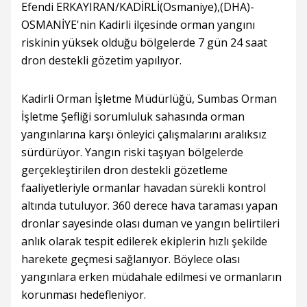
Efendi ERKAYIRAN/KADİRLİ(Osmaniye),(DHA)-
OSMANİYE'nin Kadirli ilçesinde orman yangını
riskinin yüksek olduğu bölgelerde 7 gün 24 saat
dron destekli gözetim yapılıyor.
Kadirli Orman İşletme Müdürlüğü, Sumbas Orman
İşletme Şefliği sorumluluk sahasında orman
yangınlarına karşı önleyici çalışmalarını aralıksız
sürdürüyor. Yangın riski taşıyan bölgelerde
gerçekleştirilen dron destekli gözetleme
faaliyetleriyle ormanlar havadan sürekli kontrol
altında tutuluyor. 360 derece hava taraması yapan
dronlar sayesinde olası duman ve yangın belirtileri
anlık olarak tespit edilerek ekiplerin hızlı şekilde
harekete geçmesi sağlanıyor. Böylece olası
yangınlara erken müdahale edilmesi ve ormanların
korunması hedefleniyor.