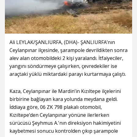
Ali LEYLAK/ŞANLIURFA, (DHA)- ŞANLIURFA’nın
Ceylanpınar ilçesinde, şarampole devrildikten sonra
alev alan otomobildeki 2 kişi yaralandı. İtfaiyeciler,
yangını söndürmeye çalışırken, çevredekiler ise
araçtaki yüklü miktardaki parayı kurtarmaya çalıştı.
Kaza, Ceylanpınar ile Mardin’in Kızıltepe ilçelerini
birbirine bağlayan kara yolunda meydana geldi.
İddiaya göre, 06 ZK 798 plakalı otomobil,
Kızıltepe’den Ceylanpınar yönüne ilerlerken
sürücüsü Şeyhmus A.'nın direksiyon hakimiyetini
kaybetmesi sonucu kontrolden çıkıp şarampole