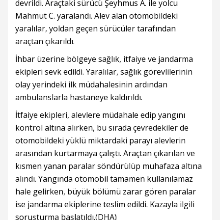
devrildi. Araçtaki sürücü Şeyhmus A. ile yolcu
Mahmut C. yaralandı. Alev alan otomobildeki
yaralılar, yoldan geçen sürücüler tarafından
araçtan çıkarıldı.
İhbar üzerine bölgeye sağlık, itfaiye ve jandarma
ekipleri sevk edildi. Yaralılar, sağlık görevlilerinin
olay yerindeki ilk müdahalesinin ardından
ambulanslarla hastaneye kaldırıldı.
İtfaiye ekipleri, alevlere müdahale edip yangını
kontrol altına alırken, bu sırada çevredekiler de
otomobildeki yüklü miktardaki parayı alevlerin
arasından kurtarmaya çalıştı. Araçtan çıkarılan ve
kısmen yanan paralar söndürülüp muhafaza altına
alındı. Yangında otomobil tamamen kullanılamaz
hale gelirken, büyük bölümü zarar gören paralar
ise jandarma ekiplerine teslim edildi. Kazayla ilgili
soruşturma başlatıldı.(DHA)