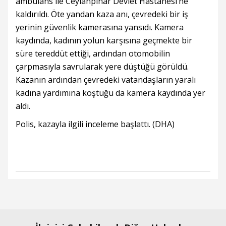
ambulans ile Ceylanpınar Devlet Hastanesi’ne
kaldırıldı. Öte yandan kaza anı, çevredeki bir iş
yerinin güvenlik kamerasına yansıdı. Kamera
kaydında, kadının yolun karşısına geçmekte bir
süre tereddüt ettiği, ardından otomobilin
çarpmasıyla savrularak yere düştüğü görüldü.
Kazanın ardından çevredeki vatandaşların yaralı
kadına yardımına koştuğu da kamera kaydında yer
aldı.
Polis, kazayla ilgili inceleme başlattı. (DHA)