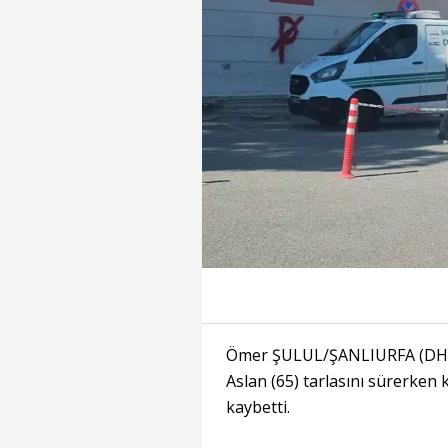
Ömer ŞULUL/ŞANLIURFA (DHA)
Aslan (65) tarlasını sürerken 
kaybetti.