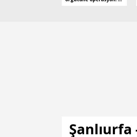
tutuklama
Şanlıurfa 