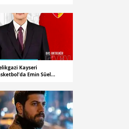
likgazi Kayseri
sketbol’da Emin Süel
önemi