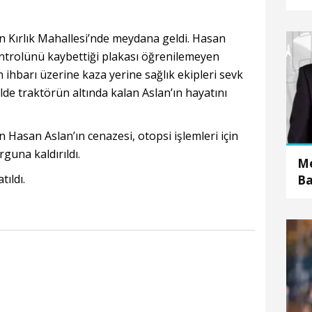
in Kırlık Mahallesi’nde meydana geldi. Hasan
ontrolünü kaybettiği plakası öğrenilemeyen
n ihbarı üzerine kaza yerine sağlık ekipleri sevk
olde traktörün altında kalan Aslan’ın hayatını
 Hasan Aslan’ın cenazesi, otopsi işlemleri için
guna kaldırıldı.
Me
tıldı.
Ba
d