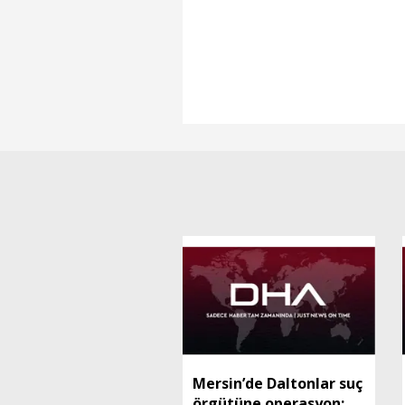
Mersin’de Daltonlar suç
örgütüne operasyon: 6