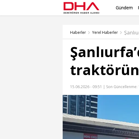
Gündem
Haberler
Yerel Haberler
Şanlıurfa
traktörün
15.06.2026 - 09:51 |
Son Güncellenme: 