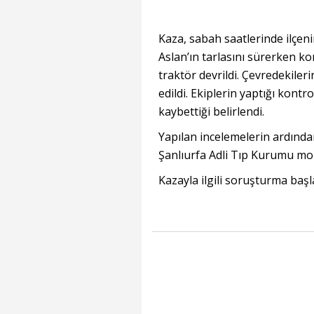
Kaza, sabah saatlerinde ilçen
Aslan’ın tarlasını sürerken k
traktör devrildi. Çevredekileri
edildi. Ekiplerin yaptığı kontr
kaybettiği belirlendi.
Yapılan incelemelerin ardından
Şanlıurfa Adli Tıp Kurumu mor
Kazayla ilgili soruşturma başla