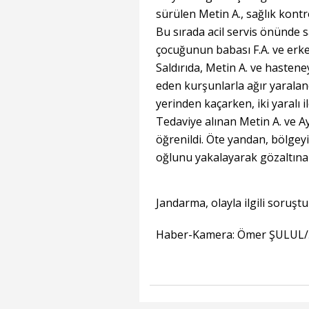
sürülen Metin A., sağlık kontr
Bu sırada acil servis önünde s
çocuğunun babası F.A. ve erkek
Saldırıda, Metin A. ve hasten
eden kurşunlarla ağır yaraland
yerinden kaçarken, iki yaralı il
Tedaviye alınan Metin A. ve Ay
öğrenildi. Öte yandan, bölgey
oğlunu yakalayarak gözaltına 
Jandarma, olayla ilgili soruş
Haber-Kamera: Ömer ŞULUL/