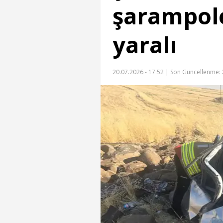
şarampole
yaralı
20.07.2026 - 17:52 |
Son Güncellenme: 