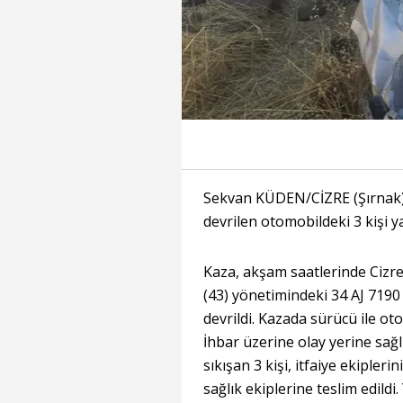
Sekvan KÜDEN/CİZRE (Şırnak),
devrilen otomobildeki 3 kişi y
Kaza, akşam saatlerinde Cizre
(43) yönetimindeki 34 AJ 7190
devrildi. Kazada sürücü ile oto
İhbar üzerine olay yerine sağlık
sıkışan 3 kişi, itfaiye ekipler
sağlık ekiplerine teslim edildi