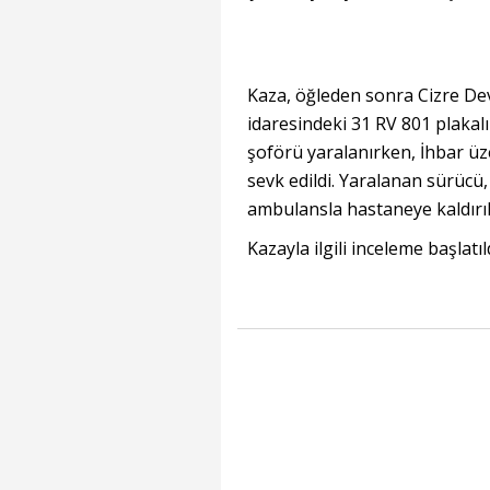
Kaza, öğleden sonra Cizre Dev
idaresindeki 31 RV 801 plakalı
şoförü yaralanırken, İhbar üzer
sevk edildi. Yaralanan sürücü,
ambulansla hastaneye kaldırıl
Kazayla ilgili inceleme başlatıl