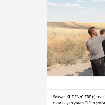
Sekvan KÜDEN/CİZRE (Şırnak),
çıkarak yan yatan TIR'ın şoför