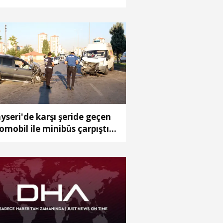
yseri'de karşı şeride geçen
omobil ile minibüs çarpıştı:
yaralı