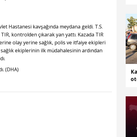
let Hastanesi kavşağında meydana geldi. T.S.
 TIR, kontrolden çıkarak yan yattı. Kazada TIR
ine olay yerine sağlık, polis ve itfaiye ekipleri
 sağlık ekiplerinin ilk müdahalesinin ardından
dı.
dı. (DHA)
Ka
ot
2 