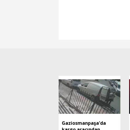
Gaziosmanpaşa'da
kargo aracından