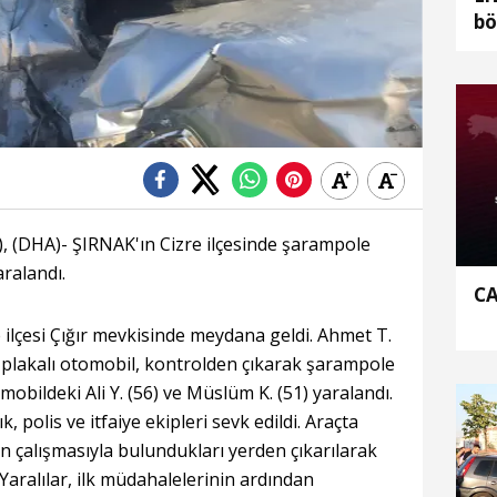
bö
 (DHA)- ŞIRNAK'ın Cizre ilçesinde şarampole
aralandı.
CA
 ilçesi Çığır mevkisinde meydana geldi. Ahmet T.
 plakalı otomobil, kontrolden çıkarak şarampole
mobildeki Ali Y. (56) ve Müslüm K. (51) yaralandı.
, polis ve itfaiye ekipleri sevk edildi. Araçta
inin çalışmasıyla bulundukları yerden çıkarılarak
. Yaralılar, ilk müdahalelerinin ardından