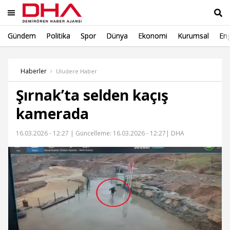
Gündem
Politika
Spor
Dünya
Ekonomi
Kurumsal
Eng
Ara
Haberler
Uludere Haber
Şırnak’ta selden kaçış
kamerada
16.03.2026 - 12:27 |
Güncelleme: 16.03.2026 - 12:27
| DHA