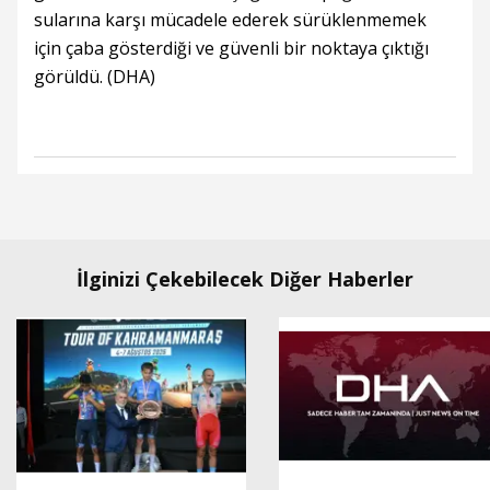
sularına karşı mücadele ederek sürüklenmemek
için çaba gösterdiği ve güvenli bir noktaya çıktığı
görüldü. (DHA)
İlginizi Çekebilecek Diğer Haberler