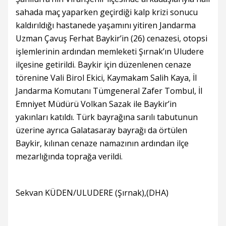
sahada maç yaparken geçirdiği kalp krizi sonucu
kaldırıldığı hastanede yaşamını yitiren Jandarma
Uzman Çavuş Ferhat Baykir’in (26) cenazesi, otopsi
işlemlerinin ardından memleketi Şırnak’ın Uludere
ilçesine getirildi. Baykir için düzenlenen cenaze
törenine Vali Birol Ekici, Kaymakam Salih Kaya, İl
Jandarma Komutanı Tümgeneral Zafer Tombul, İl
Emniyet Müdürü Volkan Sazak ile Baykir’in
yakınları katıldı. Türk bayrağına sarılı tabutunun
üzerine ayrıca Galatasaray bayrağı da örtülen
Baykir, kılınan cenaze namazının ardından ilçe
mezarlığında toprağa verildi.
Sekvan KÜDEN/ULUDERE (Şırnak),(DHA)