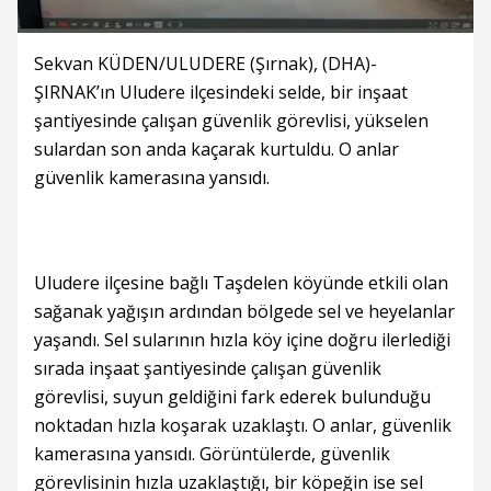
Sekvan KÜDEN/ULUDERE (Şırnak), (DHA)-
ŞIRNAK’ın Uludere ilçesindeki selde, bir inşaat
şantiyesinde çalışan güvenlik görevlisi, yükselen
sulardan son anda kaçarak kurtuldu. O anlar
güvenlik kamerasına yansıdı.
Uludere ilçesine bağlı Taşdelen köyünde etkili olan
sağanak yağışın ardından bölgede sel ve heyelanlar
yaşandı. Sel sularının hızla köy içine doğru ilerlediği
sırada inşaat şantiyesinde çalışan güvenlik
görevlisi, suyun geldiğini fark ederek bulunduğu
noktadan hızla koşarak uzaklaştı. O anlar, güvenlik
kamerasına yansıdı. Görüntülerde, güvenlik
görevlisinin hızla uzaklaştığı, bir köpeğin ise sel