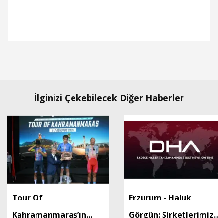
İlginizi Çekebilecek Diğer Haberler
Tour Of
Erzurum - Haluk
Kahramanmaraş’ın
Görgün: Şirketlerimiz,