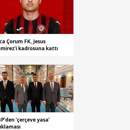
ca Çorum FK, Jesus
mirez’i kadrosuna kattı
P’den ‘çerçeve yasa’
ıklaması