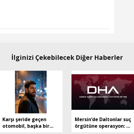
İlginizi Çekebilecek Diğer Haberler
Karşı şeride geçen
Mersin’de Daltonlar suç
otomobil, başka bir
örgütüne operasyon: 6
otomobille çapıştı: 1
tutuklama