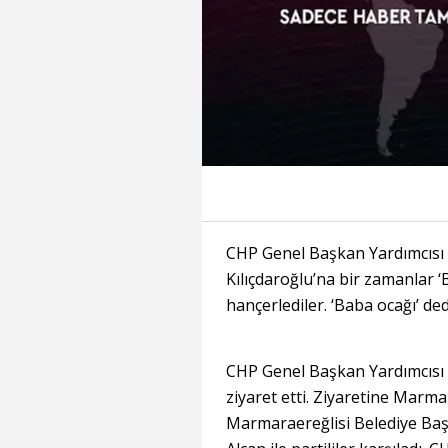
CHP Genel Başkan Yardımcısı 
Kılıçdaroğlu’na bir zamanlar ‘
hançerlediler. ‘Baba ocağı’ dedi
CHP Genel Başkan Yardımcısı B
ziyaret etti. Ziyaretine Marma
Marmaraereğlisi Belediye Baş