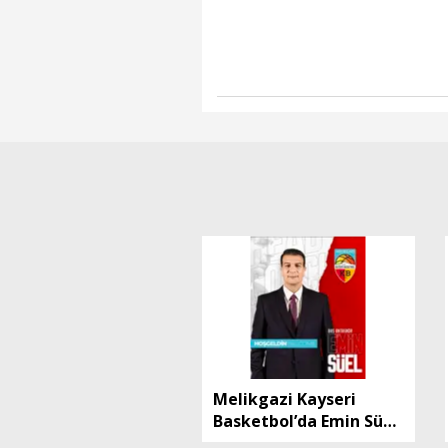
Melikgazi Kayseri
Basketbol’da Emin Süel
dönemi