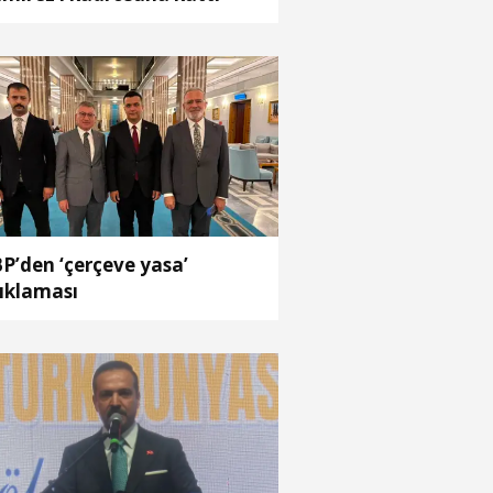
P’den ‘çerçeve yasa’
ıklaması