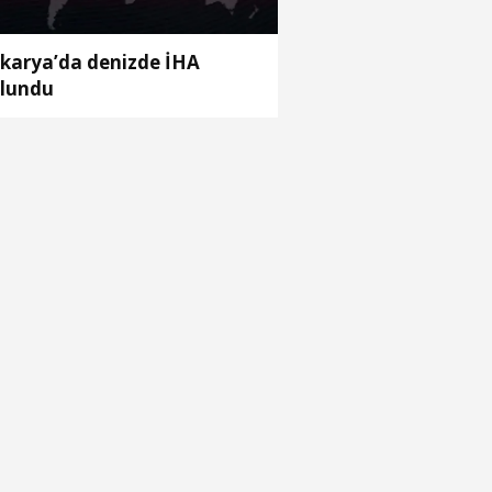
karya’da denizde İHA
lundu