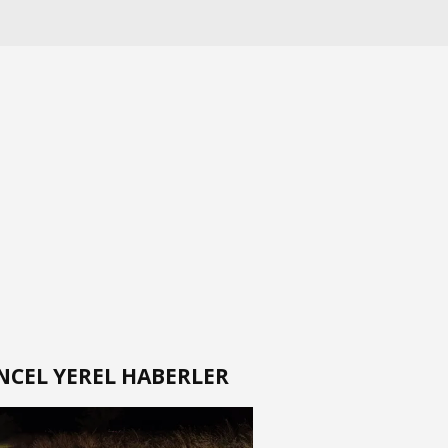
ölü, 2 ağır yaralı
NCEL YEREL HABERLER