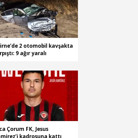
irne’de 2 otomobil kavşakta
rpıştı: 9 ağır yaralı
ca Çorum FK, Jesus
mirez’i kadrosuna kattı