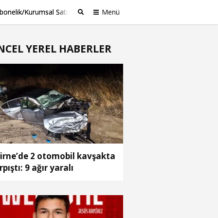
bonelik/Kurumsal Satış
Menü
Ara
NCEL YEREL HABERLER
irne’de 2 otomobil kavşakta
rpıştı: 9 ağır yaralı