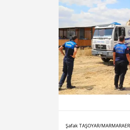
Şafak TAŞOYAR/MARMARAEREĞ