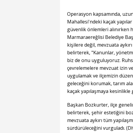
Operasyon kapsamında, uzun
Mahallesi'ndeki kaçak yapılar 
güvenlik önlemleri alınırken h
Marmaraereğlisi Belediye Ba
kişilere değil, mevzuata aykır
belirterek, "Kanunlar, yönetmel
biz de onu uyguluyoruz. Ruhsa
çevrelemelere mevzuat izin ve
uygulamak ve ilçemizin düzenl
geleceğini korumak, tarım ala
kaçak yapılaşmaya kesinlikle
Başkan Bozkurter, ilçe genel
belirterek, şehir estetiğini 
mevzuata aykırı tüm yapılaşm
sürdürüleceğini vurguladı. (D