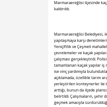
Marmaraereğlisi ilçesinde kaça
kaldırıldı.
Marmaraereğlisi Belediyesi, il
yapılaşmaya karşı denetimlerin
Yeniçiftlik ve Çeşmeli mahalle
çevrelemeler ve kaçak yapılar
çalışması gerçekleştirdi. Polis
tamamlanan kaçak yapılar iş ma
ise vinç yardımıyla bulundukla
açıklamada, özellikle tarım araz
yerleştirilen konteynerler ile 
arttığı, bunun da ilçede plans
belirtildi. Çalışmaların, şeh
geçmek amacıyla sürdürüldüğü 