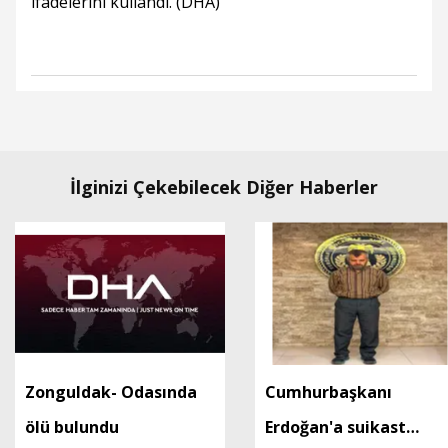
ifadelerini kullandı. (DHA)
İlginizi Çekebilecek Diğer Haberler
Zonguldak- Odasında
Cumhurbaşkanı
ölü bulundu
Erdoğan'a suikast