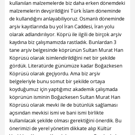
kullanılan malzemelerde biz daha erken dönemdeki
malzemelerin devşirildiğini Türk İslam döneminde
de kullandığını anlayabiliyoruz. Osmanlı döneminde
arşiv kayıtlarında bu yol İran Caddesi, İran yolu
olarak adlandırılıyor. Köprü ile ilgili de birçok arşiv
kaydına biz çalışmamızda rastladık. Bunlardan 3
tane arşiv belgesinde köprünün Sultan Murat Han
Köprüsü olarak isimlendirildiğini net bir şekilde
gördük. Literatürde günümüze kadar Boğazkesen
Köprüsü olarak geçiyordu. Ama biz arşiv
belgeleriyle bunu somut bir şekilde ortaya
koyduğumuz için yaptığımız akademik çalışmada
köprünün isminin Boğazkesen Sultan Murat Han
Köprüsü olarak mevki ile de bütünlük sağlaması
açısından mevkisi ismi ve bani ismi birlikte
kullanılacak şekilde olması gerektiğini önerdik. Bu
önerimizi de yerel yönetim dikkate alıp Kültür