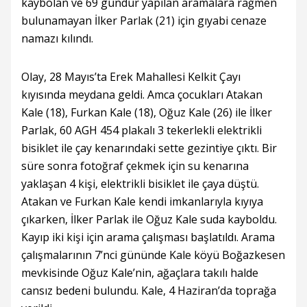
kaybolan ve 69 gündür yapılan aramalara rağmen
bulunamayan İlker Parlak (21) için gıyabi cenaze
namazı kılındı.
Olay, 28 Mayıs’ta Erek Mahallesi Kelkit Çayı
kıyısında meydana geldi. Amca çocukları Atakan
Kale (18), Furkan Kale (18), Oğuz Kale (26) ile İlker
Parlak, 60 AGH 454 plakalı 3 tekerlekli elektrikli
bisiklet ile çay kenarındaki sette gezintiye çıktı. Bir
süre sonra fotoğraf çekmek için su kenarına
yaklaşan 4 kişi, elektrikli bisiklet ile çaya düştü.
Atakan ve Furkan Kale kendi imkanlarıyla kıyıya
çıkarken, İlker Parlak ile Oğuz Kale suda kayboldu.
Kayıp iki kişi için arama çalışması başlatıldı. Arama
çalışmalarının 7’nci gününde Kale köyü Boğazkesen
mevkisinde Oğuz Kale’nin, ağaçlara takılı halde
cansız bedeni bulundu. Kale, 4 Haziran’da toprağa