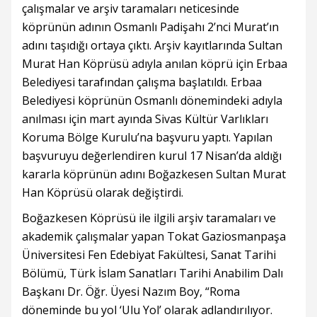
çalışmalar ve arşiv taramaları neticesinde
köprünün adının Osmanlı Padişahı 2’nci Murat’ın
adını taşıdığı ortaya çıktı. Arşiv kayıtlarında Sultan
Murat Han Köprüsü adıyla anılan köprü için Erbaa
Belediyesi tarafından çalışma başlatıldı. Erbaa
Belediyesi köprünün Osmanlı dönemindeki adıyla
anılması için mart ayında Sivas Kültür Varlıkları
Koruma Bölge Kurulu’na başvuru yaptı. Yapılan
başvuruyu değerlendiren kurul 17 Nisan’da aldığı
kararla köprünün adını Boğazkesen Sultan Murat
Han Köprüsü olarak değiştirdi.
Boğazkesen Köprüsü ile ilgili arşiv taramaları ve
akademik çalışmalar yapan Tokat Gaziosmanpaşa
Üniversitesi Fen Edebiyat Fakültesi, Sanat Tarihi
Bölümü, Türk İslam Sanatları Tarihi Anabilim Dalı
Başkanı Dr. Öğr. Üyesi Nazım Boy, “Roma
döneminde bu yol ‘Ulu Yol’ olarak adlandırılıyor.