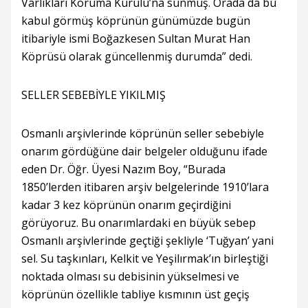
Varlıkları Koruma Kurulu’na sunmuş. Orada da bu
kabul görmüş köprünün günümüzde bugün
itibariyle ismi Boğazkesen Sultan Murat Han
Köprüsü olarak güncellenmiş durumda” dedi.
SELLER SEBEBİYLE YIKILMIŞ
Osmanlı arşivlerinde köprünün seller sebebiyle
onarım gördüğüne dair belgeler olduğunu ifade
eden Dr. Öğr. Üyesi Nazım Boy, “Burada
1850’lerden itibaren arşiv belgelerinde 1910’lara
kadar 3 kez köprünün onarım geçirdiğini
görüyoruz. Bu onarımlardaki en büyük sebep
Osmanlı arşivlerinde geçtiği şekliyle ‘Tuğyan’ yani
sel. Su taşkınları, Kelkit ve Yeşilırmak’ın birleştiği
noktada olması su debisinin yükselmesi ve
köprünün özellikle tabliye kısmının üst geçiş