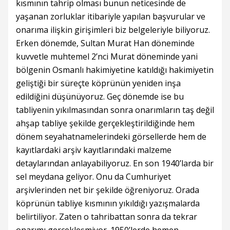
kısmının tahrip olması bunun neticesinde de
yaşanan zorluklar itibariyle yapılan başvurular ve
onarıma ilişkin girişimleri biz belgeleriyle biliyoruz.
Erken dönemde, Sultan Murat Han döneminde
kuvvetle muhtemel 2’nci Murat döneminde yani
bölgenin Osmanlı hakimiyetine katıldığı hakimiyetin
geliştiği bir süreçte köprünün yeniden inşa
edildiğini düşünüyoruz. Geç dönemde ise bu
tabliyenin yıkılmasından sonra onarımların taş değil
ahşap tabliye şekilde gerçekleştirildiğinde hem
dönem seyahatnamelerindeki görsellerde hem de
kayıtlardaki arşiv kayıtlarındaki malzeme
detaylarından anlayabiliyoruz. En son 1940’larda bir
sel meydana geliyor. Onu da Cumhuriyet
arşivlerinden net bir şekilde öğreniyoruz. Orada
köprünün tabliye kısmının yıkıldığı yazışmalarda
belirtiliyor. Zaten o tahribattan sonra da tekrar