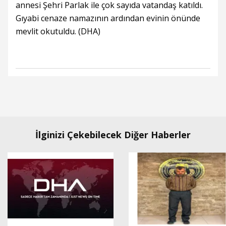
annesi Şehri Parlak ile çok sayıda vatandaş katıldı.
Gıyabi cenaze namazının ardından evinin önünde
mevlit okutuldu. (DHA)
İlginizi Çekebilecek Diğer Haberler