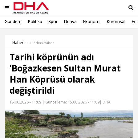
Gündem
Politika
Spor
Dünya
Ekonomi
Kurumsal
Eng
Ara
Haberler
Erbaa Haber
Tarihi köprünün adı
‘Boğazkesen Sultan Murat
Han Köprüsü olarak
değiştirildi
15.06.2026 - 11:09 |
Güncelleme: 15.06.2026 - 11:09
| DHA