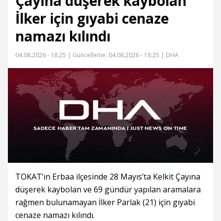
Çayına düşerek kaybolan
İlker için gıyabi cenaze
namazı kılındı
04.08.2026 - 18:25 |
Güncelleme: 04.08.2026 - 18:25
| DHA
TOKAT’ın Erbaa ilçesinde 28 Mayıs’ta Kelkit Çayına
düşerek kaybolan ve 69 gündür yapılan aramalara
rağmen bulunamayan İlker Parlak (21) için gıyabi
cenaze namazı kılındı.