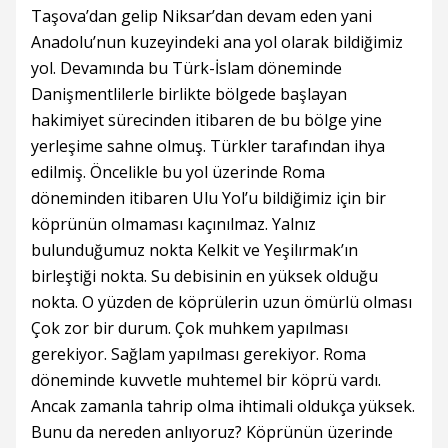
Taşova’dan gelip Niksar’dan devam eden yani
Anadolu’nun kuzeyindeki ana yol olarak bildiğimiz
yol. Devamında bu Türk-İslam döneminde
Danişmentlilerle birlikte bölgede başlayan
hakimiyet sürecinden itibaren de bu bölge yine
yerleşime sahne olmuş. Türkler tarafından ihya
edilmiş. Öncelikle bu yol üzerinde Roma
döneminden itibaren Ulu Yol’u bildiğimiz için bir
köprünün olmaması kaçınılmaz. Yalnız
bulunduğumuz nokta Kelkit ve Yeşilırmak’ın
birleştiği nokta. Su debisinin en yüksek olduğu
nokta. O yüzden de köprülerin uzun ömürlü olması
Çok zor bir durum. Çok muhkem yapılması
gerekiyor. Sağlam yapılması gerekiyor. Roma
döneminde kuvvetle muhtemel bir köprü vardı.
Ancak zamanla tahrip olma ihtimali oldukça yüksek.
Bunu da nereden anlıyoruz? Köprünün üzerinde