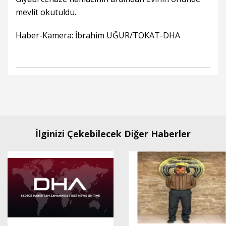
mevlit okutuldu.
Haber-Kamera: İbrahim UĞUR/TOKAT-DHA
İlginizi Çekebilecek Diğer Haberler