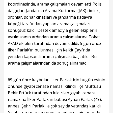
koordinesinde, arama çalışmaları devam etti. Polis
dalgıçlar, Jandarma Arama Kurtarma (JAK) timleri,
dronlar, sonar cihazları ve jandarma kadavra
köpeği tarafından yapılan arama çalışmaları
sonuçsuz kaldı. Destek amacıyla gelen ekiplerin
ayrılmasının ardından arama çalışmalarına Tokat
AFAD ekipleri tarafından devam edildi. 5 gün önce
İlker Parlak’ın bulunması için Kelkit Çayı’nda
yeniden kapsamlı arama çalışması başlatıldı. Bu
arama çalışmalarından da sonuç alınamadı.
69 gün önce kaybolan İlker Parlak için bugün evinin
önünde gıyabi cenaze namazı kılındı. İlçe Müftüsü
Bekir Ertürk tarafından kıldırılan gıyabi cenaze
namazına İlker Parlak'ın babası Ayhan Parlak (49),
annesi Şehri Parlak ile çok sayıda vatandaş katıldı.
Gıyabi cenaze namazının ardından evinin önünde