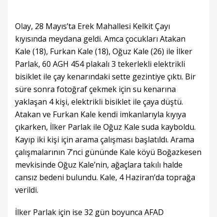
Olay, 28 Mayıs’ta Erek Mahallesi Kelkit Çayı
kıyısında meydana geldi. Amca çocukları Atakan
Kale (18), Furkan Kale (18), Oğuz Kale (26) ile İlker
Parlak, 60 AGH 454 plakalı 3 tekerlekli elektrikli
bisiklet ile çay kenarındaki sette gezintiye çıktı. Bir
süre sonra fotoğraf çekmek için su kenarına
yaklaşan 4 kişi, elektrikli bisiklet ile çaya düştü.
Atakan ve Furkan Kale kendi imkanlarıyla kıyıya
çıkarken, İlker Parlak ile Oğuz Kale suda kayboldu.
Kayıp iki kişi için arama çalışması başlatıldı. Arama
çalışmalarının 7’nci gününde Kale köyü Boğazkesen
mevkisinde Oğuz Kale’nin, ağaçlara takılı halde
cansız bedeni bulundu. Kale, 4 Haziran’da toprağa
verildi.
İlker Parlak için ise 32 gün boyunca AFAD