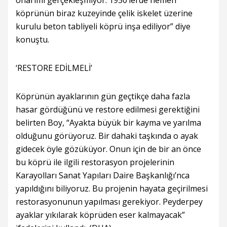
onarımı gerçekleşmiyor. 1950’lerde hemen
köprünün biraz kuzeyinde çelik iskelet üzerine
kurulu beton tabliyeli köprü inşa ediliyor” diye
konuştu.
‘RESTORE EDİLMELİ’
Köprünün ayaklarının gün geçtikçe daha fazla
hasar gördüğünü ve restore edilmesi gerektiğini
belirten Boy, “Ayakta büyük bir kayma ve yarılma
olduğunu görüyoruz. Bir dahaki taşkında o ayak
gidecek öyle gözüküyor. Onun için de bir an önce
bu köprü ile ilgili restorasyon projelerinin
Karayolları Sanat Yapıları Daire Başkanlığı’nca
yapıldığını biliyoruz. Bu projenin hayata geçirilmesi
restorasyonunun yapılması gerekiyor. Peyderpey
ayaklar yıkılarak köprüden eser kalmayacak”