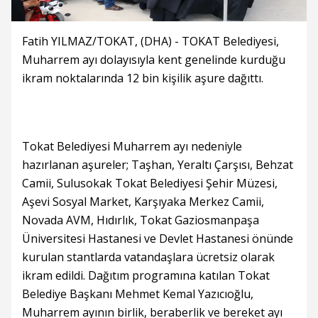
Fatih YILMAZ/TOKAT, (DHA) - TOKAT Belediyesi,
Muharrem ayı dolayısıyla kent genelinde kurduğu
ikram noktalarında 12 bin kişilik aşure dağıttı.
Tokat Belediyesi Muharrem ayı nedeniyle
hazırlanan aşureler; Taşhan, Yeraltı Çarşısı, Behzat
Camii, Sulusokak Tokat Belediyesi Şehir Müzesi,
Aşevi Sosyal Market, Karşıyaka Merkez Camii,
Novada AVM, Hıdırlık, Tokat Gaziosmanpaşa
Üniversitesi Hastanesi ve Devlet Hastanesi önünde
kurulan stantlarda vatandaşlara ücretsiz olarak
ikram edildi. Dağıtım programına katılan Tokat
Belediye Başkanı Mehmet Kemal Yazıcıoğlu,
Muharrem ayının birlik, beraberlik ve bereket ayı