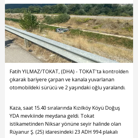
Fatih YILMAZ/TOKAT, (DHA) - TOKAT'ta kontrolden
çıkarak bariyere çarpan ve kanala yuvarlanan
otomobildeki sürücü ve 2 yaşındaki oğlu yaralandı.
Kaza, saat 15.40 sıralarında Kızılköy Köyü Doğuş
YDA mevkiinde meydana geldi. Tokat
istikametinden Niksar yönüne seyir halinde olan
Rüyanur Ş. (25) idaresindeki 23 ADH 994 plakalı