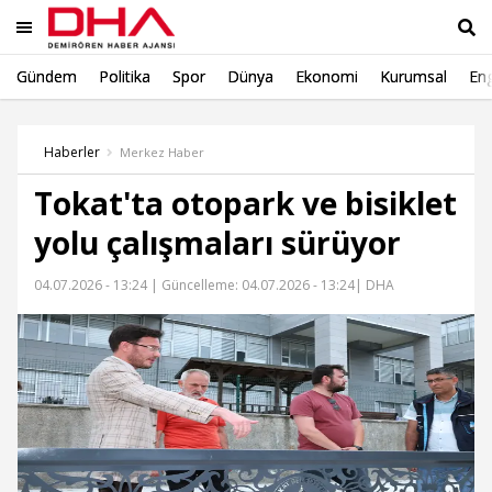
Gündem
Politika
Spor
Dünya
Ekonomi
Kurumsal
Eng
Ara
Haberler
Merkez Haber
Tokat'ta otopark ve bisiklet
yolu çalışmaları sürüyor
04.07.2026 - 13:24 |
Güncelleme: 04.07.2026 - 13:24
| DHA