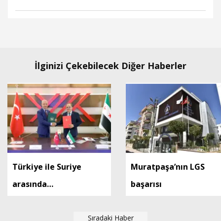
İlginizi Çekebilecek Diğer Haberler
Türkiye ile Suriye
Muratpaşa’nın LGS
arasında
başarısı
yükseköğretimde iş
birliği anlaşması
Sıradaki Haber