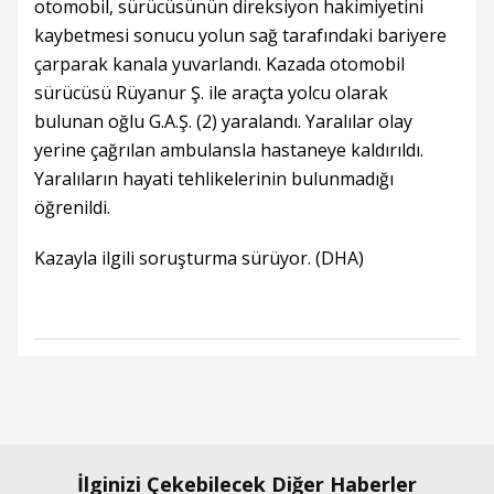
otomobil, sürücüsünün direksiyon hakimiyetini
kaybetmesi sonucu yolun sağ tarafındaki bariyere
çarparak kanala yuvarlandı. Kazada otomobil
sürücüsü Rüyanur Ş. ile araçta yolcu olarak
bulunan oğlu G.A.Ş. (2) yaralandı. Yaralılar olay
yerine çağrılan ambulansla hastaneye kaldırıldı.
Yaralıların hayati tehlikelerinin bulunmadığı
öğrenildi.
Kazayla ilgili soruşturma sürüyor. (DHA)
İlginizi Çekebilecek Diğer Haberler