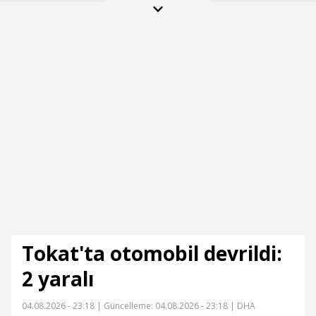
Tokat'ta otomobil devrildi:
2 yaralı
04.08.2026 - 23:18 |
Güncelleme: 04.08.2026 - 23:18
| DHA