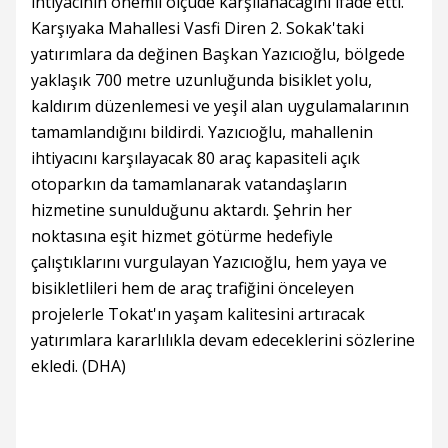
ihtiyacının önemli ölçüde karşılanacağını ifade etti.
Karşıyaka Mahallesi Vasfi Diren 2. Sokak'taki
yatırımlara da değinen Başkan Yazıcıoğlu, bölgede
yaklaşık 700 metre uzunluğunda bisiklet yolu,
kaldırım düzenlemesi ve yeşil alan uygulamalarının
tamamlandığını bildirdi. Yazıcıoğlu, mahallenin
ihtiyacını karşılayacak 80 araç kapasiteli açık
otoparkın da tamamlanarak vatandaşların
hizmetine sunulduğunu aktardı. Şehrin her
noktasına eşit hizmet götürme hedefiyle
çalıştıklarını vurgulayan Yazıcıoğlu, hem yaya ve
bisikletlileri hem de araç trafiğini önceleyen
projelerle Tokat'ın yaşam kalitesini artıracak
yatırımlara kararlılıkla devam edeceklerini sözlerine
ekledi. (DHA)