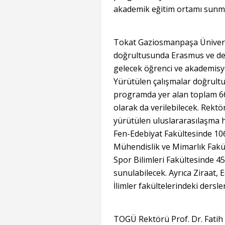
akademik eğitim ortamı sunma
Tokat Gaziosmanpaşa Üniversi
doğrultusunda Erasmus ve de
gelecek öğrenci ve akademisye
Yürütülen çalışmalar doğrult
programda yer alan toplam 668 
olarak da verilebilecek. Rektö
yürütülen uluslararasılaşma 
Fen-Edebiyat Fakültesinde 106,
Mühendislik ve Mimarlık Fakült
Spor Bilimleri Fakültesinde 45
sunulabilecek. Ayrıca Ziraat, E
İlimler fakültelerindeki dersle
TOGÜ Rektörü Prof. Dr. Fatih 