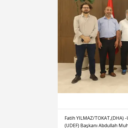
Fatih YILMAZ/TOKAT,(DHA) -U
(UDEF) Başkanı Abdullah Muh