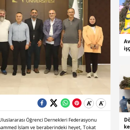
Av
iş
Dö
luslararası Öğrenci Dernekleri Federasyonu
ke
ammed İslam ve beraberindeki heyet, Tokat