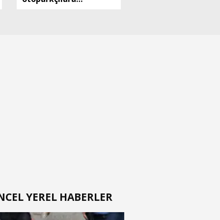
operasyon: 10 gözaltı
NCEL YEREL HABERLER