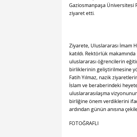
Gaziosmanpaşa Üniversitesi R
ziyaret etti.
Ziyarete, Uluslararası İmam 
katıldı. Rektörlük makamında 
uluslararası öğrencilerin eğiti
birliklerinin geliştirilmesine
Fatih Yılmaz, nazik ziyaretl
İslam ve beraberindeki heyete
uluslararasılaşma vizyonunun 
birliğine önem verdiklerini ifad
ardından günün anısına çekile
FOTOĞRAFLI