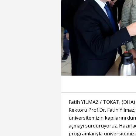
Fatih YILMAZ / TOKAT, (DHA)
Rektörü Prof.Dr. Fatih Yılma
üniversitemizin kapılarını dü
açmayı sürdürüyoruz. Hazırladı
programlarıyla üniversitemize 