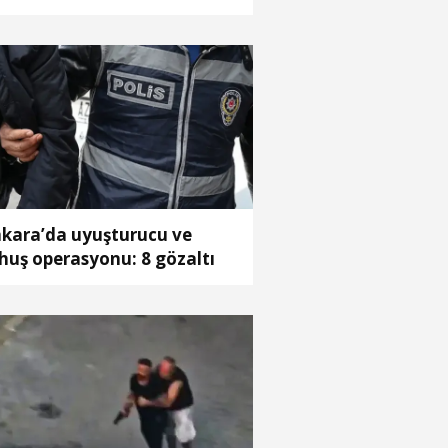
tuklandı
kara’da uyuşturucu ve
huş operasyonu: 8 gözaltı