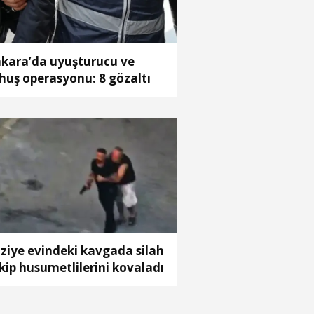
kara’da uyuşturucu ve
huş operasyonu: 8 gözaltı
ziye evindeki kavgada silah
kip husumetlilerini kovaladı