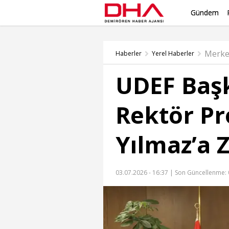
Gündem
Merke
Haberler
Yerel Haberler
UDEF Baş
Rektör Pro
Yılmaz’a 
03.07.2026 - 16:37 |
Son Güncellenme: 