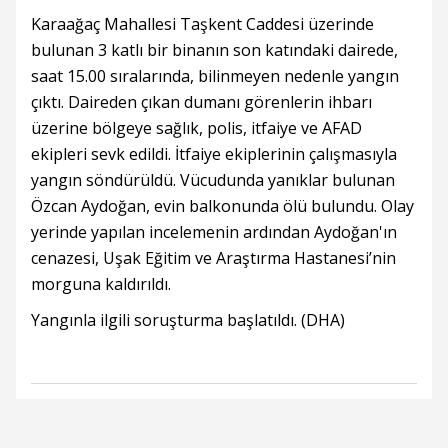
Karaağaç Mahallesi Taşkent Caddesi üzerinde
bulunan 3 katlı bir binanın son katındaki dairede,
saat 15.00 sıralarında, bilinmeyen nedenle yangın
çıktı. Daireden çıkan dumanı görenlerin ihbarı
üzerine bölgeye sağlık, polis, itfaiye ve AFAD
ekipleri sevk edildi. İtfaiye ekiplerinin çalışmasıyla
yangın söndürüldü. Vücudunda yanıklar bulunan
Özcan Aydoğan, evin balkonunda ölü bulundu. Olay
yerinde yapılan incelemenin ardından Aydoğan'ın
cenazesi, Uşak Eğitim ve Araştırma Hastanesi’nin
morguna kaldırıldı.
Yangınla ilgili soruşturma başlatıldı. (DHA)