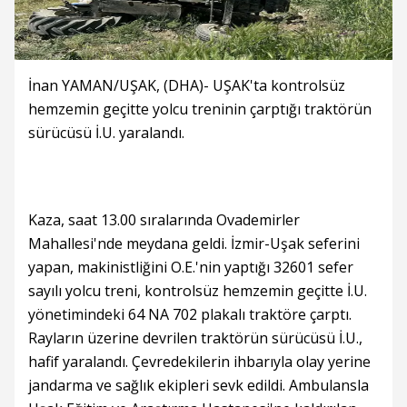
İnan YAMAN/UŞAK, (DHA)- UŞAK'ta kontrolsüz
hemzemin geçitte yolcu treninin çarptığı traktörün
sürücüsü İ.U. yaralandı.
Kaza, saat 13.00 sıralarında Ovademirler
Mahallesi'nde meydana geldi. İzmir-Uşak seferini
yapan, makinistliğini O.E.'nin yaptığı 32601 sefer
sayılı yolcu treni, kontrolsüz hemzemin geçitte İ.U.
yönetimindeki 64 NA 702 plakalı traktöre çarptı.
Rayların üzerine devrilen traktörün sürücüsü İ.U.,
hafif yaralandı. Çevredekilerin ihbarıyla olay yerine
jandarma ve sağlık ekipleri sevk edildi. Ambulansla