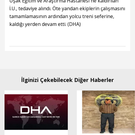
Uşak Eğitim ve Araştırma Hastanesi'ne kaldırılan
İ.U., tedaviye alındı. Öte yandan ekiplerin çalışmasını
tamamlamasının ardından yolcu treni seferine,
kaldığı yerden devam etti. (DHA)
İlginizi Çekebilecek Diğer Haberler