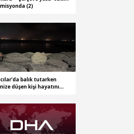
misyonda (2)
cılar’da balık tutarken
nize düşen kişi hayatını
ybetti