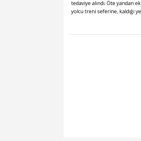
tedaviye alındı. Öte yandan e
yolcu treni seferine, kaldığı 