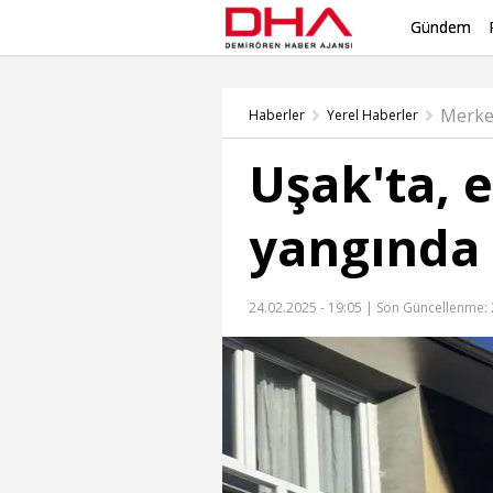
Gündem
Merke
Haberler
Yerel Haberler
Uşak'ta, 
yangında
24.02.2025 - 19:05 |
Son Güncellenme: 