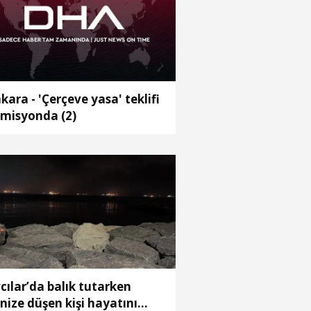
kara - 'Çerçeve yasa' teklifi
misyonda (2)
cılar’da balık tutarken
nize düşen kişi hayatını