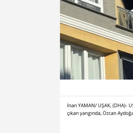
İnan YAMAN/ UŞAK, (DHA)- UŞA
çıkan yangında, Özcan Aydoğan