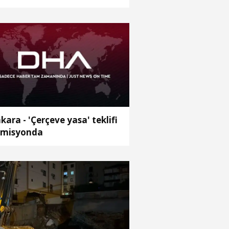
ybetti
kara - 'Çerçeve yasa' teklifi
misyonda