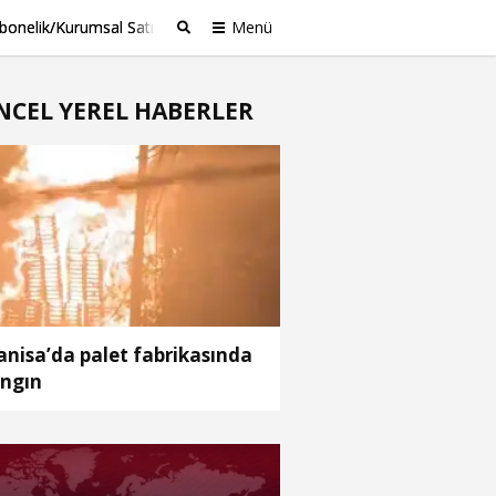
bonelik/Kurumsal Satış
Menü
Ara
NCEL YEREL HABERLER
nisa’da palet fabrikasında
ngın