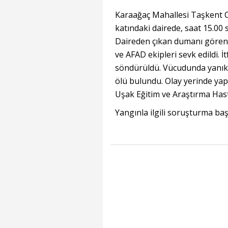
Karaağaç Mahallesi Taşkent C
katındaki dairede, saat 15.00 
Daireden çıkan dumanı görenler
ve AFAD ekipleri sevk edildi. İ
söndürüldü. Vücudunda yanık
ölü bulundu. Olay yerinde yap
Uşak Eğitim ve Araştırma Hast
Yangınla ilgili soruşturma başl