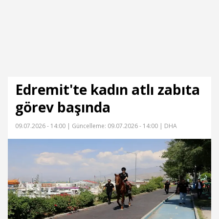
Edremit'te kadın atlı zabıta
görev başında
09.07.2026 - 14:00 |
Güncelleme: 09.07.2026 - 14:00
| DHA