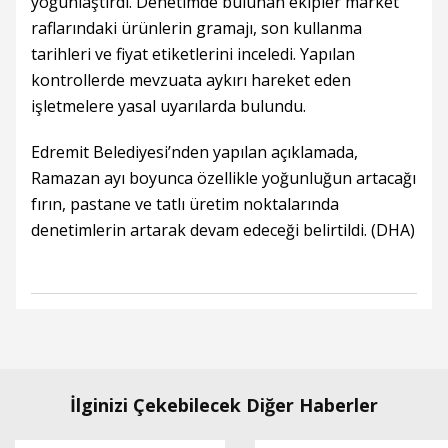
yoğunlaştırdı. Denetimde bulunan ekipler market
raflarındaki ürünlerin gramajı, son kullanma
tarihleri ve fiyat etiketlerini inceledi. Yapılan
kontrollerde mevzuata aykırı hareket eden
işletmelere yasal uyarılarda bulundu.
Edremit Belediyesi’nden yapılan açıklamada,
Ramazan ayı boyunca özellikle yoğunluğun artacağı
fırın, pastane ve tatlı üretim noktalarında
denetimlerin artarak devam edeceği belirtildi. (DHA)
İlginizi Çekebilecek Diğer Haberler