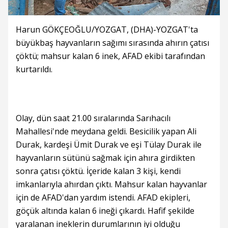
Harun GÖKÇEOĞLU/YOZGAT, (DHA)-YOZGAT'ta
büyükbaş hayvanların sağımı sırasında ahırın çatısı
çöktü; mahsur kalan 6 inek, AFAD ekibi tarafından
kurtarıldı.
Olay, dün saat 21.00 sıralarında Sarıhacılı
Mahallesi'nde meydana geldi. Besicilik yapan Ali
Durak, kardeşi Ümit Durak ve eşi Tülay Durak ile
hayvanların sütünü sağmak için ahıra girdikten
sonra çatısı çöktü. İçeride kalan 3 kişi, kendi
imkanlarıyla ahırdan çıktı. Mahsur kalan hayvanlar
için de AFAD'dan yardım istendi. AFAD ekipleri,
göçük altında kalan 6 ineği çıkardı. Hafif şekilde
yaralanan ineklerin durumlarının iyi olduğu