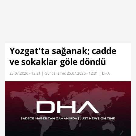
Yozgat'ta sağanak; cadde
ve sokaklar göle döndü
25.07.2026 - 12:31 |
Güncelleme: 25.07.2026 - 12:31
| DHA