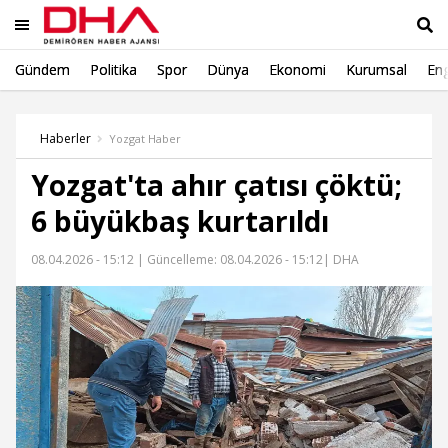
Gündem
Politika
Spor
Dünya
Ekonomi
Kurumsal
Eng
Ara
Haberler
Yozgat Haber
Yozgat'ta ahır çatısı çöktü;
6 büyükbaş kurtarıldı
08.04.2026 - 15:12 |
Güncelleme: 08.04.2026 - 15:12
| DHA