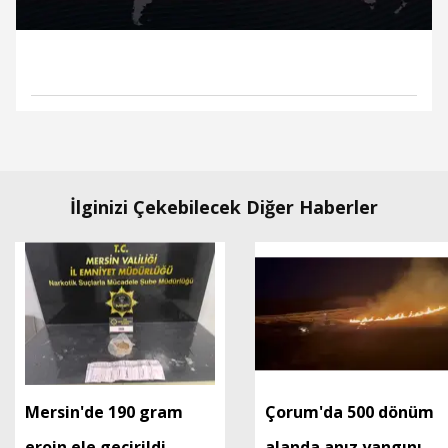
İlginizi Çekebilecek Diğer Haberler
Mersin'de 190 gram
Çorum'da 500 dönüm
eroin ele geçirildi
alanda anız yangını