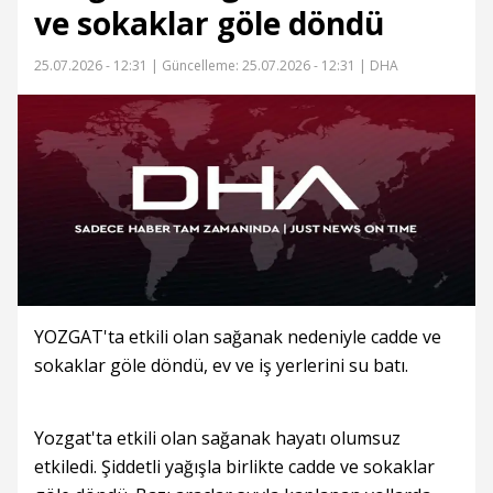
ve sokaklar göle döndü
25.07.2026 - 12:31 |
Güncelleme: 25.07.2026 - 12:31
| DHA
YOZGAT'ta etkili olan sağanak nedeniyle cadde ve
sokaklar göle döndü, ev ve iş yerlerini su batı.
Yozgat'ta etkili olan sağanak hayatı olumsuz
etkiledi. Şiddetli yağışla birlikte cadde ve sokaklar