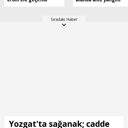
Sıradaki Haber
Yozgat'ta sağanak; cadde