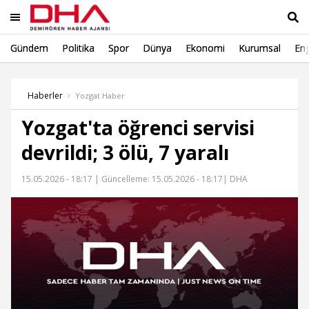
Gündem
Politika
Spor
Dünya
Ekonomi
Kurumsal
Eng
Ara
Haberler
Yozgat Haber
Yozgat'ta öğrenci servisi
devrildi; 3 ölü, 7 yaralı
15.05.2026 - 18:17 |
Güncelleme: 15.05.2026 - 18:17
| DHA