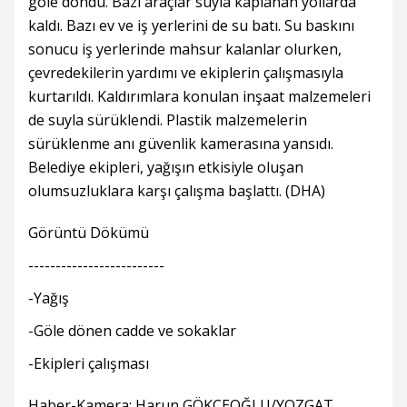
göle döndü. Bazı araçlar suyla kaplanan yollarda
kaldı. Bazı ev ve iş yerlerini de su batı. Su baskını
sonucu iş yerlerinde mahsur kalanlar olurken,
çevredekilerin yardımı ve ekiplerin çalışmasıyla
kurtarıldı. Kaldırımlara konulan inşaat malzemeleri
de suyla sürüklendi. Plastik malzemelerin
sürüklenme anı güvenlik kamerasına yansıdı.
Belediye ekipleri, yağışın etkisiyle oluşan
olumsuzluklara karşı çalışma başlattı. (DHA)
Görüntü Dökümü
-------------------------
-Yağış
-Göle dönen cadde ve sokaklar
-Ekipleri çalışması
Haber-Kamera: Harun GÖKÇEOĞLU/YOZGAT,