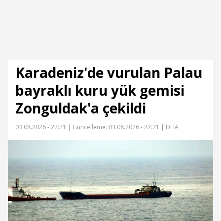
Karadeniz'de vurulan Palau
bayraklı kuru yük gemisi
Zonguldak'a çekildi
03.08.2026 - 22:21 |
Güncelleme: 03.08.2026 - 22:21
| DHA