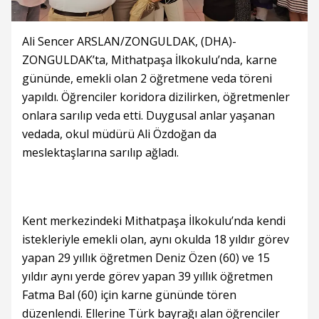
Ali Sencer ARSLAN/ZONGULDAK, (DHA)-
ZONGULDAK’ta, Mithatpaşa İlkokulu’nda, karne
gününde, emekli olan 2 öğretmene veda töreni
yapıldı. Öğrenciler koridora dizilirken, öğretmenler
onlara sarılıp veda etti. Duygusal anlar yaşanan
vedada, okul müdürü Ali Özdoğan da
meslektaşlarına sarılıp ağladı.
Kent merkezindeki Mithatpaşa İlkokulu’nda kendi
istekleriyle emekli olan, aynı okulda 18 yıldır görev
yapan 29 yıllık öğretmen Deniz Özen (60) ve 15
yıldır aynı yerde görev yapan 39 yıllık öğretmen
Fatma Bal (60) için karne gününde tören
düzenlendi. Ellerine Türk bayrağı alan öğrenciler