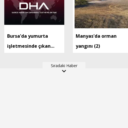
Bursa'da yumurta
Manyas'da orman
işletmesinde çıkan
yangını (2)
yangın kontrol altında
Sıradaki Haber