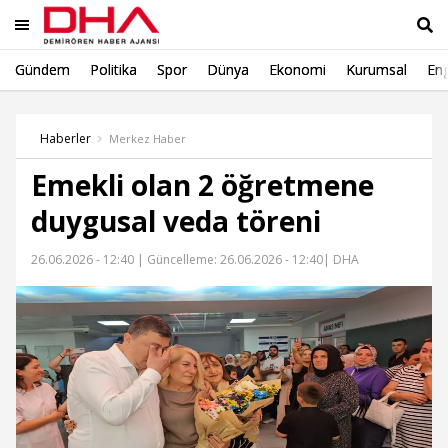
Gündem
Politika
Spor
Dünya
Ekonomi
Kurumsal
Eng
Ara
Haberler
Merkez Haber
Emekli olan 2 öğretmene
duygusal veda töreni
26.06.2026 - 12:40 |
Güncelleme: 26.06.2026 - 12:40
| DHA