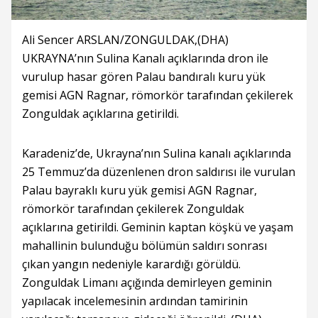
Ali Sencer ARSLAN/ZONGULDAK,(DHA)
UKRAYNA’nın Sulina Kanalı açıklarında dron ile
vurulup hasar gören Palau bandıralı kuru yük
gemisi AGN Ragnar, römorkör tarafından çekilerek
Zonguldak açıklarına getirildi.
Karadeniz’de, Ukrayna’nın Sulina kanalı açıklarında
25 Temmuz’da düzenlenen dron saldırısı ile vurulan
Palau bayraklı kuru yük gemisi AGN Ragnar,
römorkör tarafından çekilerek Zonguldak
açıklarına getirildi. Geminin kaptan köşkü ve yaşam
mahallinin bulunduğu bölümün saldırı sonrası
çıkan yangın nedeniyle karardığı görüldü.
Zonguldak Limanı açığında demirleyen geminin
yapılacak incelemesinin ardından tamirinin