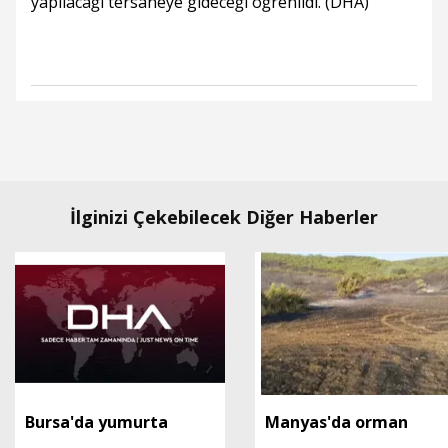
yapılacağı tersaneye gideceği öğrenildi. (DHA)
İlginizi Çekebilecek Diğer Haberler
Bursa'da yumurta
Manyas'da orman