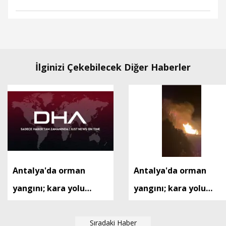
İlginizi Çekebilecek Diğer Haberler
Antalya'da orman
Antalya'da orman
yangını; kara yolu
yangını; kara yolu
tedbiren ulaşıma
tedbiren ulaşıma
kapatıldı
Sıradaki Haber
kapatıldı