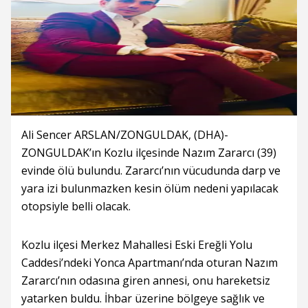
Ali Sencer ARSLAN/ZONGULDAK, (DHA)-
ZONGULDAK’ın Kozlu ilçesinde Nazım Zararcı (39)
evinde ölü bulundu. Zararcı’nın vücudunda darp ve
yara izi bulunmazken kesin ölüm nedeni yapılacak
otopsiyle belli olacak.
Kozlu ilçesi Merkez Mahallesi Eski Ereğli Yolu
Caddesi’ndeki Yonca Apartmanı’nda oturan Nazım
Zararcı’nın odasına giren annesi, onu hareketsiz
yatarken buldu. İhbar üzerine bölgeye sağlık ve