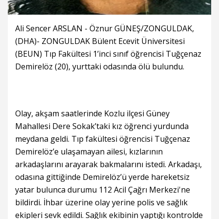
Ali Sencer ARSLAN - Öznur GÜNEŞ/ZONGULDAK,
(DHA)- ZONGULDAK Bülent Ecevit Üniversitesi
(BEUN) Tıp Fakültesi 1’inci sınıf öğrencisi Tuğçenaz
Demirelöz (20), yurttaki odasında ölü bulundu.
Olay, akşam saatlerinde Kozlu ilçesi Güney
Mahallesi Dere Sokak’taki kız öğrenci yurdunda
meydana geldi. Tıp fakültesi öğrencisi Tuğçenaz
Demirelöz’e ulaşamayan ailesi, kızlarının
arkadaşlarını arayarak bakmalarını istedi. Arkadaşı,
odasına gittiğinde Demirelöz’ü yerde hareketsiz
yatar bulunca durumu 112 Acil Çağrı Merkezi'ne
bildirdi. İhbar üzerine olay yerine polis ve sağlık
ekipleri sevk edildi. Sağlık ekibinin yaptığı kontrolde