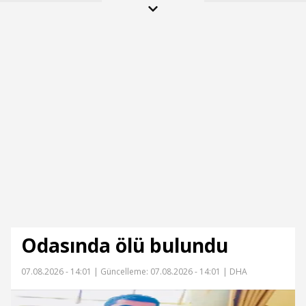
Odasında ölü bulundu
07.08.2026 - 14:01 |
Güncelleme: 07.08.2026 - 14:01
| DHA