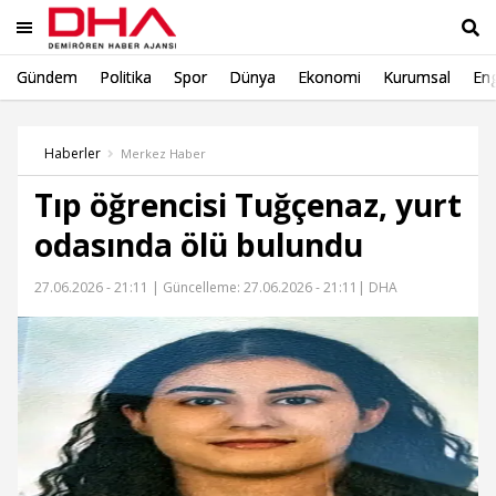
Gündem
Politika
Spor
Dünya
Ekonomi
Kurumsal
Eng
Ara
Haberler
Merkez Haber
Tıp öğrencisi Tuğçenaz, yurt
odasında ölü bulundu
27.06.2026 - 21:11 |
Güncelleme: 27.06.2026 - 21:11
| DHA