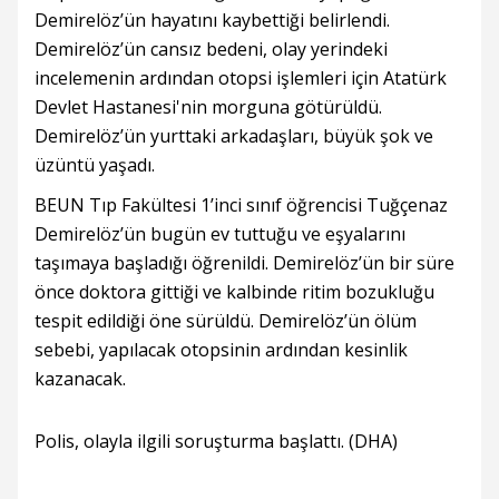
Demirelöz’ün hayatını kaybettiği belirlendi.
Demirelöz’ün cansız bedeni, olay yerindeki
incelemenin ardından otopsi işlemleri için Atatürk
Devlet Hastanesi'nin morguna götürüldü.
Demirelöz’ün yurttaki arkadaşları, büyük şok ve
üzüntü yaşadı.
BEUN Tıp Fakültesi 1’inci sınıf öğrencisi Tuğçenaz
Demirelöz’ün bugün ev tuttuğu ve eşyalarını
taşımaya başladığı öğrenildi. Demirelöz’ün bir süre
önce doktora gittiği ve kalbinde ritim bozukluğu
tespit edildiği öne sürüldü. Demirelöz’ün ölüm
sebebi, yapılacak otopsinin ardından kesinlik
kazanacak.
Polis, olayla ilgili soruşturma başlattı. (DHA)